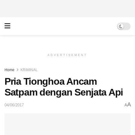
ADVERTISEMENT
Home
KRIMINAL
Pria Tionghoa Ancam
Satpam dengan Senjata Api
A
04/06/2017
A