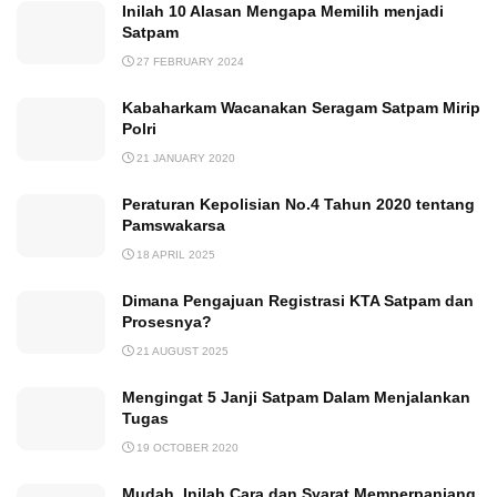
Inilah 10 Alasan Mengapa Memilih menjadi
Satpam
27 FEBRUARY 2024
Kabaharkam Wacanakan Seragam Satpam Mirip
Polri
21 JANUARY 2020
Peraturan Kepolisian No.4 Tahun 2020 tentang
Pamswakarsa
18 APRIL 2025
Dimana Pengajuan Registrasi KTA Satpam dan
Prosesnya?
21 AUGUST 2025
Mengingat 5 Janji Satpam Dalam Menjalankan
Tugas
19 OCTOBER 2020
Mudah, Inilah Cara dan Syarat Memperpanjang