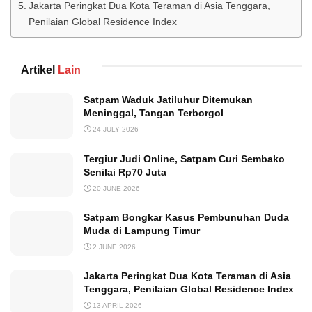
Jakarta Peringkat Dua Kota Teraman di Asia Tenggara,
Penilaian Global Residence Index
Artikel
Lain
Satpam Waduk Jatiluhur Ditemukan
Meninggal, Tangan Terborgol
24 JULY 2026
Tergiur Judi Online, Satpam Curi Sembako
Senilai Rp70 Juta
20 JUNE 2026
Satpam Bongkar Kasus Pembunuhan Duda
Muda di Lampung Timur
2 JUNE 2026
Jakarta Peringkat Dua Kota Teraman di Asia
Tenggara, Penilaian Global Residence Index
13 APRIL 2026