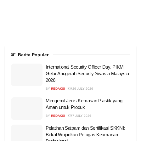
Berita Populer
International Security Officer Day, PIKM
Gelar Anugerah Security Swasta Malaysia
2026
BY
REDAKSI
26 JULY 2026
Mengenal Jenis Kemasan Plastik yang
Aman untuk Produk
BY
REDAKSI
7 JULY 2026
Pelatihan Satpam dan Sertifikasi SKKNI:
Bekal Wujudkan Petugas Keamanan