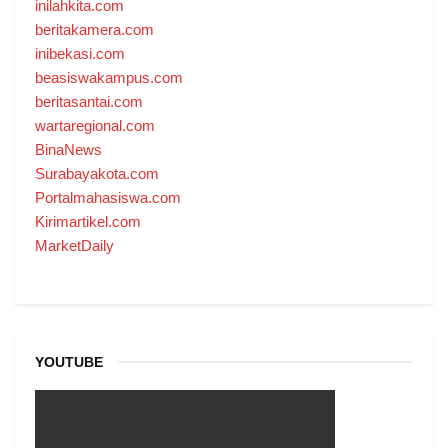
inilahkita.com
beritakamera.com
inibekasi.com
beasiswakampus.com
beritasantai.com
wartaregional.com
BinaNews
Surabayakota.com
Portalmahasiswa.com
Kirimartikel.com
MarketDaily
YOUTUBE