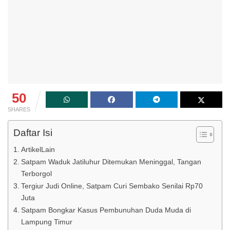
50
SHARES
Daftar Isi
ArtikelLain
Satpam Waduk Jatiluhur Ditemukan Meninggal, Tangan
Terborgol
Tergiur Judi Online, Satpam Curi Sembako Senilai Rp70
Juta
Satpam Bongkar Kasus Pembunuhan Duda Muda di
Lampung Timur