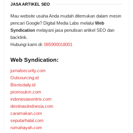
JASA ARTIKEL SEO
Mau website usaha Anda mudah ditemukan dalam mesin
pencari Google? Digital Media Labs melalui
Web
Syndication
melayani jasa penulisan artikel SEO dan
backlink.
Hubungi kami di:
085900018001
Web Syndication:
jurnalsecurity.com
Outsourcing.id
Bisnisdaily.id
promoukm.com
indonesiasentris.com
destinasiindnesia.com
caramakan.com
seputarhalal.com
rumahayah.com