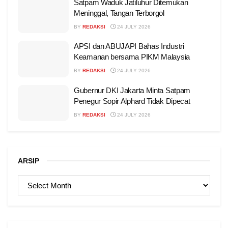
Satpam Waduk Jatiluhur Ditemukan
Meninggal, Tangan Terborgol
BY
REDAKSI
24 JULY 2026
APSI dan ABUJAPI Bahas Industri
Keamanan bersama PIKM Malaysia
BY
REDAKSI
24 JULY 2026
Gubernur DKI Jakarta Minta Satpam
Penegur Sopir Alphard Tidak Dipecat
BY
REDAKSI
24 JULY 2026
ARSIP
ARSIP