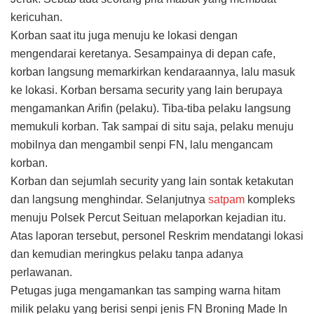
kericuhan.
Korban saat itu juga menuju ke lokasi dengan
mengendarai keretanya. Sesampainya di depan cafe,
korban langsung memarkirkan kendaraannya, lalu masuk
ke lokasi. Korban bersama security yang lain berupaya
mengamankan Arifin (pelaku). Tiba-tiba pelaku langsung
memukuli korban. Tak sampai di situ saja, pelaku menuju
mobilnya dan mengambil senpi FN, lalu mengancam
korban.
Korban dan sejumlah security yang lain sontak ketakutan
dan langsung menghindar. Selanjutnya
satpam
kompleks
menuju Polsek Percut Seituan melaporkan kejadian itu.
Atas laporan tersebut, personel Reskrim mendatangi lokasi
dan kemudian meringkus pelaku tanpa adanya
perlawanan.
Petugas juga mengamankan tas samping warna hitam
milik pelaku yang berisi senpi jenis FN Broning Made In