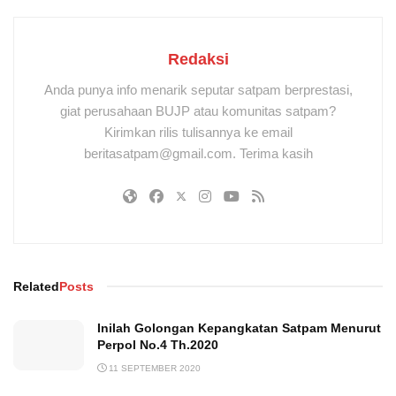
Redaksi
Anda punya info menarik seputar satpam berprestasi,
giat perusahaan BUJP atau komunitas satpam?
Kirimkan rilis tulisannya ke email
beritasatpam@gmail.com. Terima kasih
Related
Posts
Inilah Golongan Kepangkatan Satpam Menurut
Perpol No.4 Th.2020
11 SEPTEMBER 2020