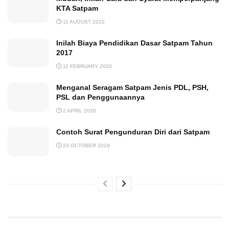
KTA Satpam
11 AUGUST 2022
Inilah Biaya Pendidikan Dasar Satpam Tahun
2017
11 FEBRUARY 2020
Menganal Seragam Satpam Jenis PDL, PSH,
PSL dan Penggunaannya
2 APRIL 2020
Contoh Surat Pengunduran Diri dari Satpam
23 OCTOBER 2019