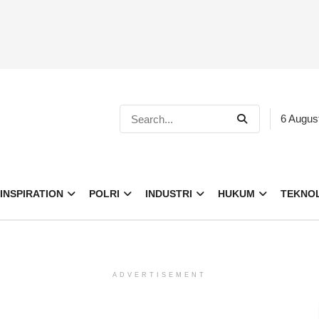
6 Augus
INSPIRATION
POLRI
INDUSTRI
HUKUM
TEKNO
ADVERTISEMENT