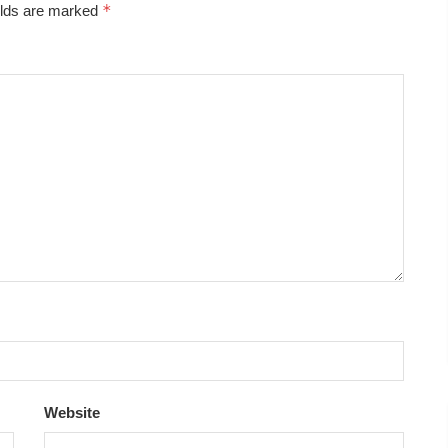
*
elds are marked
Website