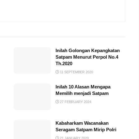
Inilah Golongan Kepangkatan
Satpam Menurut Perpol No.4
Th.2020
11 SEPTEMBER 2020
Inilah 10 Alasan Mengapa
Memilih menjadi Satpam
27 FEBRUARY 2024
Kabaharkam Wacanakan
Seragam Satpam Mirip Polri
21 JANUARY 2020