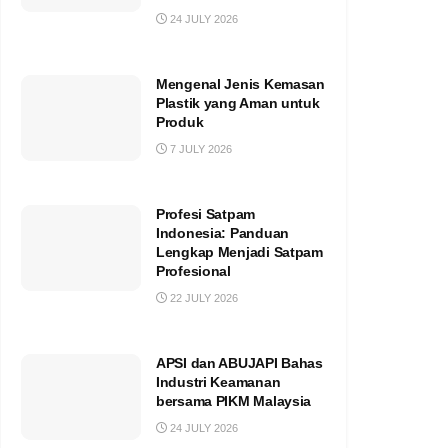
24 JULY 2026
Mengenal Jenis Kemasan
Plastik yang Aman untuk
Produk
7 JULY 2026
Profesi Satpam
Indonesia: Panduan
Lengkap Menjadi Satpam
Profesional
22 JULY 2026
APSI dan ABUJAPI Bahas
Industri Keamanan
bersama PIKM Malaysia
24 JULY 2026