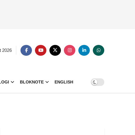
t 2026
LOGI
BLOKNOTE
ENGLISH