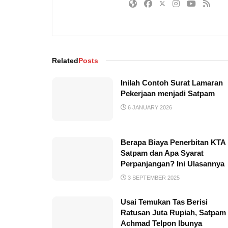
Related
Posts
Inilah Contoh Surat Lamaran
Pekerjaan menjadi Satpam
6 JANUARY 2026
Berapa Biaya Penerbitan KTA
Satpam dan Apa Syarat
Perpanjangan? Ini Ulasannya
3 SEPTEMBER 2025
Usai Temukan Tas Berisi
Ratusan Juta Rupiah, Satpam
Achmad Telpon Ibunya