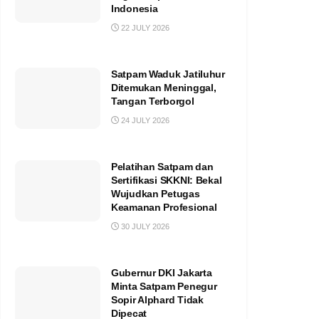
Indonesia
22 JULY 2026
Satpam Waduk Jatiluhur
Ditemukan Meninggal,
Tangan Terborgol
24 JULY 2026
Pelatihan Satpam dan
Sertifikasi SKKNI: Bekal
Wujudkan Petugas
Keamanan Profesional
30 JULY 2026
Gubernur DKI Jakarta
Minta Satpam Penegur
Sopir Alphard Tidak
Dipecat