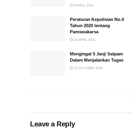
9 APRIL 2024
Peraturan Kepolisian No.4
Tahun 2020 tentang
Pamswakarsa
18 APRIL 2025
Mengingat 5 Janji Satpam
Dalam Menjalankan Tugas
19 OCTOBER 2020
Leave a Reply