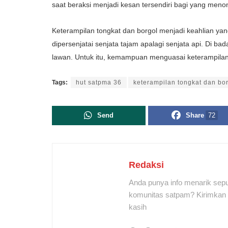
saat beraksi menjadi kesan tersendiri bagi yang meno
Keterampilan tongkat dan borgol menjadi keahlian yan
dipersenjatai senjata tajam apalagi senjata api. Di 
lawan. Untuk itu, kemampuan menguasai keterampilan
Tags:
hut satpma 36
keterampilan tongkat dan bo
Send
Share
72
Redaksi
Anda punya info menarik sepu
komunitas satpam? Kirimkan r
kasih