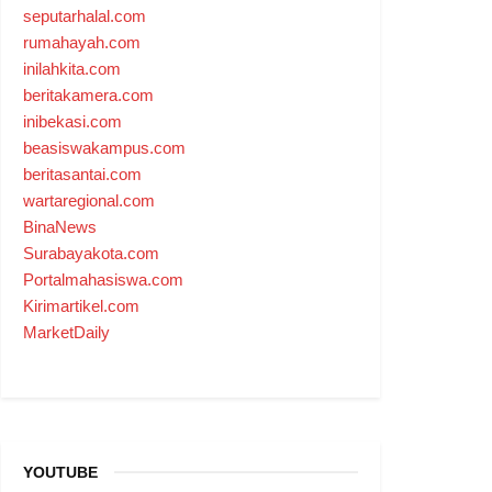
seputarhalal.com
rumahayah.com
inilahkita.com
beritakamera.com
inibekasi.com
beasiswakampus.com
beritasantai.com
wartaregional.com
BinaNews
Surabayakota.com
Portalmahasiswa.com
Kirimartikel.com
MarketDaily
YOUTUBE