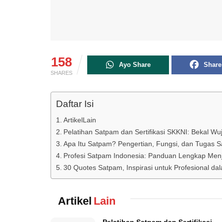
158
Ayo Share
Share
SHARES
Daftar Isi
ArtikelLain
Pelatihan Satpam dan Sertifikasi SKKNI: Bekal W
Apa Itu Satpam? Pengertian, Fungsi, dan Tugas S
Profesi Satpam Indonesia: Panduan Lengkap Menj
30 Quotes Satpam, Inspirasi untuk Profesional 
Artikel
Lain