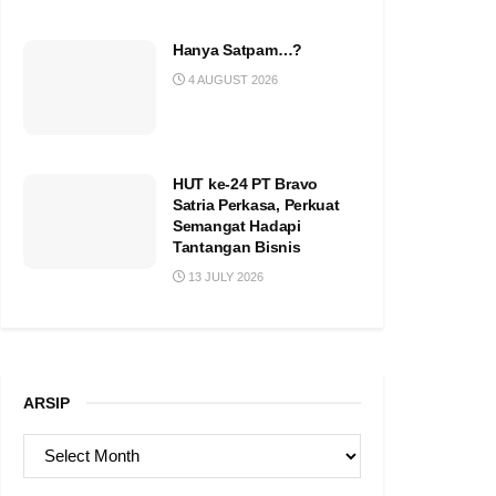
Hanya Satpam…?
4 AUGUST 2026
HUT ke-24 PT Bravo
Satria Perkasa, Perkuat
Semangat Hadapi
Tantangan Bisnis
13 JULY 2026
ARSIP
ARSIP