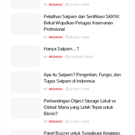
BY
REDAKSI
22 JULY 2026
Pelatihan Satpam dan Sertifikasi SKKNI:
Bekal Wujudkan Petugas Keamanan
Profesional
BY
REDAKSI
30 JULY 2026
Hanya Satpam…?
BY
REDAKSI
4 AUGUST 2026
Apa Itu Satpam? Pengertian, Fungsi, dan
Tugas Satpam di Indonesia
BY
REDAKSI
22 JULY 2026
Perbandingan Object Storage Lokal vs
Global: Mana yang Lebih Tepat untuk
Bisnis?
BY
REDAKSI
22 JULY 2026
Panel Buzzer untuk Sosialisasi Kegiatan,