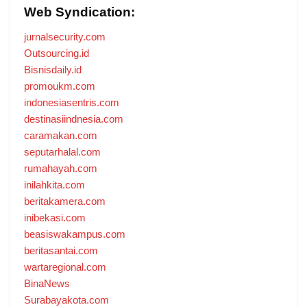
Web Syndication:
jurnalsecurity.com
Outsourcing.id
Bisnisdaily.id
promoukm.com
indonesiasentris.com
destinasiindnesia.com
caramakan.com
seputarhalal.com
rumahayah.com
inilahkita.com
beritakamera.com
inibekasi.com
beasiswakampus.com
beritasantai.com
wartaregional.com
BinaNews
Surabayakota.com