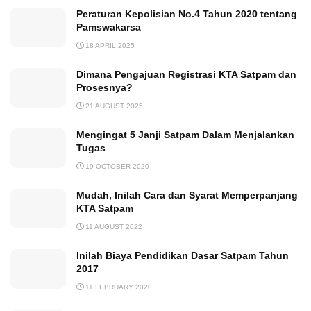
Peraturan Kepolisian No.4 Tahun 2020 tentang
Pamswakarsa
18 APRIL 2025
Dimana Pengajuan Registrasi KTA Satpam dan
Prosesnya?
21 AUGUST 2025
Mengingat 5 Janji Satpam Dalam Menjalankan
Tugas
19 OCTOBER 2020
Mudah, Inilah Cara dan Syarat Memperpanjang
KTA Satpam
11 AUGUST 2022
Inilah Biaya Pendidikan Dasar Satpam Tahun
2017
11 FEBRUARY 2020