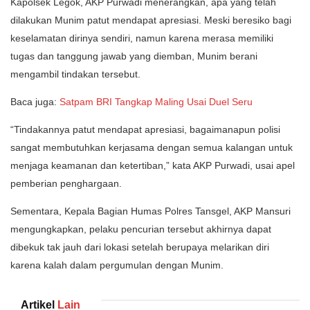
Kapolsek Legok, AKP Purwadi menerangkan, apa yang telah
dilakukan Munim patut mendapat apresiasi. Meski beresiko bagi
keselamatan dirinya sendiri, namun karena merasa memiliki
tugas dan tanggung jawab yang diemban, Munim berani
mengambil tindakan tersebut.
Baca juga:
Satpam BRI Tangkap Maling Usai Duel Seru
“Tindakannya patut mendapat apresiasi, bagaimanapun polisi
sangat membutuhkan kerjasama dengan semua kalangan untuk
menjaga keamanan dan ketertiban,” kata AKP Purwadi, usai apel
pemberian penghargaan.
Sementara, Kepala Bagian Humas Polres Tansgel, AKP Mansuri
mengungkapkan, pelaku pencurian tersebut akhirnya dapat
dibekuk tak jauh dari lokasi setelah berupaya melarikan diri
karena kalah dalam pergumulan dengan Munim.
Artikel
Lain