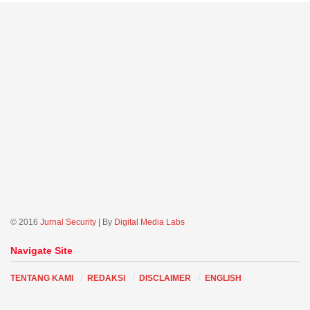
© 2016
Jurnal Security
| By
Digital Media Labs
Navigate Site
TENTANG KAMI
REDAKSI
DISCLAIMER
ENGLISH