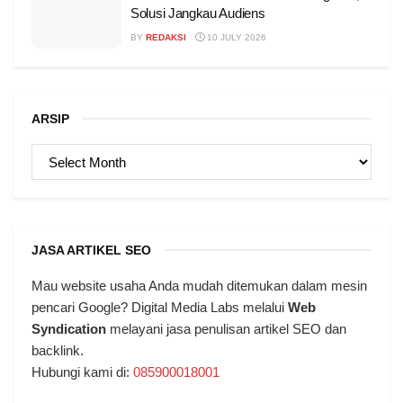
Solusi Jangkau Audiens
BY
REDAKSI
10 JULY 2026
ARSIP
ARSIP
JASA ARTIKEL SEO
Mau website usaha Anda mudah ditemukan dalam mesin
pencari Google? Digital Media Labs melalui
Web
Syndication
melayani jasa penulisan artikel SEO dan
backlink.
Hubungi kami di:
085900018001