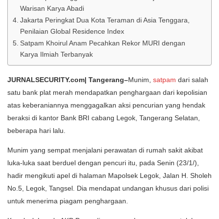
Warisan Karya Abadi
Jakarta Peringkat Dua Kota Teraman di Asia Tenggara,
Penilaian Global Residence Index
Satpam Khoirul Anam Pecahkan Rekor MURI dengan
Karya Ilmiah Terbanyak
JURNALSECURITY.com| Tangerang–
Munim,
satpam
dari salah
satu bank plat merah mendapatkan penghargaan dari kepolisian
atas keberaniannya menggagalkan aksi pencurian yang hendak
beraksi di kantor Bank BRI cabang Legok, Tangerang Selatan,
beberapa hari lalu.
Munim yang sempat menjalani perawatan di rumah sakit akibat
luka-luka saat berduel dengan pencuri itu, pada Senin (23/1/),
hadir mengikuti apel di halaman Mapolsek Legok, Jalan H. Sholeh
No.5, Legok, Tangsel. Dia mendapat undangan khusus dari polisi
untuk menerima piagam penghargaan.