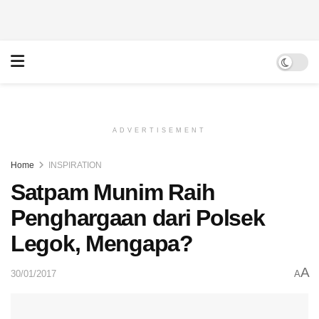
ADVERTISEMENT
Home
INSPIRATION
Satpam Munim Raih
Penghargaan dari Polsek
Legok, Mengapa?
A
30/01/2017
A