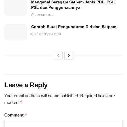
Menganal Seragam Satpam Jenis PDL, PSH,
PSL dan Penggunaannya
2 APRIL 2020
Contoh Surat Pengunduran Diri dari Satpam
23 OCTOBER 2019
Leave a Reply
Your email address will not be published.
Required fields are
*
marked
*
Comment