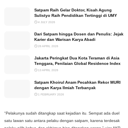
Satpam Raih Gelar Doktor, Kisah Agung
Sulistyo Raih Pendidikan Tertinggi di UMY
4 JULY 2026
Dari Satpam hingga Dosen dan Penulis: Jejak
Karier dan Warisan Karya Abadi
26 APRIL 2026
Jakarta Peringkat Dua Kota Teraman di Asia
Tenggara, Penilaian Global Residence Index
13 APRIL 2026
Satpam Khoirul Anam Pecahkan Rekor MURI
dengan Karya Ilmiah Terbanyak
1 FEBRUARY 2026
“Pelakunya sudah ditangkap saat kejadian itu. Sempat ada duel
satu lawan satu antara pelaku dengan satpam, karena terdesak