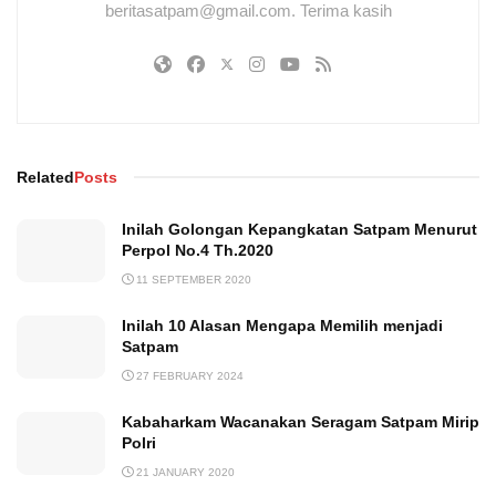
beritasatpam@gmail.com. Terima kasih
Related
Posts
Inilah Golongan Kepangkatan Satpam Menurut
Perpol No.4 Th.2020
11 SEPTEMBER 2020
Inilah 10 Alasan Mengapa Memilih menjadi
Satpam
27 FEBRUARY 2024
Kabaharkam Wacanakan Seragam Satpam Mirip
Polri
21 JANUARY 2020