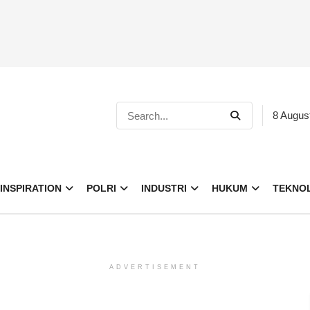
8 Augus
INSPIRATION
POLRI
INDUSTRI
HUKUM
TEKNO
ADVERTISEMENT