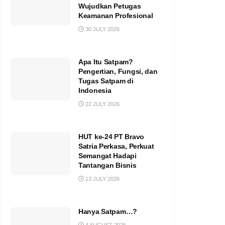
Wujudkan Petugas
Keamanan Profesional
30 JULY 2026
Apa Itu Satpam?
Pengertian, Fungsi, dan
Tugas Satpam di
Indonesia
22 JULY 2026
HUT ke-24 PT Bravo
Satria Perkasa, Perkuat
Semangat Hadapi
Tantangan Bisnis
13 JULY 2026
Hanya Satpam…?