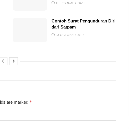
11 FEBRUARY 2020
Contoh Surat Pengunduran Diri
dari Satpam
23 OCTOBER 2019
*
elds are marked