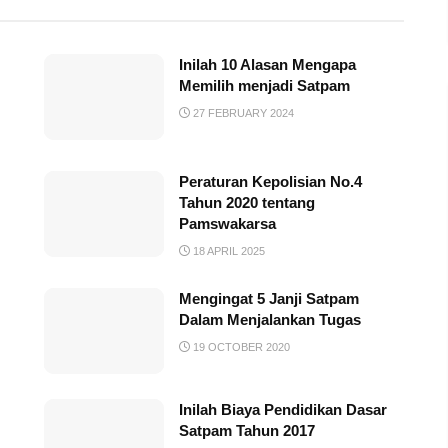
Inilah 10 Alasan Mengapa
Memilih menjadi Satpam
27 FEBRUARY 2024
Peraturan Kepolisian No.4
Tahun 2020 tentang
Pamswakarsa
18 APRIL 2025
Mengingat 5 Janji Satpam
Dalam Menjalankan Tugas
19 OCTOBER 2020
Inilah Biaya Pendidikan Dasar
Satpam Tahun 2017