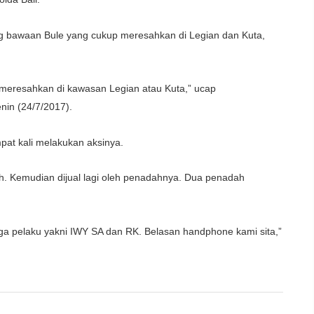
ang bawaan Bule yang cukup meresahkan di Legian dan Kuta,
 meresahkan di kawasan Legian atau Kuta,” ucap
nin (24/7/2017).
at kali melakukan aksinya.
ah. Kemudian dijual lagi oleh penadahnya. Dua penadah
ga pelaku yakni IWY SA dan RK. Belasan handphone kami sita,”