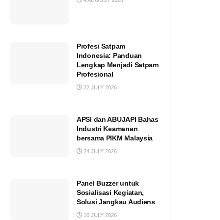
4 AUGUST 2026
Profesi Satpam
Indonesia: Panduan
Lengkap Menjadi Satpam
Profesional
22 JULY 2026
APSI dan ABUJAPI Bahas
Industri Keamanan
bersama PIKM Malaysia
24 JULY 2026
Panel Buzzer untuk
Sosialisasi Kegiatan,
Solusi Jangkau Audiens
10 JULY 2026