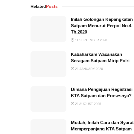
Related
Posts
Inilah Golongan Kepangkatan
Satpam Menurut Perpol No.4
Th.2020
11 SEPTEMBER 2020
Kabaharkam Wacanakan
Seragam Satpam Mirip Polri
21 JANUARY 2020
Dimana Pengajuan Registrasi
KTA Satpam dan Prosesnya?
21 AUGUST 2025
Mudah, Inilah Cara dan Syarat
Memperpanjang KTA Satpam