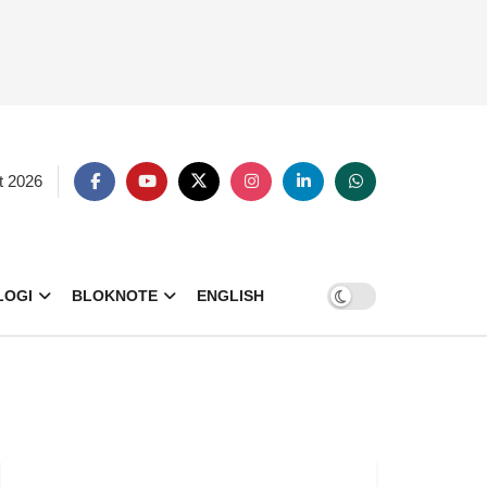
t 2026
LOGI
BLOKNOTE
ENGLISH