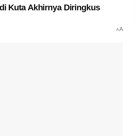
di Kuta Akhirnya Diringkus
A
A