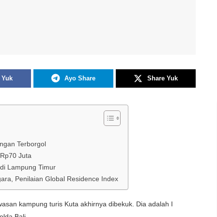
 Yuk
Ayo Share
Share Yuk
ngan Terborgol
 Rp70 Juta
di Lampung Timur
ara, Penilaian Global Residence Index
san kampung turis Kuta akhirnya dibekuk. Dia adalah I
lda Bali.