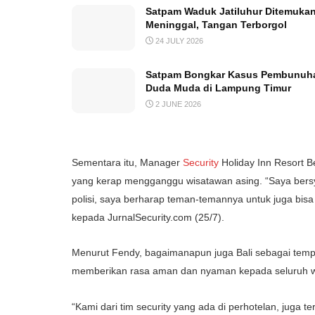
Satpam Waduk Jatiluhur Ditemuka
Meninggal, Tangan Terborgol
24 JULY 2026
Satpam Bongkar Kasus Pembunuh
Duda Muda di Lampung Timur
2 JUNE 2026
Sementara itu, Manager
Security
Holiday Inn Resort 
yang kerap mengganggu wisatawan asing. “Saya bersyuk
polisi, saya berharap teman-temannya untuk juga bisa 
kepada JurnalSecurity.com (25/7).
Menurut Fendy, bagaimanapun juga Bali sebagai tempa
memberikan rasa aman dan nyaman kepada seluruh w
“Kami dari tim security yang ada di perhotelan, juga 