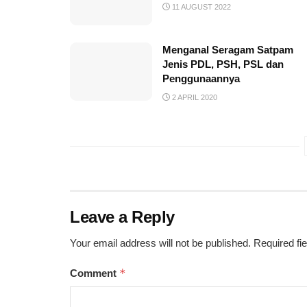
11 AUGUST 2022
Menganal Seragam Satpam
Jenis PDL, PSH, PSL dan
Penggunaannya
2 APRIL 2020
Leave a Reply
Your email address will not be published.
Required fi
*
Comment