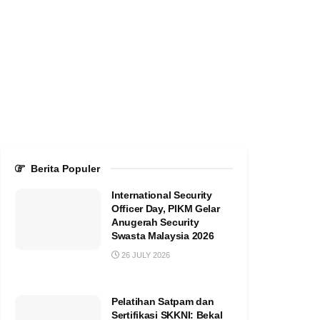
Berita Populer
International Security
Officer Day, PIKM Gelar
Anugerah Security
Swasta Malaysia 2026
26 JULY 2026
Pelatihan Satpam dan
Sertifikasi SKKNI: Bekal