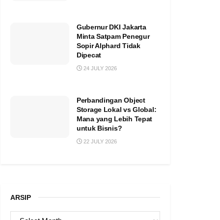
Gubernur DKI Jakarta
Minta Satpam Penegur
Sopir Alphard Tidak
Dipecat
24 JULY 2026
Perbandingan Object
Storage Lokal vs Global:
Mana yang Lebih Tepat
untuk Bisnis?
22 JULY 2026
ARSIP
ARSIP