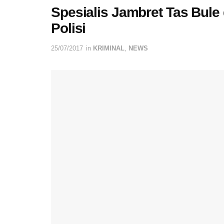
Spesialis Jambret Tas Bule 
Polisi
25/07/2017
in
KRIMINAL
,
NEWS