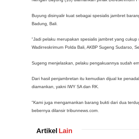
Buyung disinyalir kuat sebagai spesialis jambret bar
Badung, Bali.
“Jadi pelaku merupakan spesialis jambret yang cukup
Wadirreskrimum Polda Bali, AKBP Sugeng Sudarso, Se
Sugeng menjelaskan, pelaku pengakuannya sudah emp
Dari hasil penjambretan itu kemudian dijual ke penad
diamankan, yakni IWY SA dan RK.
“Kami juga mengamankan barang bukti dari dua terdu
bebernya dilansir tribunnews.com.
Artikel
Lain