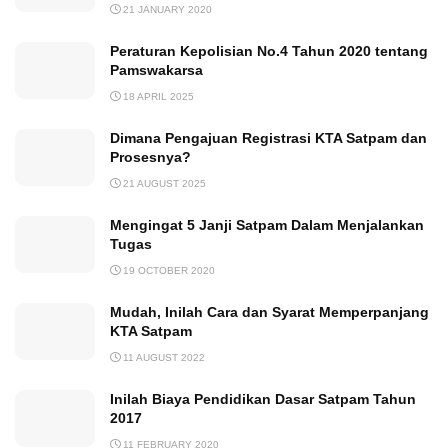
21 JANUARY 2020
Peraturan Kepolisian No.4 Tahun 2020 tentang
Pamswakarsa
18 APRIL 2025
Dimana Pengajuan Registrasi KTA Satpam dan
Prosesnya?
21 AUGUST 2025
Mengingat 5 Janji Satpam Dalam Menjalankan
Tugas
19 OCTOBER 2020
Mudah, Inilah Cara dan Syarat Memperpanjang
KTA Satpam
11 AUGUST 2022
Inilah Biaya Pendidikan Dasar Satpam Tahun
2017
11 FEBRUARY 2020