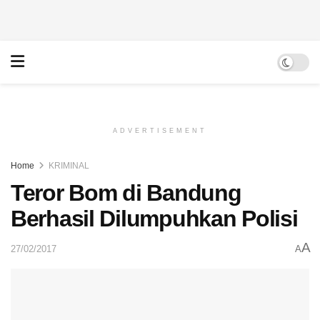
ADVERTISEMENT
Home
KRIMINAL
Teror Bom di Bandung
Berhasil Dilumpuhkan Polisi
A
27/02/2017
A