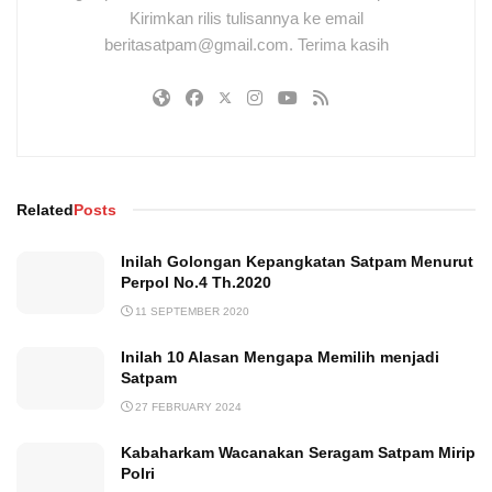
Kirimkan rilis tulisannya ke email
beritasatpam@gmail.com. Terima kasih
Related
Posts
Inilah Golongan Kepangkatan Satpam Menurut
Perpol No.4 Th.2020
11 SEPTEMBER 2020
Inilah 10 Alasan Mengapa Memilih menjadi
Satpam
27 FEBRUARY 2024
Kabaharkam Wacanakan Seragam Satpam Mirip
Polri