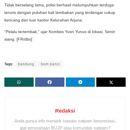
Tidak berselang lama, polisi berhasil melumpuhkan terduga
teroris dengan puluhan kali tembakan yang terdengar cukup
kencang dari luar kantor Kelurahan Arjuna.
“Pelalu tertembak,” ujar Kombes Yusri Yunus di lokasi, Senin
siang. [FR/dbs]
Tags:
bandung
bom panci
Redaksi
Anda punya info menarik seputar satpam berprestasi,
giat perusahaan BUJP atau komunitas satpam?