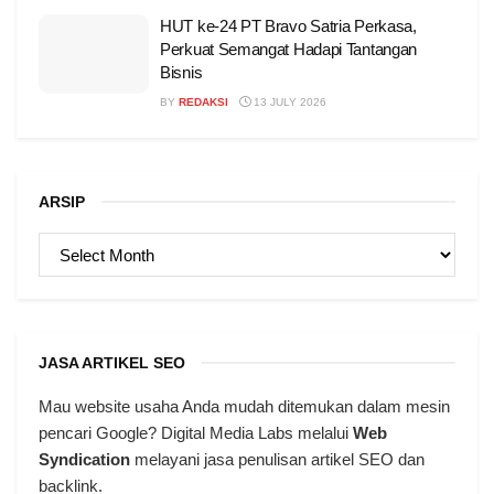
HUT ke-24 PT Bravo Satria Perkasa,
Perkuat Semangat Hadapi Tantangan
Bisnis
BY
REDAKSI
13 JULY 2026
ARSIP
ARSIP
JASA ARTIKEL SEO
Mau website usaha Anda mudah ditemukan dalam mesin
pencari Google? Digital Media Labs melalui
Web
Syndication
melayani jasa penulisan artikel SEO dan
backlink.