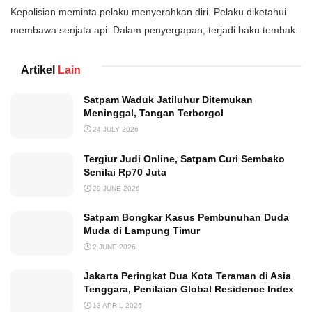
Kepolisian meminta pelaku menyerahkan diri. Pelaku diketahui
membawa senjata api. Dalam penyergapan, terjadi baku tembak.
Artikel
Lain
Satpam Waduk Jatiluhur Ditemukan
Meninggal, Tangan Terborgol
24 JULY 2026
Tergiur Judi Online, Satpam Curi Sembako
Senilai Rp70 Juta
20 JUNE 2026
Satpam Bongkar Kasus Pembunuhan Duda
Muda di Lampung Timur
2 JUNE 2026
Jakarta Peringkat Dua Kota Teraman di Asia
Tenggara, Penilaian Global Residence Index
13 APRIL 2026