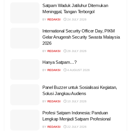
Satpam Waduk Jatiluhur Ditemukan
Meninggal, Tangan Terborgol
BY
REDAKSI
24 JULY 2026
International Security Officer Day, PIKM
Gelar Anugerah Security Swasta Malaysia
2026
BY
REDAKSI
26 JULY 2026
Hanya Satpam…?
BY
REDAKSI
4 AUGUST 2026
Panel Buzzer untuk Sosialisasi Kegiatan,
Solusi Jangkau Audiens
BY
REDAKSI
10 JULY 2026
Profesi Satpam Indonesia: Panduan
Lengkap Menjadi Satpam Profesional
BY
REDAKSI
22 JULY 2026