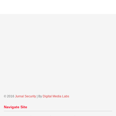
© 2016
Jurnal Security
| By
Digital Media Labs
Navigate Site