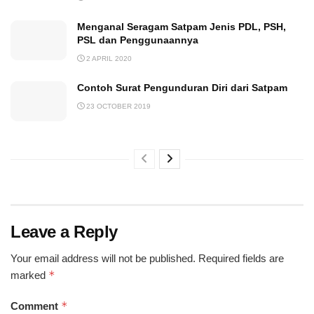
Menganal Seragam Satpam Jenis PDL, PSH,
PSL dan Penggunaannya
2 APRIL 2020
Contoh Surat Pengunduran Diri dari Satpam
23 OCTOBER 2019
Leave a Reply
Your email address will not be published.
Required fields are
*
marked
*
Comment