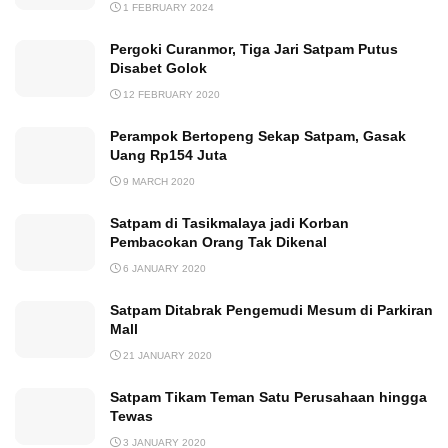
1 FEBRUARY 2024
Pergoki Curanmor, Tiga Jari Satpam Putus
Disabet Golok
12 FEBRUARY 2020
Perampok Bertopeng Sekap Satpam, Gasak
Uang Rp154 Juta
9 MARCH 2020
Satpam di Tasikmalaya jadi Korban
Pembacokan Orang Tak Dikenal
6 JANUARY 2020
Satpam Ditabrak Pengemudi Mesum di Parkiran
Mall
21 JANUARY 2020
Satpam Tikam Teman Satu Perusahaan hingga
Tewas
3 JANUARY 2020