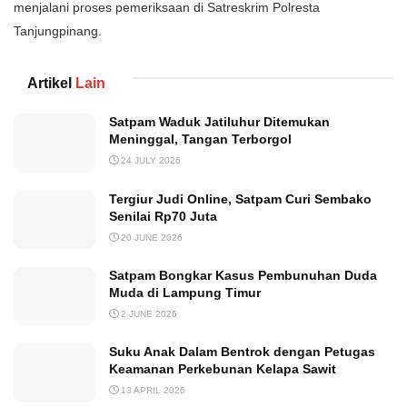
menjalani proses pemeriksaan di Satreskrim Polresta
Tanjungpinang.
Artikel
Lain
Satpam Waduk Jatiluhur Ditemukan
Meninggal, Tangan Terborgol
24 JULY 2026
Tergiur Judi Online, Satpam Curi Sembako
Senilai Rp70 Juta
20 JUNE 2026
Satpam Bongkar Kasus Pembunuhan Duda
Muda di Lampung Timur
2 JUNE 2026
Suku Anak Dalam Bentrok dengan Petugas
Keamanan Perkebunan Kelapa Sawit
13 APRIL 2026