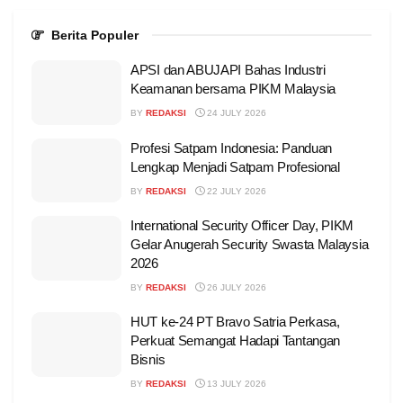
Berita Populer
APSI dan ABUJAPI Bahas Industri
Keamanan bersama PIKM Malaysia
BY
REDAKSI
24 JULY 2026
Profesi Satpam Indonesia: Panduan
Lengkap Menjadi Satpam Profesional
BY
REDAKSI
22 JULY 2026
International Security Officer Day, PIKM
Gelar Anugerah Security Swasta Malaysia
2026
BY
REDAKSI
26 JULY 2026
HUT ke-24 PT Bravo Satria Perkasa,
Perkuat Semangat Hadapi Tantangan
Bisnis
BY
REDAKSI
13 JULY 2026