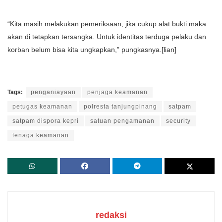
“Kita masih melakukan pemeriksaan, jika cukup alat bukti maka
akan di tetapkan tersangka. Untuk identitas terduga pelaku dan
korban belum bisa kita ungkapkan,” pungkasnya.[lian]
Tags:
penganiayaan
penjaga keamanan
petugas keamanan
polresta tanjungpinang
satpam
satpam dispora kepri
satuan pengamanan
security
tenaga keamanan
redaksi