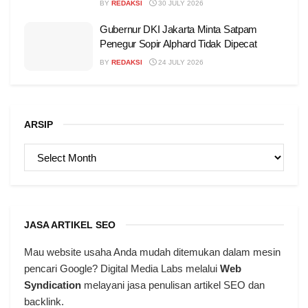
BY
REDAKSI
30 JULY 2026
Gubernur DKI Jakarta Minta Satpam
Penegur Sopir Alphard Tidak Dipecat
BY
REDAKSI
24 JULY 2026
ARSIP
ARSIP
JASA ARTIKEL SEO
Mau website usaha Anda mudah ditemukan dalam mesin
pencari Google? Digital Media Labs melalui
Web
Syndication
melayani jasa penulisan artikel SEO dan
backlink.