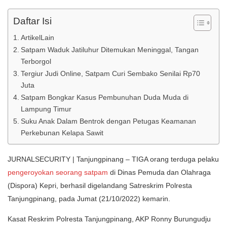
Daftar Isi
ArtikelLain
Satpam Waduk Jatiluhur Ditemukan Meninggal, Tangan
Terborgol
Tergiur Judi Online, Satpam Curi Sembako Senilai Rp70
Juta
Satpam Bongkar Kasus Pembunuhan Duda Muda di
Lampung Timur
Suku Anak Dalam Bentrok dengan Petugas Keamanan
Perkebunan Kelapa Sawit
JURNALSECURITY | Tanjungpinang – TIGA orang terduga pelaku
pengeroyokan seorang satpam
di Dinas Pemuda dan Olahraga
(Dispora) Kepri, berhasil digelandang Satreskrim Polresta
Tanjungpinang, pada Jumat (21/10/2022) kemarin.
Kasat Reskrim Polresta Tanjungpinang, AKP Ronny Burungudju