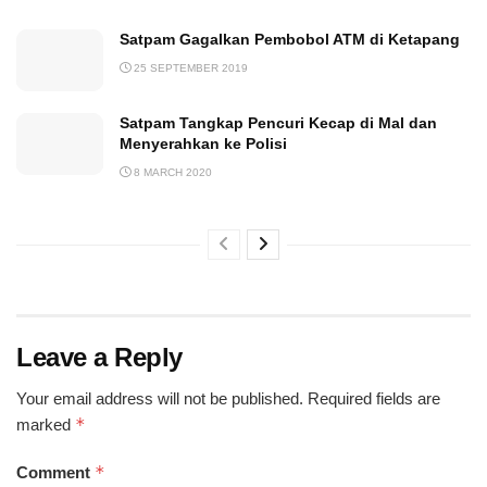
Satpam Gagalkan Pembobol ATM di Ketapang
25 SEPTEMBER 2019
Satpam Tangkap Pencuri Kecap di Mal dan
Menyerahkan ke Polisi
8 MARCH 2020
Leave a Reply
Your email address will not be published.
Required fields are
*
marked
*
Comment