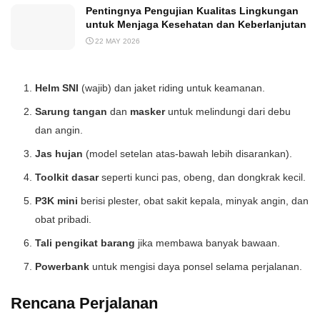
Pentingnya Pengujian Kualitas Lingkungan
untuk Menjaga Kesehatan dan Keberlanjutan
22 MAY 2026
Helm SNI
(wajib) dan jaket riding untuk keamanan.
Sarung tangan
dan
masker
untuk melindungi dari debu
dan angin.
Jas hujan
(model setelan atas-bawah lebih disarankan).
Toolkit dasar
seperti kunci pas, obeng, dan dongkrak kecil.
P3K mini
berisi plester, obat sakit kepala, minyak angin, dan
obat pribadi.
Tali pengikat barang
jika membawa banyak bawaan.
Powerbank
untuk mengisi daya ponsel selama perjalanan.
Rencana Perjalanan