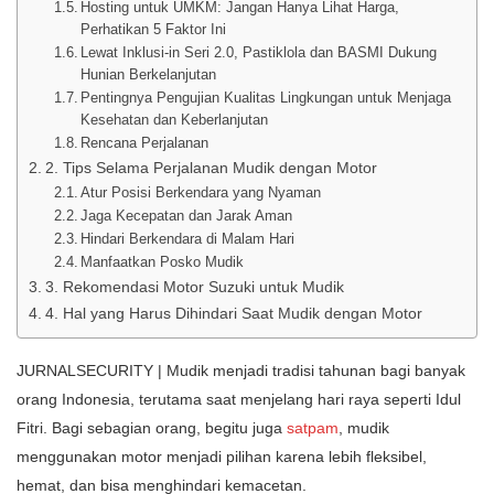
Hosting untuk UMKM: Jangan Hanya Lihat Harga,
Perhatikan 5 Faktor Ini
Lewat Inklusi-in Seri 2.0, Pastiklola dan BASMI Dukung
Hunian Berkelanjutan
Pentingnya Pengujian Kualitas Lingkungan untuk Menjaga
Kesehatan dan Keberlanjutan
Rencana Perjalanan
2. Tips Selama Perjalanan Mudik dengan Motor
Atur Posisi Berkendara yang Nyaman
Jaga Kecepatan dan Jarak Aman
Hindari Berkendara di Malam Hari
Manfaatkan Posko Mudik
3. Rekomendasi Motor Suzuki untuk Mudik
4. Hal yang Harus Dihindari Saat Mudik dengan Motor
JURNALSECURITY | Mudik menjadi tradisi tahunan bagi banyak
orang Indonesia, terutama saat menjelang hari raya seperti Idul
Fitri. Bagi sebagian orang, begitu juga
satpam
, mudik
menggunakan motor menjadi pilihan karena lebih fleksibel,
hemat, dan bisa menghindari kemacetan.