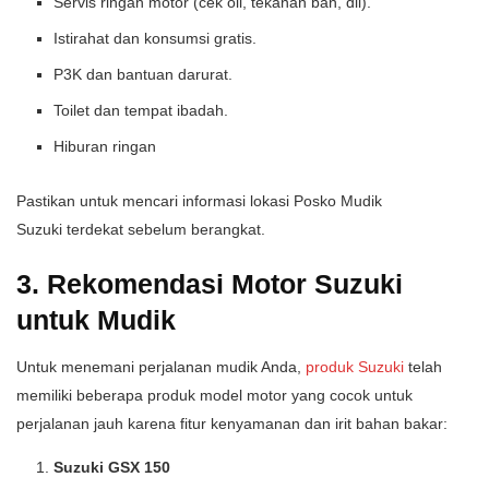
Servis ringan motor (cek oli, tekanan ban, dll).
Istirahat dan konsumsi gratis.
P3K dan bantuan darurat.
Toilet dan tempat ibadah.
Hiburan ringan
Pastikan untuk mencari informasi lokasi Posko Mudik
Suzuki terdekat sebelum berangkat.
3. Rekomendasi Motor Suzuki
untuk Mudik
Untuk menemani perjalanan mudik Anda,
produk Suzuki
telah
memiliki beberapa produk model motor yang cocok untuk
perjalanan jauh karena fitur kenyamanan dan irit bahan bakar:
Suzuki GSX 150