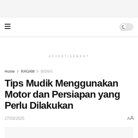
ADVERTISEMENT
Home
RAGAM
BISNIS
Tips Mudik Menggunakan
Motor dan Persiapan yang
Perlu Dilakukan
A
27/03/2025
A