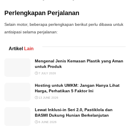
Perlengkapan Perjalanan
Selain motor, beberapa perlengkapan berikut perlu dibawa untuk
antisipasi selama perjalanan:
Artikel
Lain
Mengenal Jenis Kemasan Plastik yang Aman
untuk Produk
7 JULY 2026
Hosting untuk UMKM: Jangan Hanya Lihat
Harga, Perhatikan 5 Faktor Ini
13 JUNE 2026
Lewat Inklusi-in Seri 2.0, Pastiklola dan
BASMI Dukung Hunian Berkelanjutan
6 JUNE 2026