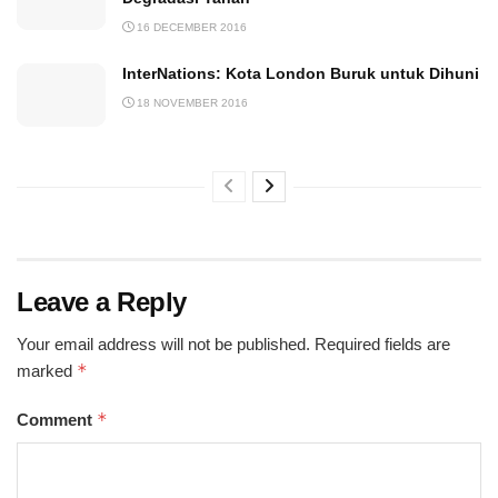
16 DECEMBER 2016
InterNations: Kota London Buruk untuk Dihuni
18 NOVEMBER 2016
Leave a Reply
Your email address will not be published.
Required fields are
*
marked
*
Comment