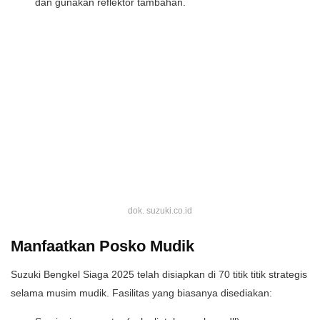
dan gunakan reflektor tambahan.
dok. suzuki.co.id
Manfaatkan Posko Mudik
Suzuki Bengkel Siaga 2025 telah disiapkan di 70 titik titik strategis
selama musim mudik. Fasilitas yang biasanya disediakan: