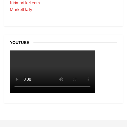
Kirimartikel.com
MarketDaily
YOUTUBE