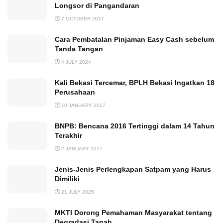
Longsor di Pangandaran
7 OCTOBER 2017
Cara Pembatalan Pinjaman Easy Cash sebelum
Tanda Tangan
4 JULY 2024
Kali Bekasi Tercemar, BPLH Bekasi Ingatkan 18
Perusahaan
10 JANUARY 2017
BNPB: Bencana 2016 Tertinggi dalam 14 Tahun
Terakhir
2 JANUARY 2017
Jenis-Jenis Perlengkapan Satpam yang Harus
Dimiliki
21 JULY 2025
MKTI Dorong Pemahaman Masyarakat tentang
Degradasi Tanah