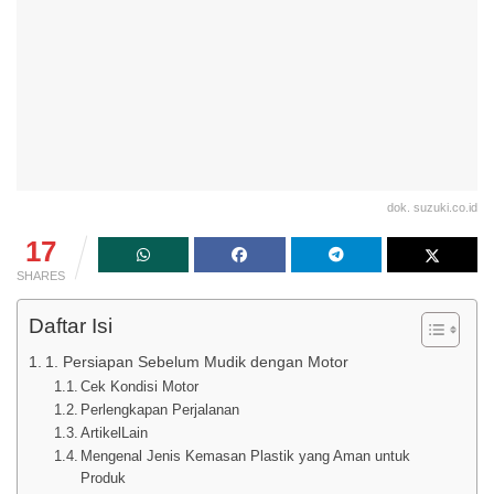
dok. suzuki.co.id
17
SHARES
Daftar Isi
1. Persiapan Sebelum Mudik dengan Motor
Cek Kondisi Motor
Perlengkapan Perjalanan
ArtikelLain
Mengenal Jenis Kemasan Plastik yang Aman untuk
Produk