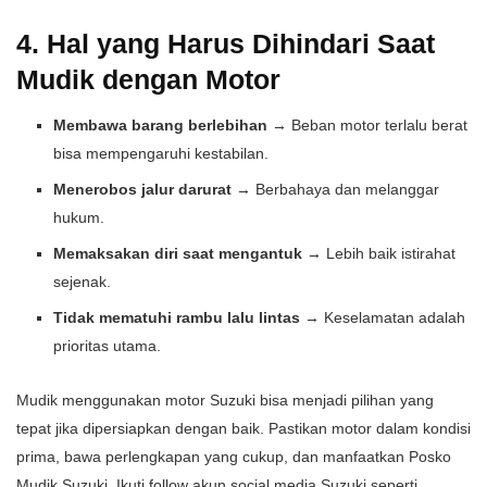
4. Hal yang Harus Dihindari Saat
Mudik dengan Motor
Membawa barang berlebihan
→ Beban motor terlalu berat
bisa mempengaruhi kestabilan.
Menerobos jalur darurat
→ Berbahaya dan melanggar
hukum.
Memaksakan diri saat mengantuk
→ Lebih baik istirahat
sejenak.
Tidak mematuhi rambu lalu lintas
→ Keselamatan adalah
prioritas utama.
Mudik menggunakan motor Suzuki bisa menjadi pilihan yang
tepat jika dipersiapkan dengan baik. Pastikan motor dalam kondisi
prima, bawa perlengkapan yang cukup, dan manfaatkan Posko
Mudik Suzuki. Ikuti follow akun social media Suzuki seperti