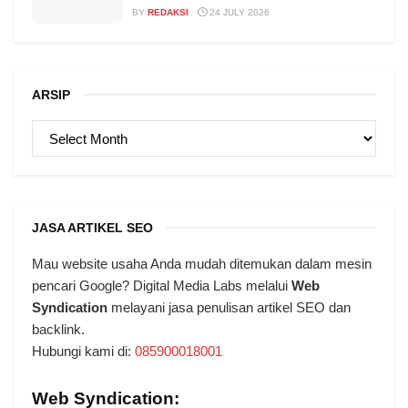
BY
REDAKSI
24 JULY 2026
ARSIP
ARSIP
JASA ARTIKEL SEO
Mau website usaha Anda mudah ditemukan dalam mesin
pencari Google? Digital Media Labs melalui
Web
Syndication
melayani jasa penulisan artikel SEO dan
backlink.
Hubungi kami di:
085900018001
Web Syndication: