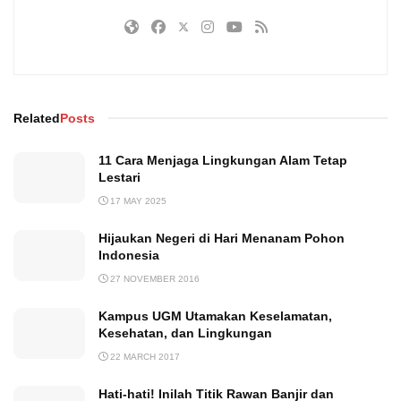
Related
Posts
11 Cara Menjaga Lingkungan Alam Tetap
Lestari
17 MAY 2025
Hijaukan Negeri di Hari Menanam Pohon
Indonesia
27 NOVEMBER 2016
Kampus UGM Utamakan Keselamatan,
Kesehatan, dan Lingkungan
22 MARCH 2017
Hati-hati! Inilah Titik Rawan Banjir dan