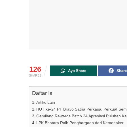
126
Ayo Share
Share
SHARES
Daftar Isi
ArtikelLain
HUT ke-24 PT Bravo Satria Perkasa, Perkuat Sem
Gemilang Rewards Batch 24 Apresiasi Puluhan Ka
LPK Bhatara Raih Penghargaan dari Kemenaker