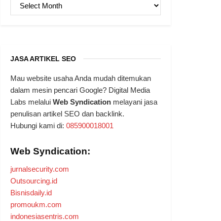
ARSIP
JASA ARTIKEL SEO
Mau website usaha Anda mudah ditemukan
dalam mesin pencari Google? Digital Media
Labs melalui
Web Syndication
melayani jasa
penulisan artikel SEO dan backlink.
Hubungi kami di:
085900018001
Web Syndication:
jurnalsecurity.com
Outsourcing.id
Bisnisdaily.id
promoukm.com
indonesiasentris.com