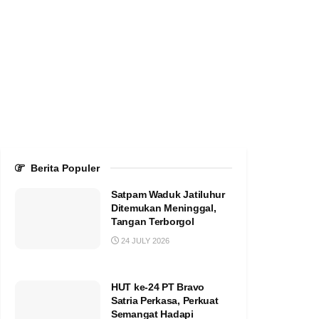
Berita Populer
Satpam Waduk Jatiluhur
Ditemukan Meninggal,
Tangan Terborgol
24 JULY 2026
HUT ke-24 PT Bravo
Satria Perkasa, Perkuat
Semangat Hadapi