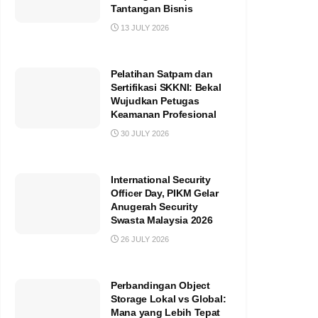
Tantangan Bisnis
13 JULY 2026
Pelatihan Satpam dan
Sertifikasi SKKNI: Bekal
Wujudkan Petugas
Keamanan Profesional
30 JULY 2026
International Security
Officer Day, PIKM Gelar
Anugerah Security
Swasta Malaysia 2026
26 JULY 2026
Perbandingan Object
Storage Lokal vs Global:
Mana yang Lebih Tepat