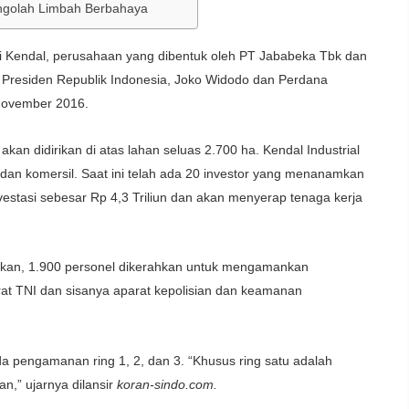
engolah Limbah Berbahaya
Kendal, perusahaan yang dibentuk oleh PT Jababeka Tbk dan
 Presiden Republik Indonesia, Joko Widodo dan Perdana
 November 2016.
akan didirikan di atas lahan seluas 2.700 ha. Kendal Industrial
dan komersil. Saat ini telah ada 20 investor yang menanamkan
nvestasi sebesar Rp 4,3 Triliun dan akan menyerap tenaga kerja
kan, 1.900 personel dikerahkan untuk mengamankan
arat TNI dan sisanya aparat kepolisian dan keamanan
da pengamanan ring 1, 2, dan 3. “Khusus ring satu adalah
,” ujarnya dilansir
koran-sindo.com.