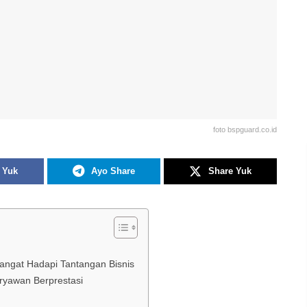
foto bspguard.co.id
 Yuk
Ayo Share
Share Yuk
angat Hadapi Tantangan Bisnis
ryawan Berprestasi