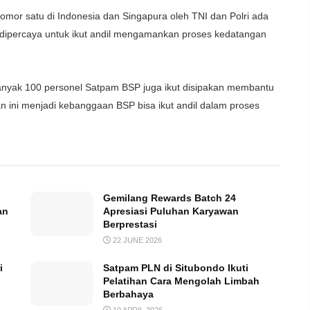
mor satu di Indonesia dan Singapura oleh TNI dan Polri ada
 dipercaya untuk ikut andil mengamankan proses kedatangan
nyak 100 personel Satpam BSP juga ikut disipakan membantu
n ini menjadi kebanggaan BSP bisa ikut andil dalam proses
Gemilang Rewards Batch 24
an
Apresiasi Puluhan Karyawan
Berprestasi
22 JUNE 2026
i
Satpam PLN di Situbondo Ikuti
Pelatihan Cara Mengolah Limbah
Berbahaya