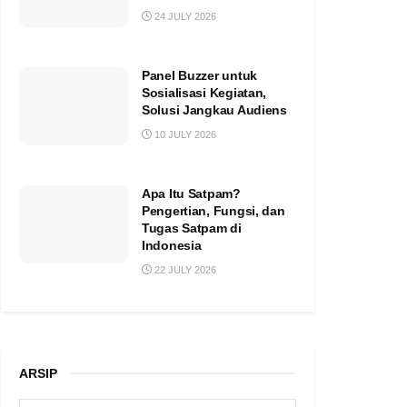
24 JULY 2026
Panel Buzzer untuk
Sosialisasi Kegiatan,
Solusi Jangkau Audiens
10 JULY 2026
Apa Itu Satpam?
Pengertian, Fungsi, dan
Tugas Satpam di
Indonesia
22 JULY 2026
ARSIP