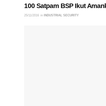
100 Satpam BSP Ikut Amank
25/11/2016
in
INDUSTRIAL SECURITY