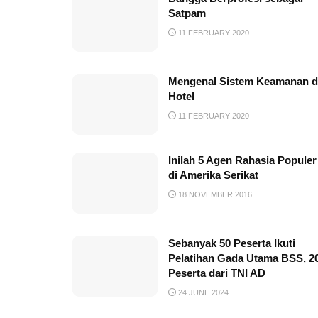
Satpam
11 FEBRUARY 2020
Mengenal Sistem Keamanan d
Hotel
11 FEBRUARY 2020
Inilah 5 Agen Rahasia Populer
di Amerika Serikat
18 NOVEMBER 2016
Sebanyak 50 Peserta Ikuti
Pelatihan Gada Utama BSS, 2
Peserta dari TNI AD
24 JUNE 2024