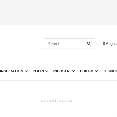
8 Augus
INSPIRATION
POLRI
INDUSTRI
HUKUM
TEKNO
ADVERTISEMENT