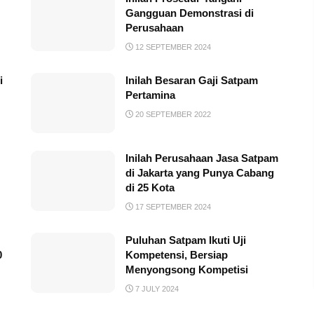
Gangguan Demonstrasi di
Perusahaan
12 SEPTEMBER 2024
i
Inilah Besaran Gaji Satpam
Pertamina
20 SEPTEMBER 2022
Inilah Perusahaan Jasa Satpam
di Jakarta yang Punya Cabang
di 25 Kota
17 SEPTEMBER 2024
Puluhan Satpam Ikuti Uji
0
Kompetensi, Bersiap
Menyongsong Kompetisi
7 JULY 2024