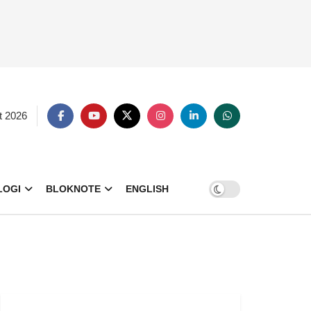
t 2026
LOGI
BLOKNOTE
ENGLISH