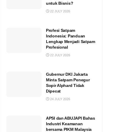
untuk Bisnis?
22 JULY 2026
Profesi Satpam
Indonesia: Panduan
Lengkap Menjadi Satpam
Profesional
22 JULY 2026
Gubernur DKI Jakarta
Minta Satpam Penegur
Sopir Alphard Tidak
Dipecat
24 JULY 2026
APSI dan ABUJAPI Bahas
Industri Keamanan
bersama PIKM Malaysia