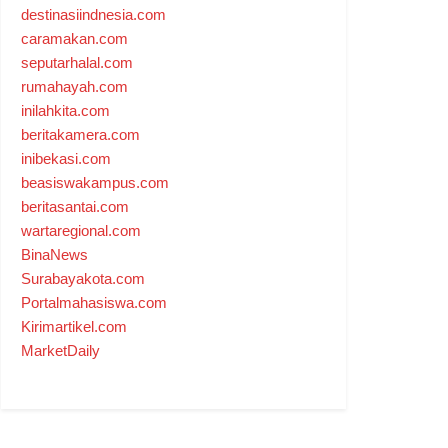
destinasiindnesia.com
caramakan.com
seputarhalal.com
rumahayah.com
inilahkita.com
beritakamera.com
inibekasi.com
beasiswakampus.com
beritasantai.com
wartaregional.com
BinaNews
Surabayakota.com
Portalmahasiswa.com
Kirimartikel.com
MarketDaily