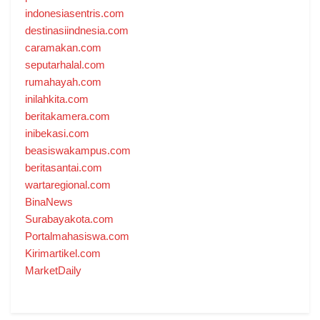
indonesiasentris.com
destinasiindnesia.com
caramakan.com
seputarhalal.com
rumahayah.com
inilahkita.com
beritakamera.com
inibekasi.com
beasiswakampus.com
beritasantai.com
wartaregional.com
BinaNews
Surabayakota.com
Portalmahasiswa.com
Kirimartikel.com
MarketDaily