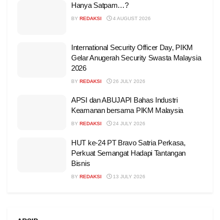
Hanya Satpam…?
BY
REDAKSI
4 AUGUST 2026
International Security Officer Day, PIKM
Gelar Anugerah Security Swasta Malaysia
2026
BY
REDAKSI
26 JULY 2026
APSI dan ABUJAPI Bahas Industri
Keamanan bersama PIKM Malaysia
BY
REDAKSI
24 JULY 2026
HUT ke-24 PT Bravo Satria Perkasa,
Perkuat Semangat Hadapi Tantangan
Bisnis
BY
REDAKSI
13 JULY 2026