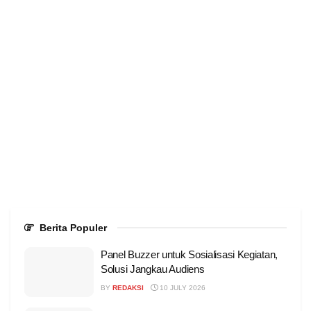
Berita Populer
Panel Buzzer untuk Sosialisasi Kegiatan,
Solusi Jangkau Audiens
BY
REDAKSI
10 JULY 2026