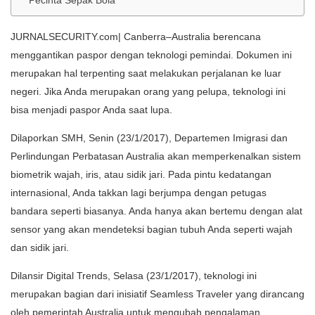
JURNALSECURITY.com| Canberra–Australia berencana
menggantikan paspor dengan teknologi pemindai. Dokumen ini
merupakan hal terpenting saat melakukan perjalanan ke luar
negeri. Jika Anda merupakan orang yang pelupa, teknologi ini
bisa menjadi paspor Anda saat lupa.
Dilaporkan SMH, Senin (23/1/2017), Departemen Imigrasi dan
Perlindungan Perbatasan Australia akan memperkenalkan sistem
biometrik wajah, iris, atau sidik jari. Pada pintu kedatangan
internasional, Anda takkan lagi berjumpa dengan petugas
bandara seperti biasanya. Anda hanya akan bertemu dengan alat
sensor yang akan mendeteksi bagian tubuh Anda seperti wajah
dan sidik jari.
Dilansir Digital Trends, Selasa (23/1/2017), teknologi ini
merupakan bagian dari inisiatif Seamless Traveler yang dirancang
oleh pemerintah Australia untuk mengubah pengalaman