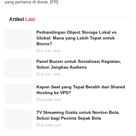
yang pertama di dunia. [FR]
Artikel
Lain
Perbandingan Object Storage Lokal vs
Global: Mana yang Lebih Tepat untuk
Bisnis?
22 JULY 2026
Panel Buzzer untuk Sosialisasi Kegiatan,
Solusi Jangkau Audiens
10 JULY 2026
Kapan Saat yang Tepat Beralih dari Shared
Hosting ke VPS?
24 JUNE 2026
TV Streaming Gratis untuk Nonton Bola,
Solusi bagi Pecinta Sepak Bola
18 JUNE 2026