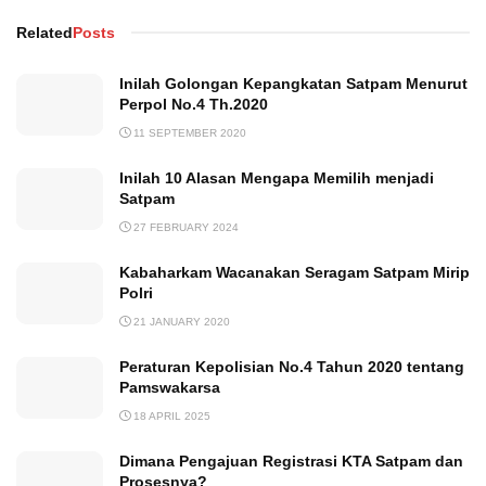
Related
Posts
Inilah Golongan Kepangkatan Satpam Menurut
Perpol No.4 Th.2020
11 SEPTEMBER 2020
Inilah 10 Alasan Mengapa Memilih menjadi
Satpam
27 FEBRUARY 2024
Kabaharkam Wacanakan Seragam Satpam Mirip
Polri
21 JANUARY 2020
Peraturan Kepolisian No.4 Tahun 2020 tentang
Pamswakarsa
18 APRIL 2025
Dimana Pengajuan Registrasi KTA Satpam dan
Prosesnya?