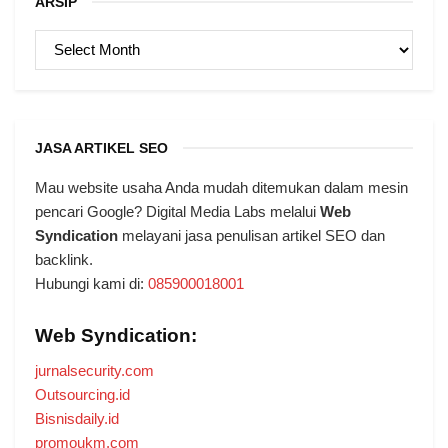
ARSIP
ARSIP
JASA ARTIKEL SEO
Mau website usaha Anda mudah ditemukan dalam mesin
pencari Google? Digital Media Labs melalui
Web
Syndication
melayani jasa penulisan artikel SEO dan
backlink.
Hubungi kami di:
085900018001
Web Syndication:
jurnalsecurity.com
Outsourcing.id
Bisnisdaily.id
promoukm.com