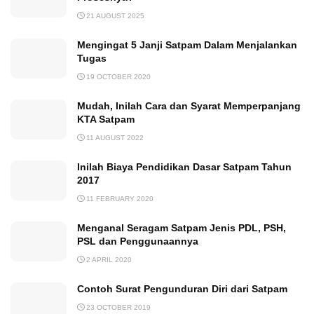
21 AUGUST 2025
Mengingat 5 Janji Satpam Dalam Menjalankan
Tugas
19 OCTOBER 2020
Mudah, Inilah Cara dan Syarat Memperpanjang
KTA Satpam
11 AUGUST 2022
Inilah Biaya Pendidikan Dasar Satpam Tahun
2017
11 FEBRUARY 2020
Menganal Seragam Satpam Jenis PDL, PSH,
PSL dan Penggunaannya
2 APRIL 2020
Contoh Surat Pengunduran Diri dari Satpam
23 OCTOBER 2019