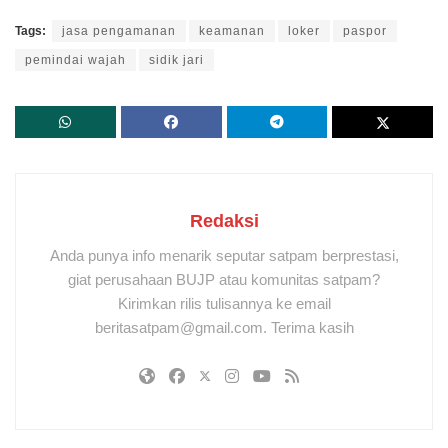
Tags:
jasa pengamanan
keamanan
loker
paspor
pemindai wajah
sidik jari
Redaksi
Anda punya info menarik seputar satpam berprestasi,
giat perusahaan BUJP atau komunitas satpam?
Kirimkan rilis tulisannya ke email
beritasatpam@gmail.com. Terima kasih