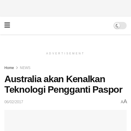
ADVERTISEMENT
Home
NEWS
Australia akan Kenalkan
Teknologi Pengganti Paspor
A
06/02/2017
A