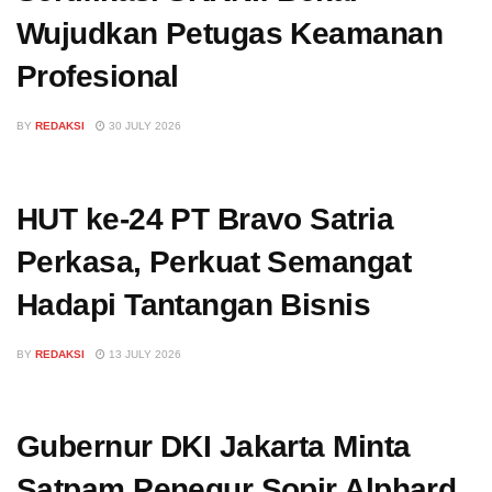
Wujudkan Petugas Keamanan
Profesional
BY
REDAKSI
30 JULY 2026
HUT ke-24 PT Bravo Satria
Perkasa, Perkuat Semangat
Hadapi Tantangan Bisnis
BY
REDAKSI
13 JULY 2026
Gubernur DKI Jakarta Minta
Satpam Penegur Sopir Alphard