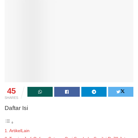
45
SHARES
Daftar Isi
ArtikelLain