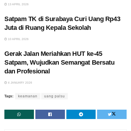
13 APRIL 2026
Satpam TK di Surabaya Curi Uang Rp43
Juta di Ruang Kepala Sekolah
10 APRIL 2026
Gerak Jalan Meriahkan HUT ke-45
Satpam, Wujudkan Semangat Bersatu
dan Profesional
4 JANUARY 2026
Tags:
keamanan
uang palsu