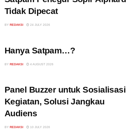
Tidak Dipecat
BY
REDAKSI
24 JULY 2026
Hanya Satpam…?
BY
REDAKSI
4 AUGUST 2026
Panel Buzzer untuk Sosialisasi
Kegiatan, Solusi Jangkau
Audiens
BY
REDAKSI
10 JULY 2026