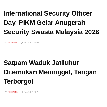
International Security Officer
Day, PIKM Gelar Anugerah
Security Swasta Malaysia 2026
BY
REDAKSI
26 JULY 2026
Satpam Waduk Jatiluhur
Ditemukan Meninggal, Tangan
Terborgol
BY
REDAKSI
24 JULY 2026