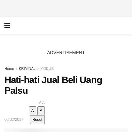
ADVERTISEMENT
Home
KRIMINAL
MODUS
Hati-hati Jual Beli Uang
Palsu
A
A
A
A
06/02/2017
Reset