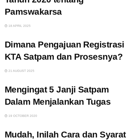
Pamswakarsa
18 APRIL 2025
Dimana Pengajuan Registrasi
KTA Satpam dan Prosesnya?
21 AUGUST 2025
Mengingat 5 Janji Satpam
Dalam Menjalankan Tugas
19 OCTOBER 2020
Mudah, Inilah Cara dan Syarat