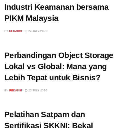
Industri Keamanan bersama
PIKM Malaysia
BY
REDAKSI
24 JULY 2026
Perbandingan Object Storage
Lokal vs Global: Mana yang
Lebih Tepat untuk Bisnis?
BY
REDAKSI
22 JULY 2026
Pelatihan Satpam dan
Sertifikasi SKKNI: Bekal