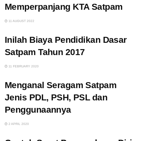
Memperpanjang KTA Satpam
11 AUGUST 2022
Inilah Biaya Pendidikan Dasar
Satpam Tahun 2017
11 FEBRUARY 2020
Menganal Seragam Satpam
Jenis PDL, PSH, PSL dan
Penggunaannya
2 APRIL 2020