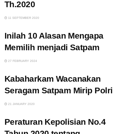
Th.2020
11 SEPTEMBER 2020
Inilah 10 Alasan Mengapa
Memilih menjadi Satpam
27 FEBRUARY 2024
Kabaharkam Wacanakan
Seragam Satpam Mirip Polri
21 JANUARY 2020
Peraturan Kepolisian No.4
Tahun 2020 tentang