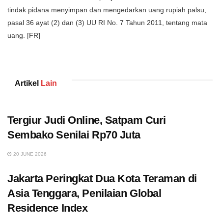
tindak pidana menyimpan dan mengedarkan uang rupiah palsu,
pasal 36 ayat (2) dan (3) UU RI No. 7 Tahun 2011, tentang mata
uang. [FR]
Artikel
Lain
Tergiur Judi Online, Satpam Curi
Sembako Senilai Rp70 Juta
20 JUNE 2026
Jakarta Peringkat Dua Kota Teraman di
Asia Tenggara, Penilaian Global
Residence Index