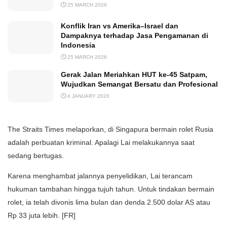
25 MARCH 2026
Konflik Iran vs Amerika–Israel dan
Dampaknya terhadap Jasa Pengamanan di
Indonesia
25 MARCH 2026
Gerak Jalan Meriahkan HUT ke-45 Satpam,
Wujudkan Semangat Bersatu dan Profesional
4 JANUARY 2026
The Straits Times melaporkan, di Singapura bermain rolet Rusia
adalah perbuatan kriminal. Apalagi Lai melakukannya saat
sedang bertugas.
Karena menghambat jalannya penyelidikan, Lai terancam
hukuman tambahan hingga tujuh tahun. Untuk tindakan bermain
rolet, ia telah divonis lima bulan dan denda 2.500 dolar AS atau
Rp 33 juta lebih. [FR]