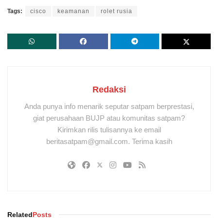
Tags:
cisco
keamanan
rolet rusia
Redaksi
Anda punya info menarik seputar satpam berprestasi,
giat perusahaan BUJP atau komunitas satpam?
Kirimkan rilis tulisannya ke email
beritasatpam@gmail.com. Terima kasih
Related
Posts