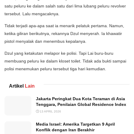
satu peluru ke dalam salah satu dari lima lubang peluru revolver
tersebut. Lalu mengacaknya.
Tidak terjadi apa-apa saat ia menarik pelatuk pertama. Namun,
ketika giliran berikutnya, rekannya Dzul menyerah. Ia khawatir
pistol menyalak dan menembus kepalanya.
Dzul yang ketakutan melapor ke polisi. Tapi Lai buru-buru
membuang peluru ke dalam kloset toilet. Tidak ada bukti sampai
polisi menemukan peluru tersebut tiga hari kemudian.
Artikel
Lain
Jakarta Peringkat Dua Kota Teraman di Asia
Tenggara, Penilaian Global Residence Index
13 APRIL 2026
Media Israel: Amerika Targetkan 9 April
Konflik dengan Iran Berakhir