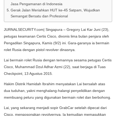
Jasa Pengamanan di Indonesia
Gerak Jalan Meriahkan HUT ke-45 Satpam, Wujudkan
Semangat Bersatu dan Profesional
JURNALSECURITY.com| Singapura – Gregory Lai Kar Juni (23),
petugas keamanan Certis Cisco, divonis lima bulan penjara oleh
Pengadilan Singapura, Kamis (9/2) ini. Gara-garanya ia bermain
rolet Rusia dengan pistol revolver dinasnya.
Lai bermain rolet Rusia dengan temannya sesama petugas Certis
Cisco, Muhammad Dzul Adhar Azmi (22), saat berjaga di Tuas
Checkpoint, 13 Agustus 2015.
Hakim Distrik Hamidah Ibrahim menyatakan Lai bersalah atas
dua tuduhan, yakni menghalang-halangi penyelidikan dengan
membuang peluru yang digunakan bermain rolet dan berbohong.
Lai, yang sekarang menjadi sopir GrabCar setelah dipecat dari
Cisco, mengosongkan revolvernya. Ia kemudian memasukkan