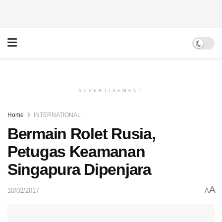
ADVERTISEMENT
Home
INTERNATIONAL
Bermain Rolet Rusia,
Petugas Keamanan
Singapura Dipenjara
A
10/02/2017
A