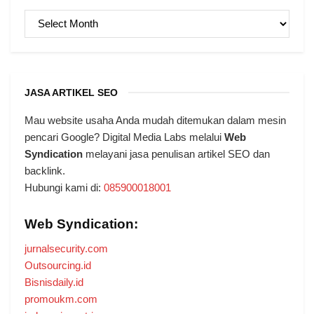
ARSIP
JASA ARTIKEL SEO
Mau website usaha Anda mudah ditemukan dalam mesin
pencari Google? Digital Media Labs melalui
Web
Syndication
melayani jasa penulisan artikel SEO dan
backlink.
Hubungi kami di:
085900018001
Web Syndication:
jurnalsecurity.com
Outsourcing.id
Bisnisdaily.id
promoukm.com