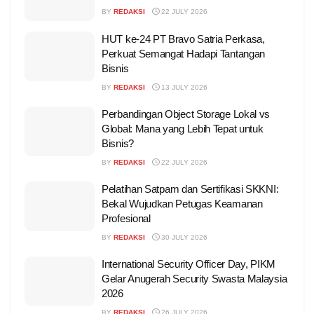
BY
REDAKSI
22 JULY 2026
HUT ke-24 PT Bravo Satria Perkasa,
Perkuat Semangat Hadapi Tantangan
Bisnis
BY
REDAKSI
13 JULY 2026
Perbandingan Object Storage Lokal vs
Global: Mana yang Lebih Tepat untuk
Bisnis?
BY
REDAKSI
22 JULY 2026
Pelatihan Satpam dan Sertifikasi SKKNI:
Bekal Wujudkan Petugas Keamanan
Profesional
BY
REDAKSI
30 JULY 2026
International Security Officer Day, PIKM
Gelar Anugerah Security Swasta Malaysia
2026
BY
REDAKSI
26 JULY 2026