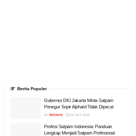
Berita Populer
Gubernur DKI Jakarta Minta Satpam
Penegur Sopir Alphard Tidak Dipecat
BY
REDAKSI
24 JULY 2026
Profesi Satpam Indonesia: Panduan
Lengkap Menjadi Satpam Profesional