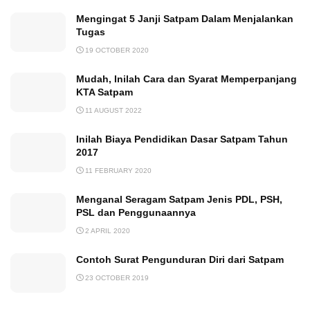
Mengingat 5 Janji Satpam Dalam Menjalankan
Tugas
19 OCTOBER 2020
Mudah, Inilah Cara dan Syarat Memperpanjang
KTA Satpam
11 AUGUST 2022
Inilah Biaya Pendidikan Dasar Satpam Tahun
2017
11 FEBRUARY 2020
Menganal Seragam Satpam Jenis PDL, PSH,
PSL dan Penggunaannya
2 APRIL 2020
Contoh Surat Pengunduran Diri dari Satpam
23 OCTOBER 2019