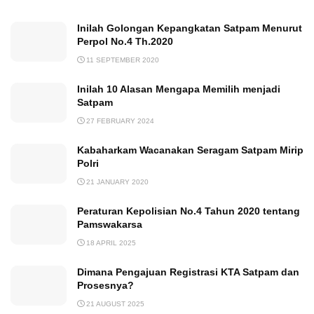
Inilah Golongan Kepangkatan Satpam Menurut
Perpol No.4 Th.2020
11 SEPTEMBER 2020
Inilah 10 Alasan Mengapa Memilih menjadi
Satpam
27 FEBRUARY 2024
Kabaharkam Wacanakan Seragam Satpam Mirip
Polri
21 JANUARY 2020
Peraturan Kepolisian No.4 Tahun 2020 tentang
Pamswakarsa
18 APRIL 2025
Dimana Pengajuan Registrasi KTA Satpam dan
Prosesnya?
21 AUGUST 2025