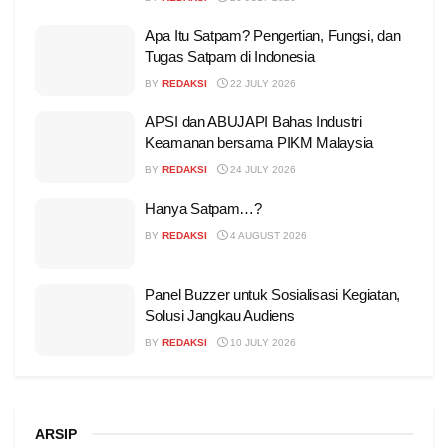
Apa Itu Satpam? Pengertian, Fungsi, dan
Tugas Satpam di Indonesia
BY
REDAKSI
22 JULY 2026
APSI dan ABUJAPI Bahas Industri
Keamanan bersama PIKM Malaysia
BY
REDAKSI
24 JULY 2026
Hanya Satpam…?
BY
REDAKSI
4 AUGUST 2026
Panel Buzzer untuk Sosialisasi Kegiatan,
Solusi Jangkau Audiens
BY
REDAKSI
10 JULY 2026
ARSIP