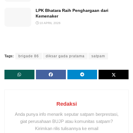
LPK Bhatara Raih Penghargaan dari
Kemenaker
10 APRIL 2026
Tags:
brigade 86
diksar gada pratama
satpam
Redaksi
Anda punya info menarik seputar satpam berprestasi,
giat perusahaan BUJP atau komunitas satpam?
Kirimkan rilis tulisannya ke email