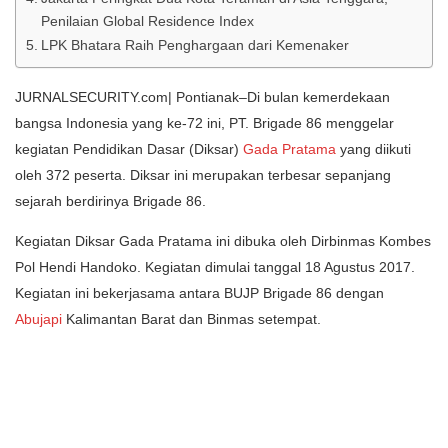
Penilaian Global Residence Index
LPK Bhatara Raih Penghargaan dari Kemenaker
JURNALSECURITY.com| Pontianak–Di bulan kemerdekaan
bangsa Indonesia yang ke-72 ini, PT. Brigade 86 menggelar
kegiatan Pendidikan Dasar (Diksar)
Gada Pratama
yang diikuti
oleh 372 peserta. Diksar ini merupakan terbesar sepanjang
sejarah berdirinya Brigade 86.
Kegiatan Diksar Gada Pratama ini dibuka oleh Dirbinmas Kombes
Pol Hendi Handoko. Kegiatan dimulai tanggal 18 Agustus 2017.
Kegiatan ini bekerjasama antara BUJP Brigade 86 dengan
Abujapi
Kalimantan Barat dan Binmas setempat.