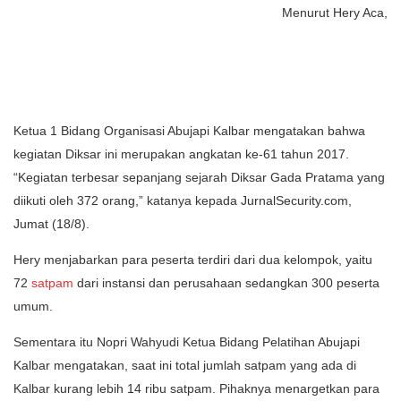
Menurut Hery Aca,
Ketua 1 Bidang Organisasi Abujapi Kalbar mengatakan bahwa
kegiatan Diksar ini merupakan angkatan ke-61 tahun 2017.
“Kegiatan terbesar sepanjang sejarah Diksar Gada Pratama yang
diikuti oleh 372 orang,” katanya kepada JurnalSecurity.com,
Jumat (18/8).
Hery menjabarkan para peserta terdiri dari dua kelompok, yaitu
72
satpam
dari instansi dan perusahaan sedangkan 300 peserta
umum.
Sementara itu Nopri Wahyudi Ketua Bidang Pelatihan Abujapi
Kalbar mengatakan, saat ini total jumlah satpam yang ada di
Kalbar kurang lebih 14 ribu satpam. Pihaknya menargetkan para