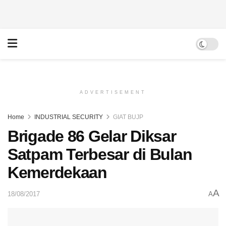
ADVERTISEMENT
Home
INDUSTRIAL SECURITY
GIAT BUJP
Brigade 86 Gelar Diksar
Satpam Terbesar di Bulan
Kemerdekaan
A
18/08/2017
A