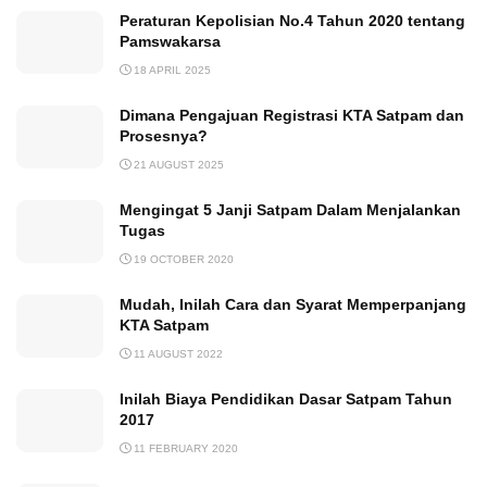
Peraturan Kepolisian No.4 Tahun 2020 tentang
Pamswakarsa
18 APRIL 2025
Dimana Pengajuan Registrasi KTA Satpam dan
Prosesnya?
21 AUGUST 2025
Mengingat 5 Janji Satpam Dalam Menjalankan
Tugas
19 OCTOBER 2020
Mudah, Inilah Cara dan Syarat Memperpanjang
KTA Satpam
11 AUGUST 2022
Inilah Biaya Pendidikan Dasar Satpam Tahun
2017
11 FEBRUARY 2020