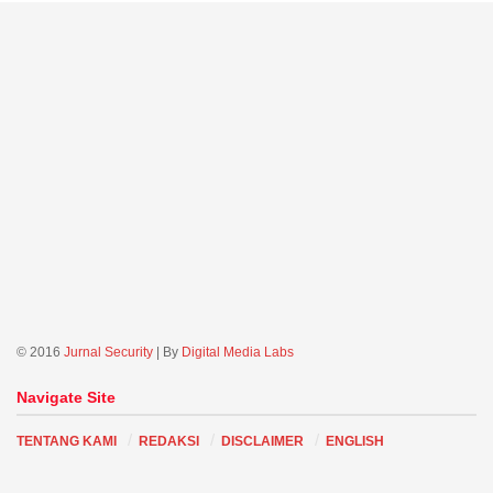
© 2016
Jurnal Security
| By
Digital Media Labs
Navigate Site
TENTANG KAMI
REDAKSI
DISCLAIMER
ENGLISH