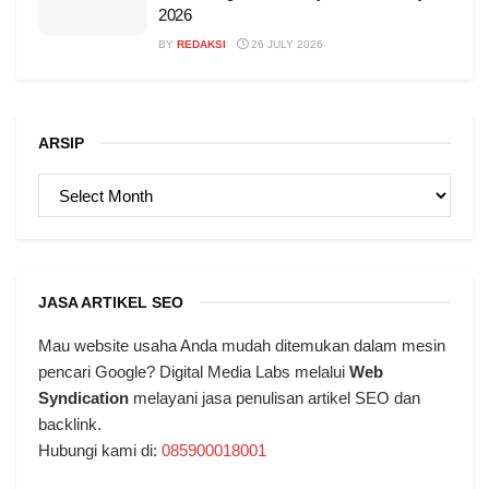
2026
BY
REDAKSI
26 JULY 2026
ARSIP
ARSIP
JASA ARTIKEL SEO
Mau website usaha Anda mudah ditemukan dalam mesin
pencari Google? Digital Media Labs melalui
Web
Syndication
melayani jasa penulisan artikel SEO dan
backlink.
Hubungi kami di:
085900018001