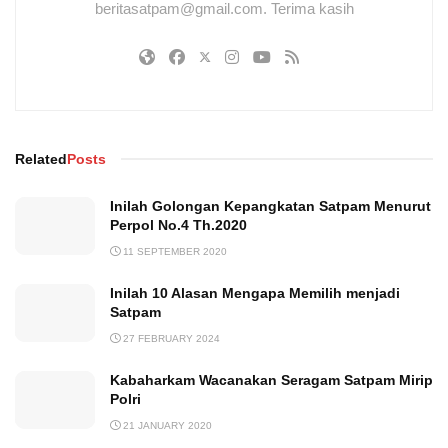
beritasatpam@gmail.com. Terima kasih
Related
Posts
Inilah Golongan Kepangkatan Satpam Menurut
Perpol No.4 Th.2020
11 SEPTEMBER 2020
Inilah 10 Alasan Mengapa Memilih menjadi
Satpam
27 FEBRUARY 2024
Kabaharkam Wacanakan Seragam Satpam Mirip
Polri
21 JANUARY 2020