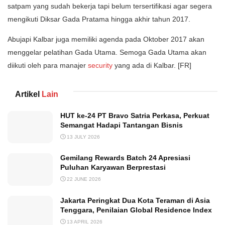
satpam yang sudah bekerja tapi belum tersertifikasi agar segera
mengikuti Diksar Gada Pratama hingga akhir tahun 2017.
Abujapi Kalbar juga memiliki agenda pada Oktober 2017 akan
menggelar pelatihan Gada Utama. Semoga Gada Utama akan
diikuti oleh para manajer
security
yang ada di Kalbar. [FR]
Artikel
Lain
HUT ke-24 PT Bravo Satria Perkasa, Perkuat
Semangat Hadapi Tantangan Bisnis
13 JULY 2026
Gemilang Rewards Batch 24 Apresiasi
Puluhan Karyawan Berprestasi
22 JUNE 2026
Jakarta Peringkat Dua Kota Teraman di Asia
Tenggara, Penilaian Global Residence Index
13 APRIL 2026