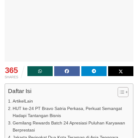
365
SHARES
Daftar Isi
ArtikelLain
HUT ke-24 PT Bravo Satria Perkasa, Perkuat Semangat
Hadapi Tantangan Bisnis
Gemilang Rewards Batch 24 Apresiasi Puluhan Karyawan
Berprestasi
Jakarta Peringkat Dua Kota Teraman di Asia Tenggara,