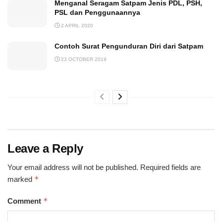
Menganal Seragam Satpam Jenis PDL, PSH,
PSL dan Penggunaannya
2 APRIL 2020
Contoh Surat Pengunduran Diri dari Satpam
23 OCTOBER 2019
Leave a Reply
Your email address will not be published.
Required fields are
*
marked
*
Comment