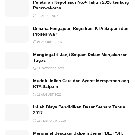
Peraturan Kepolisian No.4 Tahun 2020 tentang
Pamswakarsa
18 APRIL 2025
Dimana Pengajuan Registrasi KTA Satpam dan
Prosesnya?
21 AUGUST 2025
Mengingat 5 Janji Satpam Dalam Menjalankan
Tugas
19 OCTOBER 2020
Mudah, Inilah Cara dan Syarat Memperpanjang
KTA Satpam
11 AUGUST 2022
Inilah Biaya Pendidikan Dasar Satpam Tahun
2017
11 FEBRUARY 2020
Menganal Seragam Satpam Jenis PDL, PSH,