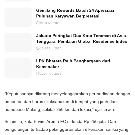
Gemilang Rewards Batch 24 Apresiasi
Puluhan Karyawan Berprestasi
22 JUNE 2026
Jakarta Peringkat Dua Kota Teraman di Asia
Tenggara, Penilaian Global Residence Index
13 APRIL 2026
LPK Bhatara Raih Penghargaan dari
Kemenaker
10 APRIL 2026
“Keputusannya dilarang menyelenggarakan pertandingan dengan
penonton dan harus dilaksanakan di tempat yang jauh dari
homebase Malang, sekitar 250 km dari lokasi,” ujar Erwin.
Selain itu, kata Erwin, Arema FC didenda Rp 250 juta. Dan
pengulangan terhadap pelanggaran akan dikenakan sanksi yang