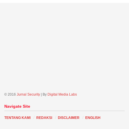
© 2016
Jurnal Security
| By
Digital Media Labs
Navigate Site
TENTANG KAMI
REDAKSI
DISCLAIMER
ENGLISH