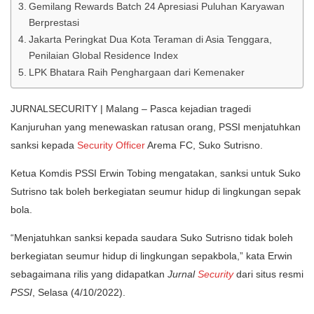
Gemilang Rewards Batch 24 Apresiasi Puluhan Karyawan
Berprestasi
Jakarta Peringkat Dua Kota Teraman di Asia Tenggara,
Penilaian Global Residence Index
LPK Bhatara Raih Penghargaan dari Kemenaker
JURNALSECURITY | Malang – Pasca kejadian tragedi
Kanjuruhan yang menewaskan ratusan orang, PSSI menjatuhkan
sanksi kepada
Security Officer
Arema FC, Suko Sutrisno.
Ketua Komdis PSSI Erwin Tobing mengatakan, sanksi untuk Suko
Sutrisno tak boleh berkegiatan seumur hidup di lingkungan sepak
bola.
“Menjatuhkan sanksi kepada saudara Suko Sutrisno tidak boleh
berkegiatan seumur hidup di lingkungan sepakbola,” kata Erwin
sebagaimana rilis yang didapatkan
Jurnal
Security
dari situs resmi
PSSI
, Selasa (4/10/2022).