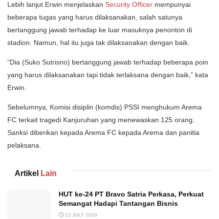
Lebih lanjut Erwin menjelaskan
Security Officer
mempunyai
beberapa tugas yang harus dilaksanakan, salah satunya
bertanggung jawab terhadap ke luar masuknya penonton di
stadion. Namun, hal itu juga tak dilaksanakan dengan baik.
“Dia (Suko Sutrisno) bertanggung jawab terhadap beberapa poin
yang harus dilaksanakan tapi tidak terlaksana dengan baik,” kata
Erwin.
Sebelumnya, Komisi disiplin (komdis) PSSI menghukum Arema
FC terkait tragedi Kanjuruhan yang menewaskan 125 orang.
Sanksi diberikan kepada Arema FC kepada Arema dan panitia
pelaksana.
Artikel
Lain
HUT ke-24 PT Bravo Satria Perkasa, Perkuat
Semangat Hadapi Tantangan Bisnis
13 JULY 2026