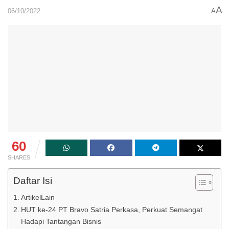
A
06/10/2022
A
60
SHARES
Daftar Isi
ArtikelLain
HUT ke-24 PT Bravo Satria Perkasa, Perkuat Semangat
Hadapi Tantangan Bisnis