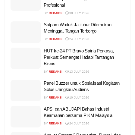
Profesional
BY
REDAKSI
30 JULY 2026
Satpam Waduk Jatiluhur Ditemukan
Meninggal, Tangan Terborgol
BY
REDAKSI
24 JULY 2026
HUT ke-24 PT Bravo Satria Perkasa,
Perkuat Semangat Hadapi Tantangan
Bisnis
BY
REDAKSI
13 JULY 2026
Panel Buzzer untuk Sosialisasi Kegiatan,
Solusi Jangkau Audiens
BY
REDAKSI
10 JULY 2026
APSI dan ABUJAPI Bahas Industri
Keamanan bersama PIKM Malaysia
BY
REDAKSI
24 JULY 2026