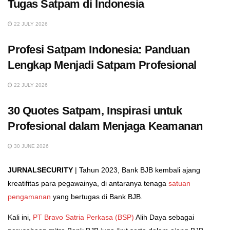
Tugas Satpam di Indonesia
22 JULY 2026
Profesi Satpam Indonesia: Panduan
Lengkap Menjadi Satpam Profesional
22 JULY 2026
30 Quotes Satpam, Inspirasi untuk
Profesional dalam Menjaga Keamanan
30 JUNE 2026
JURNALSECURITY
| Tahun 2023, Bank BJB kembali ajang
kreatifitas para pegawainya, di antaranya tenaga
satuan
pengamanan
yang bertugas di Bank BJB.
Kali ini,
PT Bravo Satria Perkasa (BSP)
Alih Daya sebagai