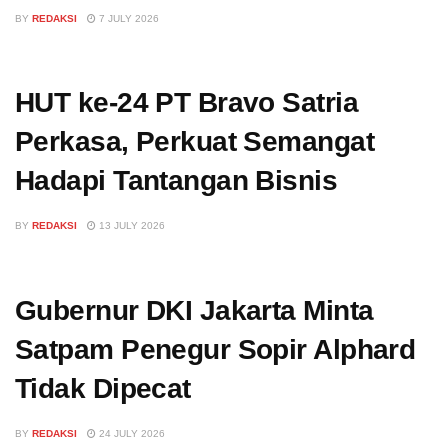
BY
REDAKSI
7 JULY 2026
HUT ke-24 PT Bravo Satria
Perkasa, Perkuat Semangat
Hadapi Tantangan Bisnis
BY
REDAKSI
13 JULY 2026
Gubernur DKI Jakarta Minta
Satpam Penegur Sopir Alphard
Tidak Dipecat
BY
REDAKSI
24 JULY 2026