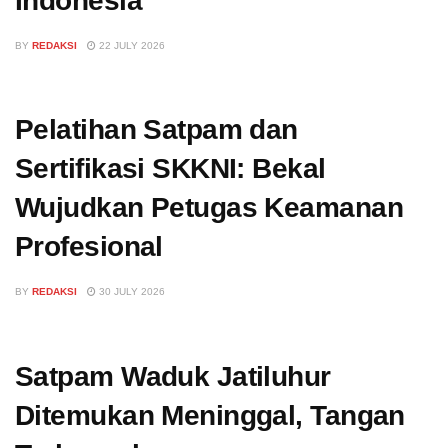
Indonesia
BY
REDAKSI
22 JULY 2026
Pelatihan Satpam dan
Sertifikasi SKKNI: Bekal
Wujudkan Petugas Keamanan
Profesional
BY
REDAKSI
30 JULY 2026
Satpam Waduk Jatiluhur
Ditemukan Meninggal, Tangan