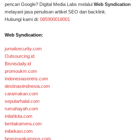
pencari Google? Digital Media Labs melalui
Web Syndication
melayani jasa penulisan artikel SEO dan backlink.
Hubungi kami di:
085900018001
Web Syndication:
jurnalsecurity.com
Outsourcing.id
Bisnisdaily.id
promoukm.com
indonesiasentris.com
destinasiindnesia.com
caramakan.com
seputarhalal.com
rumahayah.com
inilahkita.com
beritakamera.com
inibekasi.com
beasiswakampus.com