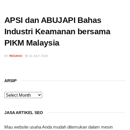
APSI dan ABUJAPI Bahas
Industri Keamanan bersama
PIKM Malaysia
BY
REDAKSI
24 JULY 2026
ARSIP
ARSIP
JASA ARTIKEL SEO
Mau website usaha Anda mudah ditemukan dalam mesin