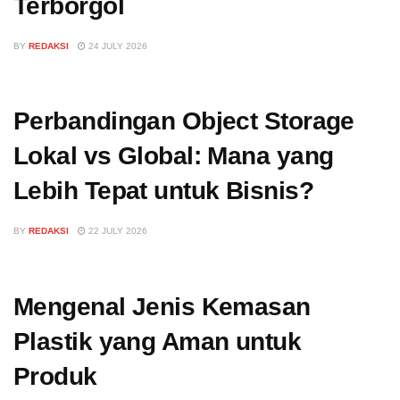
Terborgol
BY
REDAKSI
24 JULY 2026
Perbandingan Object Storage
Lokal vs Global: Mana yang
Lebih Tepat untuk Bisnis?
BY
REDAKSI
22 JULY 2026
Mengenal Jenis Kemasan
Plastik yang Aman untuk
Produk