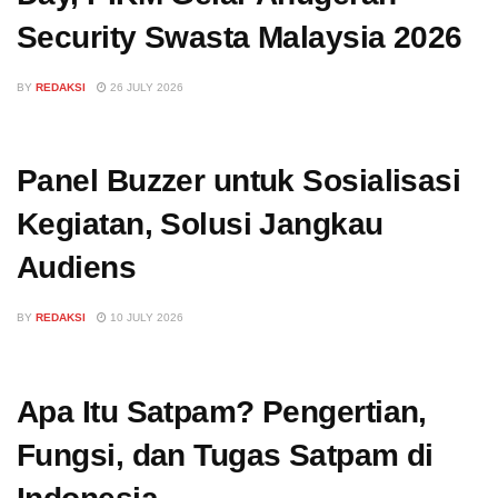
Security Swasta Malaysia 2026
BY
REDAKSI
26 JULY 2026
Panel Buzzer untuk Sosialisasi
Kegiatan, Solusi Jangkau
Audiens
BY
REDAKSI
10 JULY 2026
Apa Itu Satpam? Pengertian,
Fungsi, dan Tugas Satpam di