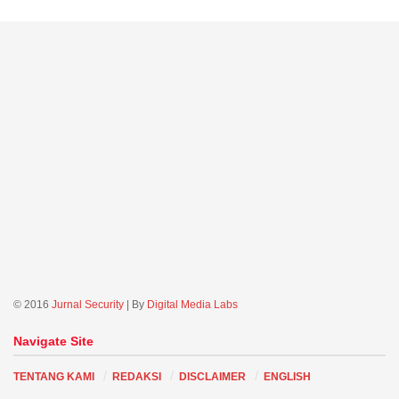
© 2016
Jurnal Security
| By
Digital Media Labs
Navigate Site
TENTANG KAMI
REDAKSI
DISCLAIMER
ENGLISH