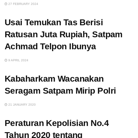
27 FEBRUARY 2024
Usai Temukan Tas Berisi
Ratusan Juta Rupiah, Satpam
Achmad Telpon Ibunya
9 APRIL 2024
Kabaharkam Wacanakan
Seragam Satpam Mirip Polri
21 JANUARY 2020
Peraturan Kepolisian No.4
Tahun 2020 tentang