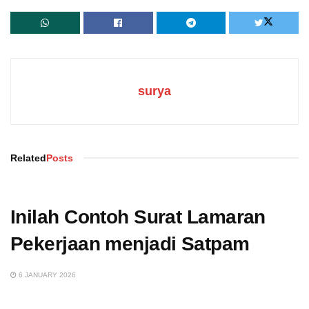
surya
Related
Posts
Inilah Contoh Surat Lamaran
Pekerjaan menjadi Satpam
6 JANUARY 2026