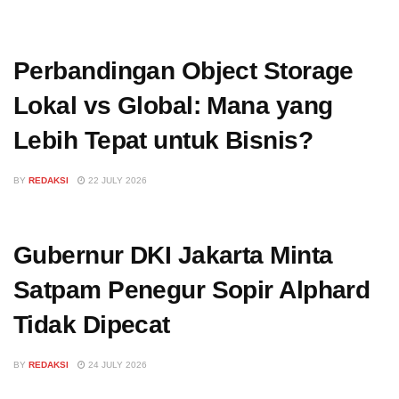
Perbandingan Object Storage
Lokal vs Global: Mana yang
Lebih Tepat untuk Bisnis?
BY
REDAKSI
22 JULY 2026
Gubernur DKI Jakarta Minta
Satpam Penegur Sopir Alphard
Tidak Dipecat
BY
REDAKSI
24 JULY 2026