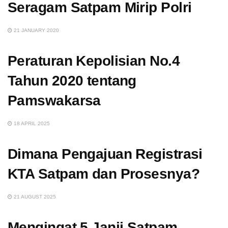
Seragam Satpam Mirip Polri
21 JANUARY 2020
Peraturan Kepolisian No.4
Tahun 2020 tentang
Pamswakarsa
18 APRIL 2025
Dimana Pengajuan Registrasi
KTA Satpam dan Prosesnya?
21 AUGUST 2025
Mengingat 5 Janji Satpam