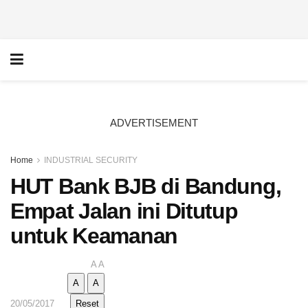
ADVERTISEMENT
Home
INDUSTRIAL SECURITY
HUT Bank BJB di Bandung,
Empat Jalan ini Ditutup
untuk Keamanan
A
A
A
A
20/05/2017
Reset