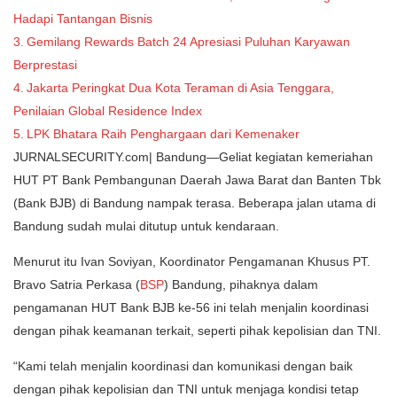
Hadapi Tantangan Bisnis
Gemilang Rewards Batch 24 Apresiasi Puluhan Karyawan
Berprestasi
Jakarta Peringkat Dua Kota Teraman di Asia Tenggara,
Penilaian Global Residence Index
LPK Bhatara Raih Penghargaan dari Kemenaker
JURNALSECURITY.com| Bandung—Geliat kegiatan kemeriahan
HUT PT Bank Pembangunan Daerah Jawa Barat dan Banten Tbk
(Bank BJB) di Bandung nampak terasa. Beberapa jalan utama di
Bandung sudah mulai ditutup untuk kendaraan.
Menurut itu Ivan Soviyan, Koordinator Pengamanan Khusus PT.
Bravo Satria Perkasa (
BSP
) Bandung, pihaknya dalam
pengamanan HUT Bank BJB ke-56 ini telah menjalin koordinasi
dengan pihak keamanan terkait, seperti pihak kepolisian dan TNI.
“Kami telah menjalin koordinasi dan komunikasi dengan baik
dengan pihak kepolisian dan TNI untuk menjaga kondisi tetap