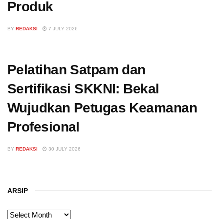
Produk
BY
REDAKSI
7 JULY 2026
Pelatihan Satpam dan
Sertifikasi SKKNI: Bekal
Wujudkan Petugas Keamanan
Profesional
BY
REDAKSI
30 JULY 2026
ARSIP
ARSIP