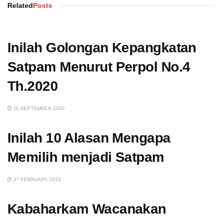
Related
Posts
Inilah Golongan Kepangkatan
Satpam Menurut Perpol No.4
Th.2020
11 SEPTEMBER 2020
Inilah 10 Alasan Mengapa
Memilih menjadi Satpam
27 FEBRUARY 2024
Kabaharkam Wacanakan