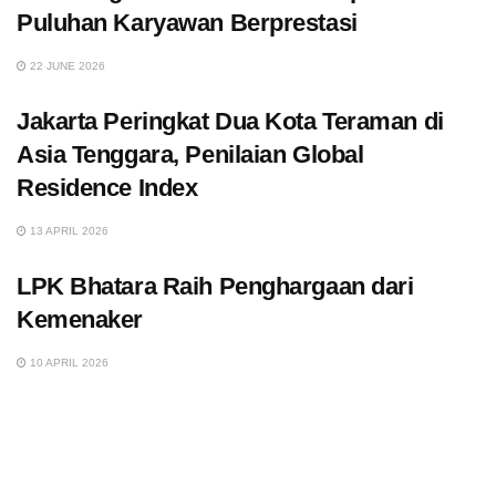
Puluhan Karyawan Berprestasi
22 JUNE 2026
Jakarta Peringkat Dua Kota Teraman di
Asia Tenggara, Penilaian Global
Residence Index
13 APRIL 2026
LPK Bhatara Raih Penghargaan dari
Kemenaker
10 APRIL 2026