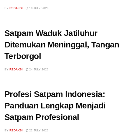
BY
REDAKSI
10 JULY 2026
Satpam Waduk Jatiluhur
Ditemukan Meninggal, Tangan
Terborgol
BY
REDAKSI
24 JULY 2026
Profesi Satpam Indonesia:
Panduan Lengkap Menjadi
Satpam Profesional
BY
REDAKSI
22 JULY 2026