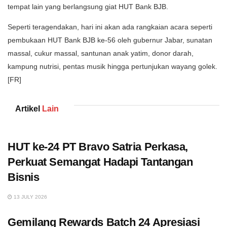
tempat lain yang berlangsung giat HUT Bank BJB.
Seperti teragendakan, hari ini akan ada rangkaian acara seperti
pembukaan HUT Bank BJB ke-56 oleh gubernur Jabar, sunatan
massal, cukur massal, santunan anak yatim, donor darah,
kampung nutrisi, pentas musik hingga pertunjukan wayang golek.
[FR]
Artikel
Lain
HUT ke-24 PT Bravo Satria Perkasa,
Perkuat Semangat Hadapi Tantangan
Bisnis
13 JULY 2026
Gemilang Rewards Batch 24 Apresiasi