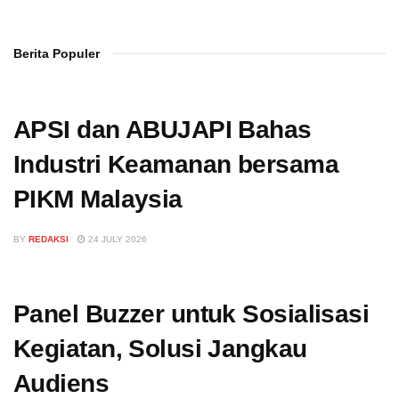
Berita Populer
APSI dan ABUJAPI Bahas
Industri Keamanan bersama
PIKM Malaysia
BY
REDAKSI
24 JULY 2026
Panel Buzzer untuk Sosialisasi
Kegiatan, Solusi Jangkau
Audiens