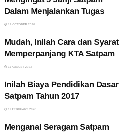
Dalam Menjalankan Tugas
19 OCTOBER 2020
Mudah, Inilah Cara dan Syarat
Memperpanjang KTA Satpam
11 AUGUST 2022
Inilah Biaya Pendidikan Dasar
Satpam Tahun 2017
11 FEBRUARY 2020
Menganal Seragam Satpam