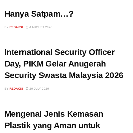
Hanya Satpam…?
BY
REDAKSI
4 AUGUST 2026
International Security Officer
Day, PIKM Gelar Anugerah
Security Swasta Malaysia 2026
BY
REDAKSI
26 JULY 2026
Mengenal Jenis Kemasan
Plastik yang Aman untuk