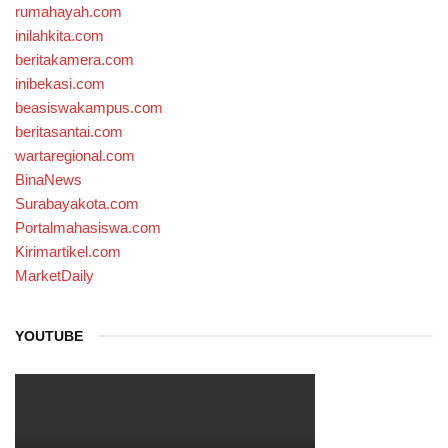
rumahayah.com
inilahkita.com
beritakamera.com
inibekasi.com
beasiswakampus.com
beritasantai.com
wartaregional.com
BinaNews
Surabayakota.com
Portalmahasiswa.com
Kirimartikel.com
MarketDaily
YOUTUBE