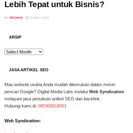
Lebih Tepat untuk Bisnis?
BY
REDAKSI
22 JULY 2026
ARSIP
ARSIP
JASA ARTIKEL SEO
Mau website usaha Anda mudah ditemukan dalam mesin
pencari Google? Digital Media Labs melalui
Web Syndication
melayani jasa penulisan artikel SEO dan backlink.
Hubungi kami di:
085900018001
Web Syndication: