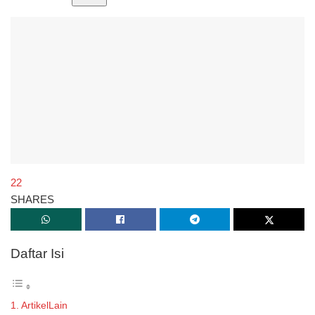
22
SHARES
Daftar Isi
ArtikelLain