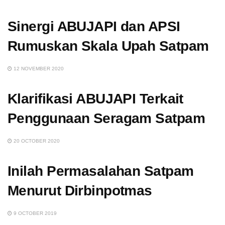
Sinergi ABUJAPI dan APSI
Rumuskan Skala Upah Satpam
12 NOVEMBER 2020
Klarifikasi ABUJAPI Terkait
Penggunaan Seragam Satpam
20 OCTOBER 2020
Inilah Permasalahan Satpam
Menurut Dirbinpotmas
9 OCTOBER 2019