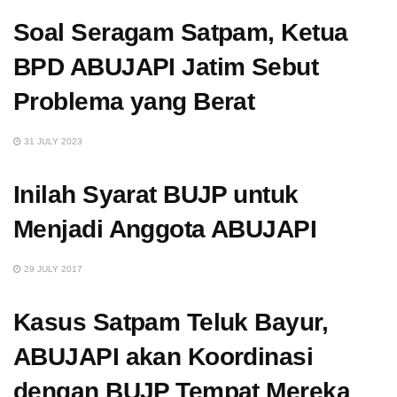
Soal Seragam Satpam, Ketua
BPD ABUJAPI Jatim Sebut
Problema yang Berat
31 JULY 2023
Inilah Syarat BUJP untuk
Menjadi Anggota ABUJAPI
29 JULY 2017
Kasus Satpam Teluk Bayur,
ABUJAPI akan Koordinasi
dengan BUJP Tempat Mereka