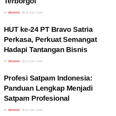
Terborgol
BY
REDAKSI
24 JULY 2026
HUT ke-24 PT Bravo Satria
Perkasa, Perkuat Semangat
Hadapi Tantangan Bisnis
BY
REDAKSI
13 JULY 2026
Profesi Satpam Indonesia:
Panduan Lengkap Menjadi
Satpam Profesional
BY
REDAKSI
22 JULY 2026