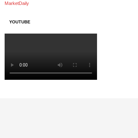
MarketDaily
YOUTUBE