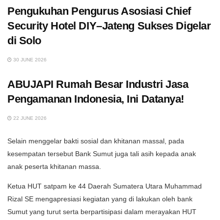
Pengukuhan Pengurus Asosiasi Chief
Security Hotel DIY–Jateng Sukses Digelar
di Solo
30 JUNE 2026
ABUJAPI Rumah Besar Industri Jasa
Pengamanan Indonesia, Ini Datanya!
22 JUNE 2026
Selain menggelar bakti sosial dan khitanan massal, pada
kesempatan tersebut Bank Sumut juga tali asih kepada anak
anak peserta khitanan massa.
Ketua HUT satpam ke 44 Daerah Sumatera Utara Muhammad
Rizal SE mengapresiasi kegiatan yang di lakukan oleh bank
Sumut yang turut serta berpartisipasi dalam merayakan HUT