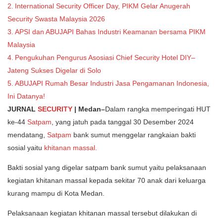
International Security Officer Day, PIKM Gelar Anugerah
Security Swasta Malaysia 2026
APSI dan ABUJAPI Bahas Industri Keamanan bersama PIKM
Malaysia
Pengukuhan Pengurus Asosiasi Chief Security Hotel DIY–
Jateng Sukses Digelar di Solo
ABUJAPI Rumah Besar Industri Jasa Pengamanan Indonesia,
Ini Datanya!
JURNAL
SECURITY
| Medan–
Dalam rangka memperingati HUT
ke-44
Satpam
, yang jatuh pada tanggal 30 Desember 2024
mendatang,
Satpam
bank sumut menggelar rangkaian bakti
sosial yaitu
khitanan massal.
Bakti sosial yang digelar satpam bank sumut yaitu pelaksanaan
kegiatan khitanan massal kepada sekitar 70 anak dari keluarga
kurang mampu di Kota Medan.
Pelaksanaan kegiatan khitanan massal tersebut dilakukan di