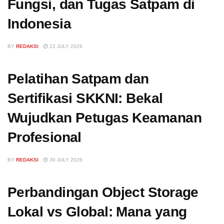
Fungsi, dan Tugas Satpam di
Indonesia
BY
REDAKSI
22 JULY 2026
Pelatihan Satpam dan
Sertifikasi SKKNI: Bekal
Wujudkan Petugas Keamanan
Profesional
BY
REDAKSI
30 JULY 2026
Perbandingan Object Storage
Lokal vs Global: Mana yang