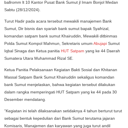
ballromm lt 10 Kantor Pusat Bank Sumut jl Imam Bonjol Medan
Sabtu (28/12/2024).
Turut Hadir pada acara tersebut mewakili manajemen Bank
Sumut, Dir bisnis dan syariah bank sumut bapak Syafrizal,
komandan satpam bank sumut Khairuddin, Mewakili ditbinmas
Polda Sumut Kompol Mahmun, Sekretaris umum
Abujapi
Sumut
Iqbal Sinaga dan Ketua panitia
HUT Satpam
yang ke 44 Daerah
Sumatera Utara Muhammad Rizal SE.
Ketua Panitia Pelaksanaan Kegiatan Bakti Sosial dan Khitanan
Massal Satpam Bank Sumut Khairuddin sekaligus komandan
bank Sumut menjelaskan, bahwa kegiatan tersebut dilakukan
dalam rangka memperingati HUT Satpam yang ke 44 pada 30
Desember mendatang.
“Kegiatan ini telah dilaksanakan setidaknya 4 tahun berturut turut
sebagai bentuk kepedulian dari Bank Sumut terutama jajaran
Komisaris, Manajemen dan karyawan yang juga turut andil