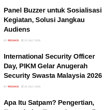
Panel Buzzer untuk Sosialisasi
Kegiatan, Solusi Jangkau
Audiens
BY
REDAKSI
10 JULY 2026
International Security Officer
Day, PIKM Gelar Anugerah
Security Swasta Malaysia 2026
BY
REDAKSI
26 JULY 2026
Apa Itu Satpam? Pengertian,