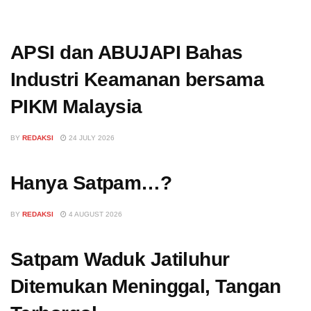
APSI dan ABUJAPI Bahas
Industri Keamanan bersama
PIKM Malaysia
BY
REDAKSI
24 JULY 2026
Hanya Satpam…?
BY
REDAKSI
4 AUGUST 2026
Satpam Waduk Jatiluhur
Ditemukan Meninggal, Tangan