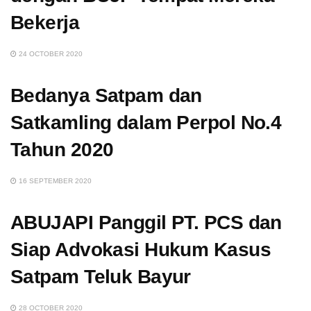
Bekerja
24 OCTOBER 2020
Bedanya Satpam dan
Satkamling dalam Perpol No.4
Tahun 2020
16 SEPTEMBER 2020
ABUJAPI Panggil PT. PCS dan
Siap Advokasi Hukum Kasus
Satpam Teluk Bayur
28 OCTOBER 2020