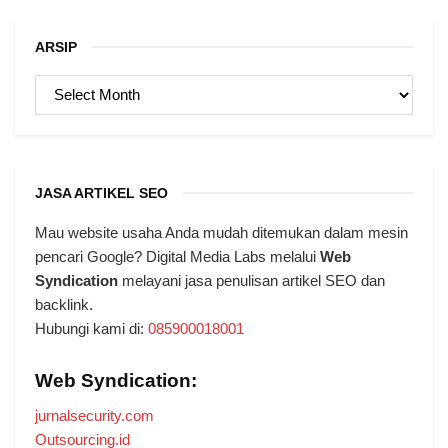
ARSIP
ARSIP
JASA ARTIKEL SEO
Mau website usaha Anda mudah ditemukan dalam mesin
pencari Google? Digital Media Labs melalui
Web
Syndication
melayani jasa penulisan artikel SEO dan
backlink.
Hubungi kami di:
085900018001
Web Syndication:
jurnalsecurity.com
Outsourcing.id