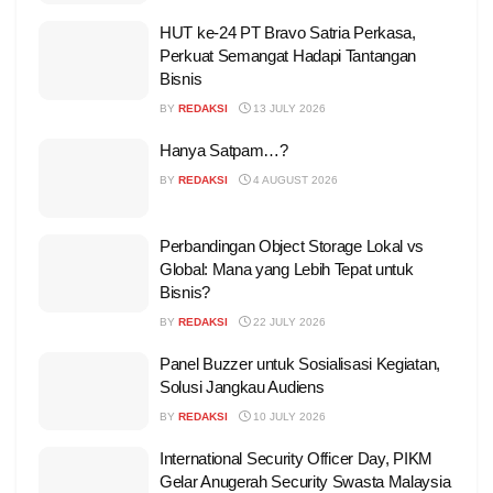
HUT ke-24 PT Bravo Satria Perkasa,
Perkuat Semangat Hadapi Tantangan
Bisnis
BY
REDAKSI
13 JULY 2026
Hanya Satpam…?
BY
REDAKSI
4 AUGUST 2026
Perbandingan Object Storage Lokal vs
Global: Mana yang Lebih Tepat untuk
Bisnis?
BY
REDAKSI
22 JULY 2026
Panel Buzzer untuk Sosialisasi Kegiatan,
Solusi Jangkau Audiens
BY
REDAKSI
10 JULY 2026
International Security Officer Day, PIKM
Gelar Anugerah Security Swasta Malaysia