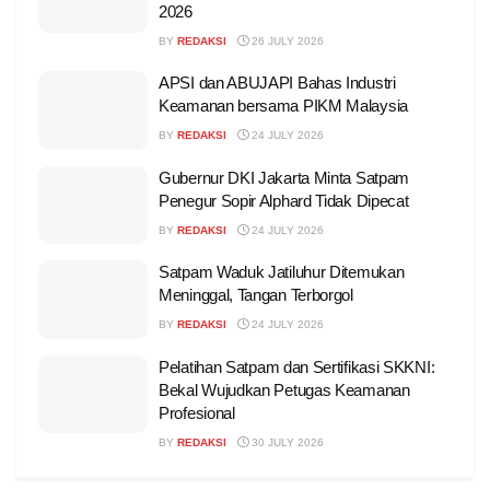
2026
BY
REDAKSI
26 JULY 2026
APSI dan ABUJAPI Bahas Industri
Keamanan bersama PIKM Malaysia
BY
REDAKSI
24 JULY 2026
Gubernur DKI Jakarta Minta Satpam
Penegur Sopir Alphard Tidak Dipecat
BY
REDAKSI
24 JULY 2026
Satpam Waduk Jatiluhur Ditemukan
Meninggal, Tangan Terborgol
BY
REDAKSI
24 JULY 2026
Pelatihan Satpam dan Sertifikasi SKKNI:
Bekal Wujudkan Petugas Keamanan
Profesional
BY
REDAKSI
30 JULY 2026