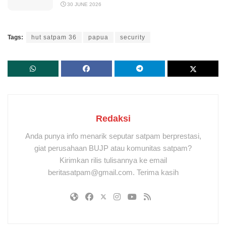
30 JUNE 2026
Tags:
hut satpam 36
papua
security
Redaksi
Anda punya info menarik seputar satpam berprestasi,
giat perusahaan BUJP atau komunitas satpam?
Kirimkan rilis tulisannya ke email
beritasatpam@gmail.com. Terima kasih