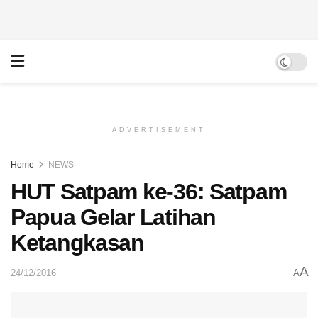
ADVERTISEMENT
Home
NEWS
HUT Satpam ke-36: Satpam
Papua Gelar Latihan
Ketangkasan
A
24/12/2016
A