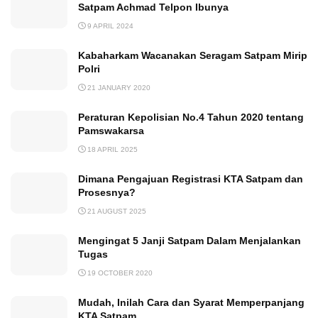
Satpam Achmad Telpon Ibunya
9 APRIL 2024
Kabaharkam Wacanakan Seragam Satpam Mirip
Polri
21 JANUARY 2020
Peraturan Kepolisian No.4 Tahun 2020 tentang
Pamswakarsa
18 APRIL 2025
Dimana Pengajuan Registrasi KTA Satpam dan
Prosesnya?
21 AUGUST 2025
Mengingat 5 Janji Satpam Dalam Menjalankan
Tugas
19 OCTOBER 2020
Mudah, Inilah Cara dan Syarat Memperpanjang
KTA Satpam