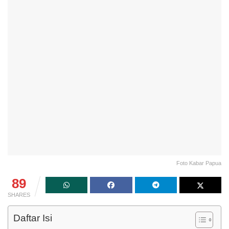
Foto Kabar Papua
89
SHARES
Daftar Isi