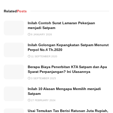
Related
Posts
Inilah Contoh Surat Lamaran Pekerjaan
menjadi Satpam
6 JANUARY 2026
Inilah Golongan Kepangkatan Satpam Menurut
Perpol No.4 Th.2020
11 SEPTEMBER 2020
Berapa Biaya Penerbitan KTA Satpam dan Apa
Syarat Perpanjangan? Ini Ulasannya
3 SEPTEMBER 2025
Inilah 10 Alasan Mengapa Memilih menjadi
Satpam
27 FEBRUARY 2024
Usai Temukan Tas Berisi Ratusan Juta Rupiah,