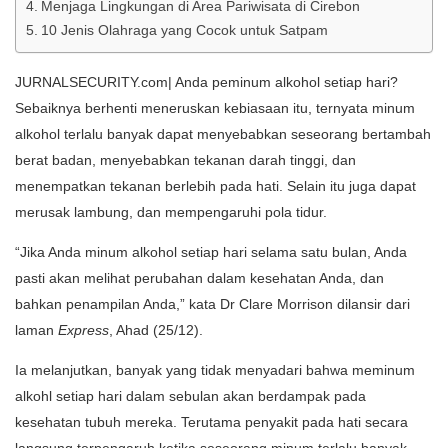
Menjaga Lingkungan di Area Pariwisata di Cirebon
10 Jenis Olahraga yang Cocok untuk Satpam
JURNALSECURITY.com| Anda peminum alkohol setiap hari?
Sebaiknya berhenti meneruskan kebiasaan itu, ternyata minum
alkohol terlalu banyak dapat menyebabkan seseorang bertambah
berat badan, menyebabkan tekanan darah tinggi, dan
menempatkan tekanan berlebih pada hati. Selain itu juga dapat
merusak lambung, dan mempengaruhi pola tidur.
“Jika Anda minum alkohol setiap hari selama satu bulan, Anda
pasti akan melihat perubahan dalam kesehatan Anda, dan
bahkan penampilan Anda,” kata Dr Clare Morrison dilansir dari
laman
Express
, Ahad (25/12).
Ia melanjutkan, banyak yang tidak menyadari bahwa meminum
alkohl setiap hari dalam sebulan akan berdampak pada
kesehatan tubuh mereka. Terutama penyakit pada hati secara