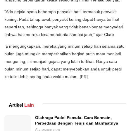
langsung terpengaruh ketika seseorang minum terlalu banyak.
“Ada gejala nyata beberapa penyakit hati, termasuk penyakit
kuning. Pada tahap awal, penyakit kuning dapat hanya terlihat
seperti tan, sehingga banyak yang tidak benar-benar menyadari
bahwa hati mereka bisa menderita sampai jauh,” ujar Clare.
Ia mengungkapkan, mereka yang minum setiap hari selama satu
bulan juga mungkin memperhatikan bagian putih mata menjadi
menguning, ini menjadi gejala yang lebih terlihat. Hanya satu
bulan minum setiap hari, dapat menyebabkan anda untuk pergi
ke toilet lebih sering pada waktu malam. [FR]
Artikel
Lain
Olahraga Padel Pemula: Cara Bermain,
Perbedaan dengan Tenis dan Manfaatnya
7 MARCH 2026