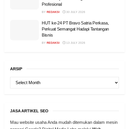
Profesional
BY
REDAKSI
30 JULY 2026
HUT ke-24 PT Bravo Satria Perkasa,
Perkuat Semangat Hadapi Tantangan
Bisnis
BY
REDAKSI
13 JULY 2026
ARSIP
ARSIP
JASA ARTIKEL SEO
Mau website usaha Anda mudah ditemukan dalam mesin