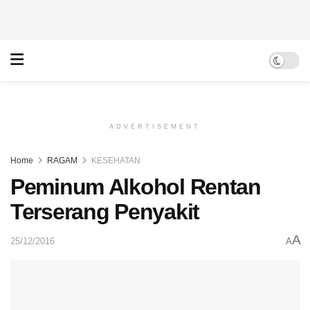
ADVERTISEMENT
Home
RAGAM
KESEHATAN
Peminum Alkohol Rentan
Terserang Penyakit
A
25/12/2016
A