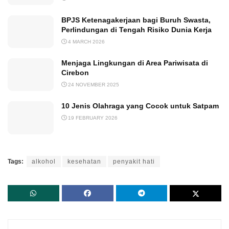
BPJS Ketenagakerjaan bagi Buruh Swasta,
Perlindungan di Tengah Risiko Dunia Kerja
4 MARCH 2026
Menjaga Lingkungan di Area Pariwisata di
Cirebon
24 NOVEMBER 2025
10 Jenis Olahraga yang Cocok untuk Satpam
19 FEBRUARY 2026
Tags:
alkohol
kesehatan
penyakit hati