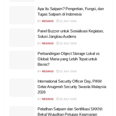
Apa Itu Satpam? Pengertian, Fungsi, dan
Tugas Satpam di Indonesia
BY
REDAKSI
22 JULY 2026
Panel Buzzer untuk Sosialisasi Kegiatan,
Solusi Jangkau Audiens
BY
REDAKSI
10 JULY 2026
Perbandingan Object Storage Lokal vs
Global: Mana yang Lebih Tepat untuk
Bisnis?
BY
REDAKSI
22 JULY 2026
International Security Officer Day, PIKM
Gelar Anugerah Security Swasta Malaysia
2026
BY
REDAKSI
26 JULY 2026
Pelatihan Satpam dan Sertifikasi SKKNI:
Bekal Wujudkan Petugas Keamanan