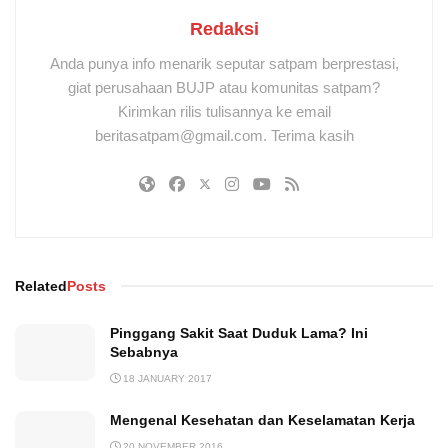
Redaksi
Anda punya info menarik seputar satpam berprestasi,
giat perusahaan BUJP atau komunitas satpam?
Kirimkan rilis tulisannya ke email
beritasatpam@gmail.com. Terima kasih
Related
Posts
Pinggang Sakit Saat Duduk Lama? Ini
Sebabnya
18 JANUARY 2017
Mengenal Kesehatan dan Keselamatan Kerja
20 NOVEMBER 2016