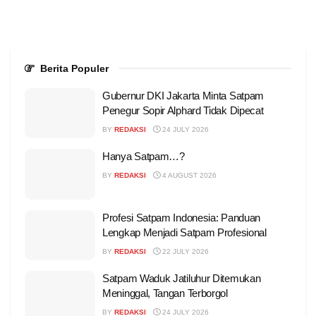
Berita Populer
Gubernur DKI Jakarta Minta Satpam
Penegur Sopir Alphard Tidak Dipecat
BY
REDAKSI
24 JULY 2026
Hanya Satpam…?
BY
REDAKSI
4 AUGUST 2026
Profesi Satpam Indonesia: Panduan
Lengkap Menjadi Satpam Profesional
BY
REDAKSI
22 JULY 2026
Satpam Waduk Jatiluhur Ditemukan
Meninggal, Tangan Terborgol
BY
REDAKSI
24 JULY 2026