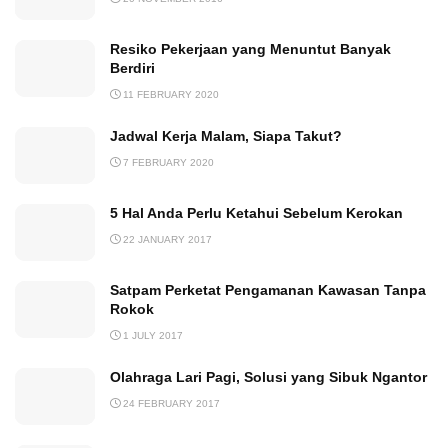
Resiko Pekerjaan yang Menuntut Banyak
Berdiri
11 FEBRUARY 2020
Jadwal Kerja Malam, Siapa Takut?
7 FEBRUARY 2020
5 Hal Anda Perlu Ketahui Sebelum Kerokan
22 JANUARY 2017
Satpam Perketat Pengamanan Kawasan Tanpa
Rokok
1 JULY 2017
Olahraga Lari Pagi, Solusi yang Sibuk Ngantor
24 FEBRUARY 2017