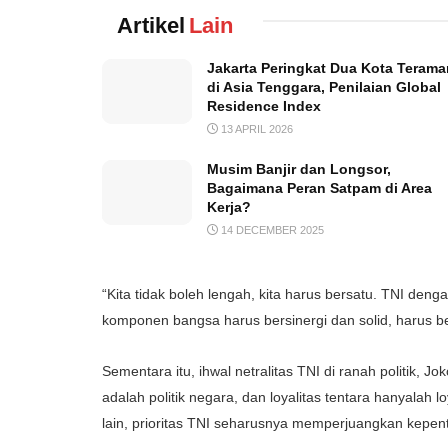
Artikel
Lain
Jakarta Peringkat Dua Kota Terama
di Asia Tenggara, Penilaian Global
Residence Index
13 APRIL 2026
Musim Banjir dan Longsor,
Bagaimana Peran Satpam di Area
Kerja?
14 DECEMBER 2025
“Kita tidak boleh lengah, kita harus bersatu. TNI den
komponen bangsa harus bersinergi dan solid, harus 
Sementara itu, ihwal netralitas TNI di ranah politik, 
adalah politik negara, dan loyalitas tentara hanyalah
lain, prioritas TNI seharusnya memperjuangkan kepen