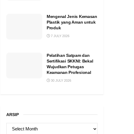
Mengenal Jenis Kemasan
Plastik yang Aman untuk
Produk
7 JULY 2026
Pelatihan Satpam dan
Sertifikasi SKKNI: Bekal
Wujudkan Petugas
Keamanan Profesional
30 JULY 2026
ARSIP
ARSIP