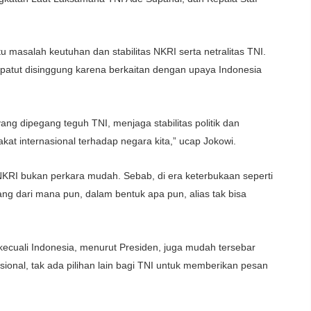
masalah keutuhan dan stabilitas NKRI serta netralitas TNI.
 patut disinggung karena berkaitan dengan upaya Indonesia
g dipegang teguh TNI, menjaga stabilitas politik dan
 internasional terhadap negara kita,” ucap Jokowi.
KRI bukan perkara mudah. Sebab, di era keterbukaan seperti
g dari mana pun, dalam bentuk apa pun, alias tak bisa
rkecuali Indonesia, menurut Presiden, juga mudah tersebar
onal, tak ada pilihan lain bagi TNI untuk memberikan pesan