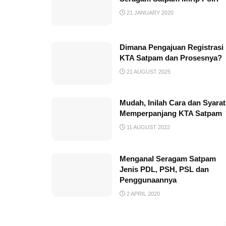
21 JANUARY 2020
Dimana Pengajuan Registrasi
KTA Satpam dan Prosesnya?
21 AUGUST 2025
Mudah, Inilah Cara dan Syarat
Memperpanjang KTA Satpam
11 AUGUST 2022
Menganal Seragam Satpam
Jenis PDL, PSH, PSL dan
Penggunaannya
2 APRIL 2020