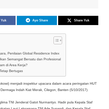
 Yuk
Ayo Share
Share Yuk
ara, Penilaian Global Residence Index
kan Semangat Bersatu dan Profesional
am di Area Kerja?
Tetap Bertugas
owi) menjadi inspektur upacara dalam acara peringatan HUT
 Dermaga Indah Kiat Merak, Cilegon, Banten (5/10/2017).
glima TNI Jenderal Gatot Nurmantyo. Hadir pula Kepala Staf
ngkatan Laut Laksamana TNI Ade Supandi, dan Kepala Staf