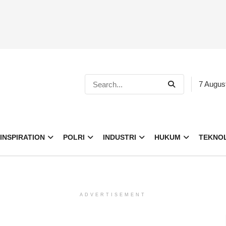
7 Augus
INSPIRATION
POLRI
INDUSTRI
HUKUM
TEKNO
ADVERTISEMENT