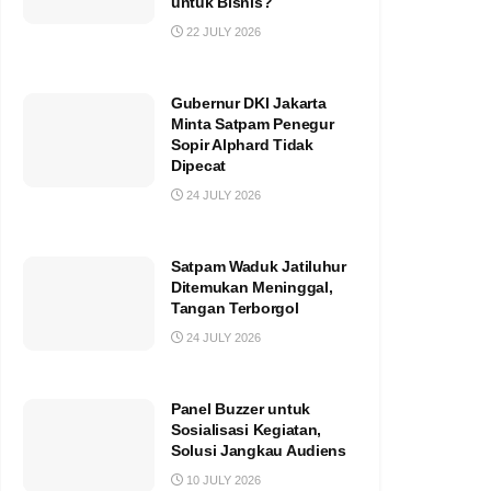
untuk Bisnis?
22 JULY 2026
Gubernur DKI Jakarta
Minta Satpam Penegur
Sopir Alphard Tidak
Dipecat
24 JULY 2026
Satpam Waduk Jatiluhur
Ditemukan Meninggal,
Tangan Terborgol
24 JULY 2026
Panel Buzzer untuk
Sosialisasi Kegiatan,
Solusi Jangkau Audiens
10 JULY 2026