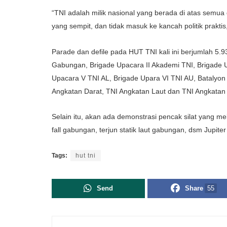
“TNI adalah milik nasional yang berada di atas semua g
yang sempit, dan tidak masuk ke kancah politik praktis, 
Parade dan defile pada HUT TNI kali ini berjumlah 5.9
Gabungan, Brigade Upacara II Akademi TNI, Brigade U
Upacara V TNI AL, Brigade Upara VI TNI AU, Batalyon 
Angkatan Darat, TNI Angkatan Laut dan TNI Angkatan
Selain itu, akan ada demonstrasi pencak silat yang mel
fall gabungan, terjun statik laut gabungan, dsm Jupite
Tags:
hut tni
Send
Share
55