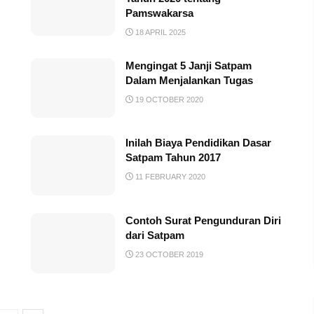
Pamswakarsa
18 APRIL 2025
Mengingat 5 Janji Satpam
Dalam Menjalankan Tugas
19 OCTOBER 2020
Inilah Biaya Pendidikan Dasar
Satpam Tahun 2017
11 FEBRUARY 2020
Contoh Surat Pengunduran Diri
dari Satpam
23 OCTOBER 2019