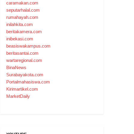
caramakan.com
seputarhalal.com
rumahayah.com
inilahkita.com
beritakamera.com
inibekasi.com
beasiswakampus.com
beritasantai.com
wartaregional.com
BinaNews
Surabayakota.com
Portalmahasiswa.com
Kirimartikel.com
MarketDaily