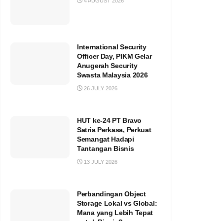
4 AUGUST 2026
International Security
Officer Day, PIKM Gelar
Anugerah Security
Swasta Malaysia 2026
26 JULY 2026
HUT ke-24 PT Bravo
Satria Perkasa, Perkuat
Semangat Hadapi
Tantangan Bisnis
13 JULY 2026
Perbandingan Object
Storage Lokal vs Global:
Mana yang Lebih Tepat