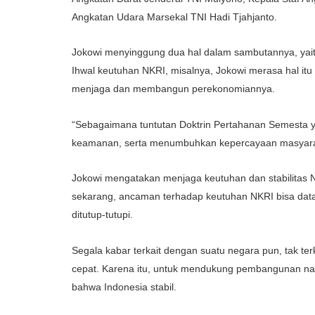
Angkatan Udara Marsekal TNI Hadi Tjahjanto.
Jokowi menyinggung dua hal dalam sambutannya, yaitu 
Ihwal keutuhan NKRI, misalnya, Jokowi merasa hal itu
menjaga dan membangun perekonomiannya.
“Sebagaimana tuntutan Doktrin Pertahanan Semesta yan
keamanan, serta menumbuhkan kepercayaan masyarakat
Jokowi mengatakan menjaga keutuhan dan stabilitas N
sekarang, ancaman terhadap keutuhan NKRI bisa datan
ditutup-tutupi.
Segala kabar terkait dengan suatu negara pun, tak te
cepat. Karena itu, untuk mendukung pembangunan nasi
bahwa Indonesia stabil.