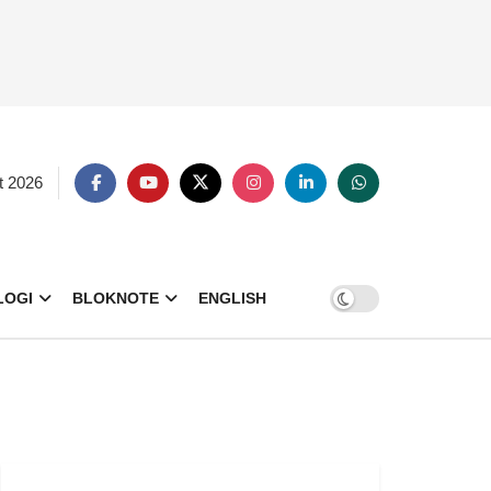
t 2026
LOGI
BLOKNOTE
ENGLISH