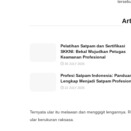
tersebu
Art
Pelatihan Satpam dan Sertifikasi
SKKNI: Bekal Wujudkan Petugas
Keamanan Profesional
30 JULY 2026
Profesi Satpam Indonesia: Pandua
Lengkap Menjadi Satpam Profesion
22 JULY 2026
Ternyata ular itu melawan dan menggigit lengannya. R
ular berukuran raksasa.