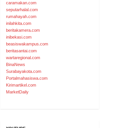
caramakan.com
seputarhalal.com
rumahayah.com
inilahkita.com
beritakamera.com
inibekasi.com
beasiswakampus.com
beritasantai.com
wartaregional.com
BinaNews
Surabayakota.com
Portalmahasiswa.com
Kirimartikel.com
MarketDaily