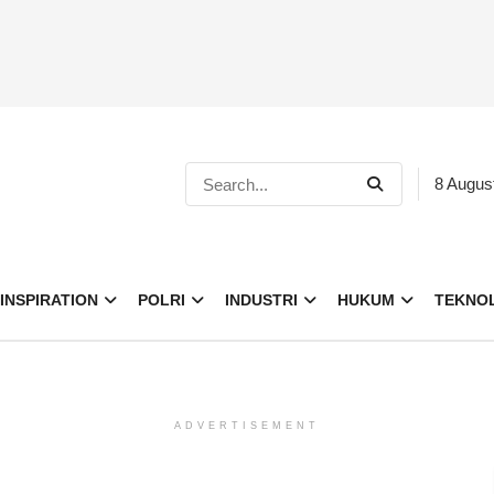
8 Augus
INSPIRATION
POLRI
INDUSTRI
HUKUM
TEKNO
ADVERTISEMENT