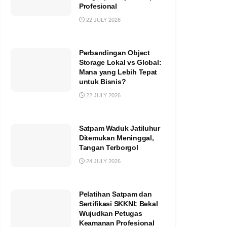
Profesional
22 JULY 2026
Perbandingan Object
Storage Lokal vs Global:
Mana yang Lebih Tepat
untuk Bisnis?
22 JULY 2026
Satpam Waduk Jatiluhur
Ditemukan Meninggal,
Tangan Terborgol
24 JULY 2026
Pelatihan Satpam dan
Sertifikasi SKKNI: Bekal
Wujudkan Petugas
Keamanan Profesional