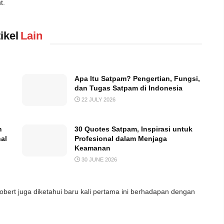
t.
ikel
Lain
Apa Itu Satpam? Pengertian, Fungsi,
dan Tugas Satpam di Indonesia
22 JULY 2026
n
30 Quotes Satpam, Inspirasi untuk
al
Profesional dalam Menjaga
Keamanan
30 JUNE 2026
obert juga diketahui baru kali pertama ini berhadapan dengan