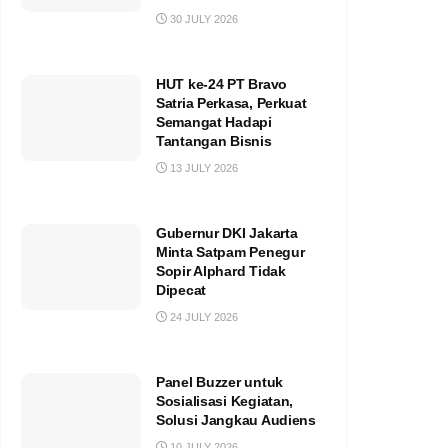
30 JULY 2026
HUT ke-24 PT Bravo
Satria Perkasa, Perkuat
Semangat Hadapi
Tantangan Bisnis
13 JULY 2026
Gubernur DKI Jakarta
Minta Satpam Penegur
Sopir Alphard Tidak
Dipecat
24 JULY 2026
Panel Buzzer untuk
Sosialisasi Kegiatan,
Solusi Jangkau Audiens
10 JULY 2026