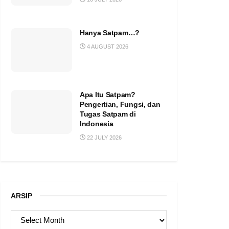
Hanya Satpam…?
4 AUGUST 2026
Apa Itu Satpam?
Pengertian, Fungsi, dan
Tugas Satpam di
Indonesia
22 JULY 2026
ARSIP
ARSIP