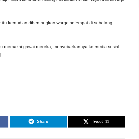
r itu kemudian dibentangkan warga setempat di sebatang
tu memakai gawai mereka, menyebarkannya ke media sosial
]
Share
Tweet
11