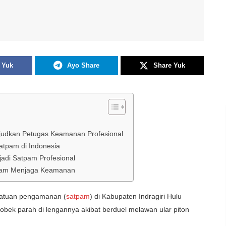
 Yuk
Ayo Share
Share Yuk
ujudkan Petugas Keamanan Profesional
atpam di Indonesia
adi Satpam Profesional
dalam Menjaga Keamanan
atuan pengamanan (
satpam
) di Kabupaten Indragiri Hulu
sobek parah di lengannya akibat berduel melawan ular piton