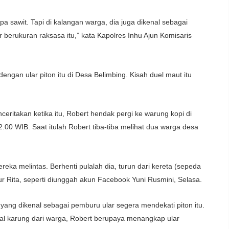
 sawit. Tapi di kalangan warga, dia juga dikenal sebagai
r berukuran raksasa itu,” kata Kapolres Inhu Ajun Komisaris
engan ular piton itu di Desa Belimbing. Kisah duel maut itu
enceritakan ketika itu, Robert hendak pergi ke warung kopi di
00 WIB. Saat itulah Robert tiba-tiba melihat dua warga desa
reka melintas. Berhenti pulalah dia, turun dari kereta (sepeda
utur Rita, seperti diunggah akun Facebook Yuni Rusmini, Selasa.
yang dikenal sebagai pemburu ular segera mendekati piton itu.
al karung dari warga, Robert berupaya menangkap ular