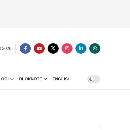
t 2026
LOGI
BLOKNOTE
ENGLISH