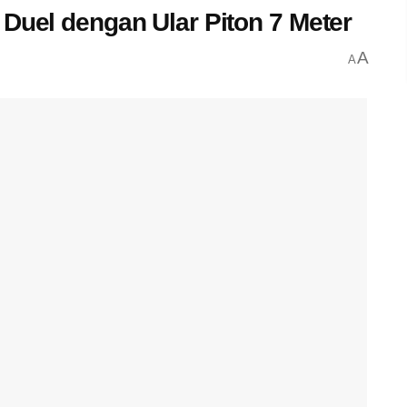
 Duel dengan Ular Piton 7 Meter
A
A