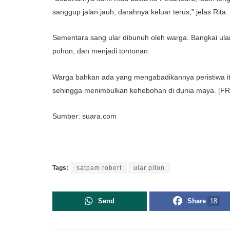
sanggup jalan jauh, darahnya keluar terus,” jelas Rita.
Sementara sang ular dibunuh oleh warga. Bangkai ula
pohon, dan menjadi tontonan.
Warga bahkan ada yang mengabadikannya peristiwa i
sehingga menimbulkan kehebohan di dunia maya. [FR
Sumber: suara.com
Tags:
satpam robert
ular piton
Send
Share
18