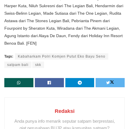
Harper Kuta, Niluh Sukresni dari The Legian Bali, Hendarmin dari
Swiss-Belinn Legian, Made Sutiasa dari The One Legian, Rudita
Astawa dari The Stones Legian Bali, Pebrianta Pinem dari
Fourpoint by Sheraton Kuta, Wiradana dari The Akmani Legian,
Agung Istanto dari Alaya De Daun, Fendy dari Holiday Inn Resort
Benoa Bali. [FEN]
Tags:
Kabaharkam Polri Komjen Putut Eko Bayu Seno
satpam bali
skk
Redaksi
Anda punya info menarik seputar satpam berprestasi,
giat perusahaan BUJP atau komunitas satpam?