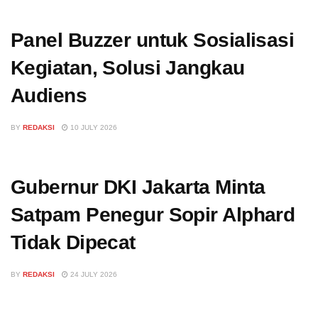
Panel Buzzer untuk Sosialisasi
Kegiatan, Solusi Jangkau
Audiens
BY
REDAKSI
10 JULY 2026
Gubernur DKI Jakarta Minta
Satpam Penegur Sopir Alphard
Tidak Dipecat
BY
REDAKSI
24 JULY 2026