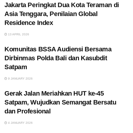
Jakarta Peringkat Dua Kota Teraman di
Asia Tenggara, Penilaian Global
Residence Index
13 APRIL 2026
Komunitas BSSA Audiensi Bersama
Dirbinmas Polda Bali dan Kasubdit
Satpam
9 JANUARY 2026
Gerak Jalan Meriahkan HUT ke-45
Satpam, Wujudkan Semangat Bersatu
dan Profesional
4 JANUARY 2026