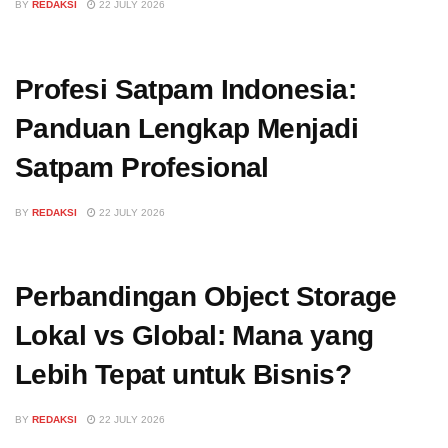
BY
REDAKSI
22 JULY 2026
Profesi Satpam Indonesia:
Panduan Lengkap Menjadi
Satpam Profesional
BY
REDAKSI
22 JULY 2026
Perbandingan Object Storage
Lokal vs Global: Mana yang
Lebih Tepat untuk Bisnis?
BY
REDAKSI
22 JULY 2026