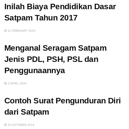
Inilah Biaya Pendidikan Dasar
Satpam Tahun 2017
11 FEBRUARY 2020
Menganal Seragam Satpam
Jenis PDL, PSH, PSL dan
Penggunaannya
2 APRIL 2020
Contoh Surat Pengunduran Diri
dari Satpam
23 OCTOBER 2019