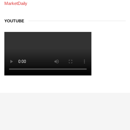
MarketDaily
YOUTUBE