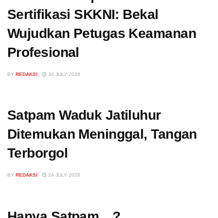
Sertifikasi SKKNI: Bekal
Wujudkan Petugas Keamanan
Profesional
BY
REDAKSI
30 JULY 2026
Satpam Waduk Jatiluhur
Ditemukan Meninggal, Tangan
Terborgol
BY
REDAKSI
24 JULY 2026
Hanya Satpam…?