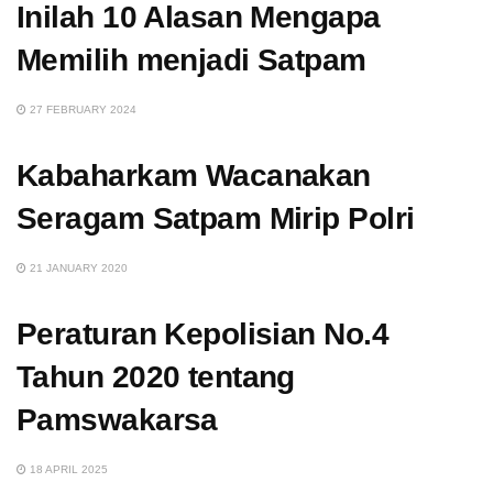
Inilah 10 Alasan Mengapa
Memilih menjadi Satpam
27 FEBRUARY 2024
Kabaharkam Wacanakan
Seragam Satpam Mirip Polri
21 JANUARY 2020
Peraturan Kepolisian No.4
Tahun 2020 tentang
Pamswakarsa
18 APRIL 2025