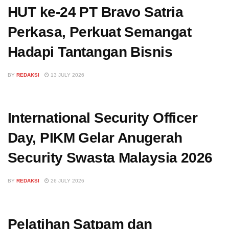
HUT ke-24 PT Bravo Satria
Perkasa, Perkuat Semangat
Hadapi Tantangan Bisnis
BY
REDAKSI
13 JULY 2026
International Security Officer
Day, PIKM Gelar Anugerah
Security Swasta Malaysia 2026
BY
REDAKSI
26 JULY 2026
Pelatihan Satpam dan