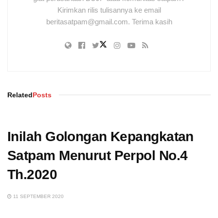
Kirimkan rilis tulisannya ke email
beritasatpam@gmail.com. Terima kasih
Related
Posts
Inilah Golongan Kepangkatan
Satpam Menurut Perpol No.4
Th.2020
11 SEPTEMBER 2020