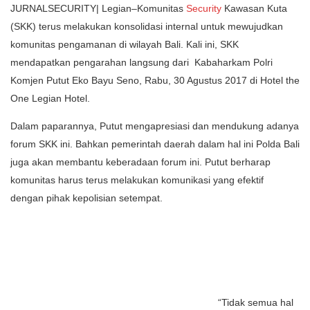
JURNALSECURITY| Legian–Komunitas
Security
Kawasan Kuta
(SKK) terus melakukan konsolidasi internal untuk mewujudkan
komunitas pengamanan di wilayah Bali. Kali ini, SKK
mendapatkan pengarahan langsung dari Kabaharkam Polri
Komjen Putut Eko Bayu Seno, Rabu, 30 Agustus 2017 di Hotel the
One Legian Hotel.
Dalam paparannya, Putut mengapresiasi dan mendukung adanya
forum SKK ini. Bahkan pemerintah daerah dalam hal ini Polda Bali
juga akan membantu keberadaan forum ini. Putut berharap
komunitas harus terus melakukan komunikasi yang efektif
dengan pihak kepolisian setempat.
“Tidak semua hal