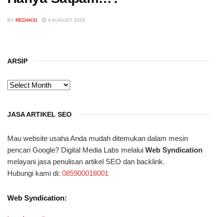
BY
REDAKSI
4 AUGUST 2026
ARSIP
ARSIP
JASA ARTIKEL SEO
Mau website usaha Anda mudah ditemukan dalam mesin
pencari Google? Digital Media Labs melalui
Web Syndication
melayani jasa penulisan artikel SEO dan backlink.
Hubungi kami di:
085900018001
Web Syndication: