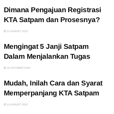
Dimana Pengajuan Registrasi
KTA Satpam dan Prosesnya?
21 AUGUST 2025
Mengingat 5 Janji Satpam
Dalam Menjalankan Tugas
19 OCTOBER 2020
Mudah, Inilah Cara dan Syarat
Memperpanjang KTA Satpam
11 AUGUST 2022