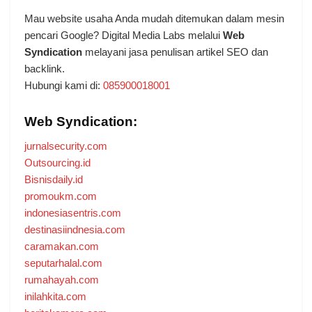
Mau website usaha Anda mudah ditemukan dalam mesin
pencari Google? Digital Media Labs melalui
Web
Syndication
melayani jasa penulisan artikel SEO dan
backlink.
Hubungi kami di:
085900018001
Web Syndication:
jurnalsecurity.com
Outsourcing.id
Bisnisdaily.id
promoukm.com
indonesiasentris.com
destinasiindnesia.com
caramakan.com
seputarhalal.com
rumahayah.com
inilahkita.com