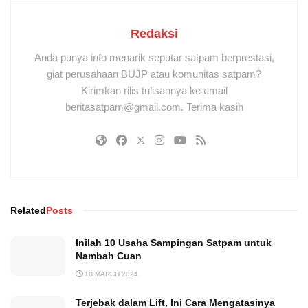
Redaksi
Anda punya info menarik seputar satpam berprestasi,
giat perusahaan BUJP atau komunitas satpam?
Kirimkan rilis tulisannya ke email
beritasatpam@gmail.com. Terima kasih
Related
Posts
Inilah 10 Usaha Sampingan Satpam untuk
Nambah Cuan
18 MARCH 2024
Terjebak dalam Lift, Ini Cara Mengatasinya