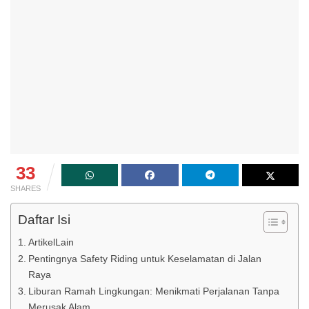
33
SHARES
Daftar Isi
ArtikelLain
Pentingnya Safety Riding untuk Keselamatan di Jalan
Raya
Liburan Ramah Lingkungan: Menikmati Perjalanan Tanpa
Merusak Alam