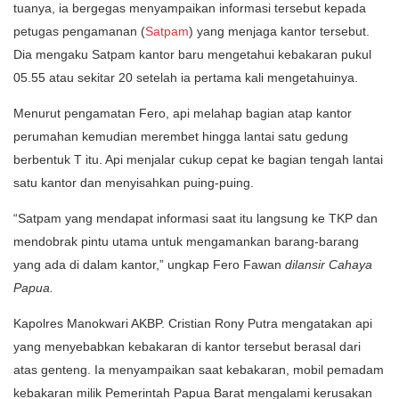
tuanya, ia bergegas menyampaikan informasi tersebut kepada
petugas pengamanan (
Satpam
) yang menjaga kantor tersebut.
Dia mengaku Satpam kantor baru mengetahui kebakaran pukul
05.55 atau sekitar 20 setelah ia pertama kali mengetahuinya.
Menurut pengamatan Fero, api melahap bagian atap kantor
perumahan kemudian merembet hingga lantai satu gedung
berbentuk T itu. Api menjalar cukup cepat ke bagian tengah lantai
satu kantor dan menyisahkan puing-puing.
“Satpam yang mendapat informasi saat itu langsung ke TKP dan
mendobrak pintu utama untuk mengamankan barang-barang
yang ada di dalam kantor,” ungkap Fero Fawan
dilansir Cahaya
Papua.
Kapolres Manokwari AKBP. Cristian Rony Putra mengatakan api
yang menyebabkan kebakaran di kantor tersebut berasal dari
atas genteng. Ia menyampaikan saat kebakaran, mobil pemadam
kebakaran milik Pemerintah Papua Barat mengalami kerusakan