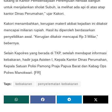
tukang di Kantor Pemberdayaan Perempuan hendak bangun
untuk menjalankan sholat Subuh, ia melihat ada api di atas atap
kantor Dinas Perumahan,” ujar Kakori.
Kakori menambahkan, kerugian materil akibat kejadian ini ditaksir
mencapai miliaran rupiah. Hasil itu diperoleh berdasarkan
penyelidikan awal. “Kerugian ditaksir mencapai Rp 3 Miliar,”
bebernya.
Selain Kapolres yang berada di TKP, setelah mendapat informasi
kebakaran, hadir juga Asisten I, Kepala Kantor Dinas Perumahan,
Kepala Satuan Polisi Pamong Praja Papua Barat dan Kabag Ops
Polres Manokwari. [FR]
Tags:
kebakaran
penyelematan kebakaran