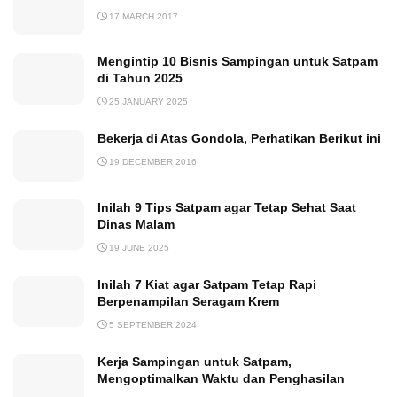
17 MARCH 2017
Mengintip 10 Bisnis Sampingan untuk Satpam
di Tahun 2025
25 JANUARY 2025
Bekerja di Atas Gondola, Perhatikan Berikut ini
19 DECEMBER 2016
Inilah 9 Tips Satpam agar Tetap Sehat Saat
Dinas Malam
19 JUNE 2025
Inilah 7 Kiat agar Satpam Tetap Rapi
Berpenampilan Seragam Krem
5 SEPTEMBER 2024
Kerja Sampingan untuk Satpam,
Mengoptimalkan Waktu dan Penghasilan