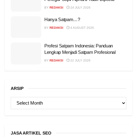
BY
REDAKSI
24 JULY 2026
Hanya Satpam…?
BY
REDAKSI
4 AUGUST 2026
Profesi Satpam Indonesia: Panduan
Lengkap Menjadi Satpam Profesional
BY
REDAKSI
22 JULY 2026
ARSIP
ARSIP
JASA ARTIKEL SEO