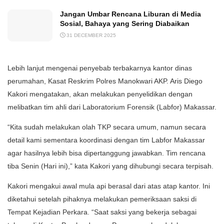
Jangan Umbar Rencana Liburan di Media
Sosial, Bahaya yang Sering Diabaikan
31 DECEMBER 2025
Lebih lanjut mengenai penyebab terbakarnya kantor dinas
perumahan, Kasat Reskrim Polres Manokwari AKP. Aris Diego
Kakori mengatakan, akan melakukan penyelidikan dengan
melibatkan tim ahli dari Laboratorium Forensik (Labfor) Makassar.
“Kita sudah melakukan olah TKP secara umum, namun secara
detail kami sementara koordinasi dengan tim Labfor Makassar
agar hasilnya lebih bisa dipertanggung jawabkan. Tim rencana
tiba Senin (Hari ini),” kata Kakori yang dihubungi secara terpisah.
Kakori mengakui awal mula api berasal dari atas atap kantor. Ini
diketahui setelah pihaknya melakukan pemeriksaan saksi di
Tempat Kejadian Perkara. “Saat saksi yang bekerja sebagai