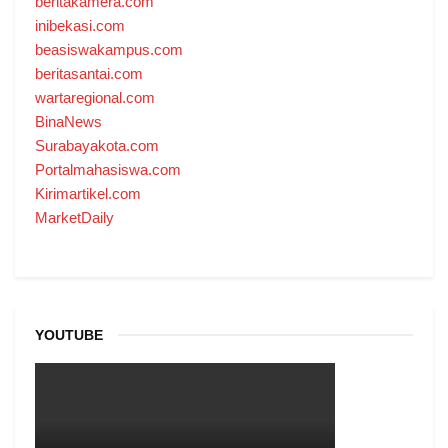
beritakamera.com
inibekasi.com
beasiswakampus.com
beritasantai.com
wartaregional.com
BinaNews
Surabayakota.com
Portalmahasiswa.com
Kirimartikel.com
MarketDaily
YOUTUBE