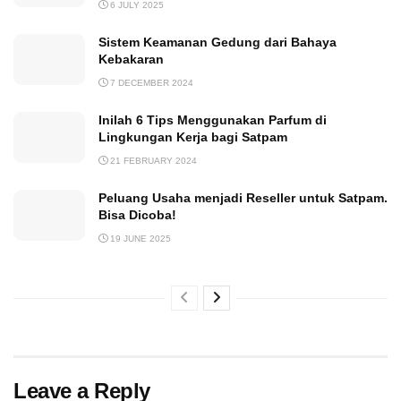
6 JULY 2025
Sistem Keamanan Gedung dari Bahaya
Kebakaran
7 DECEMBER 2024
Inilah 6 Tips Menggunakan Parfum di
Lingkungan Kerja bagi Satpam
21 FEBRUARY 2024
Peluang Usaha menjadi Reseller untuk Satpam.
Bisa Dicoba!
19 JUNE 2025
Leave a Reply