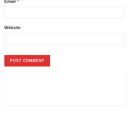
*
Email
Website