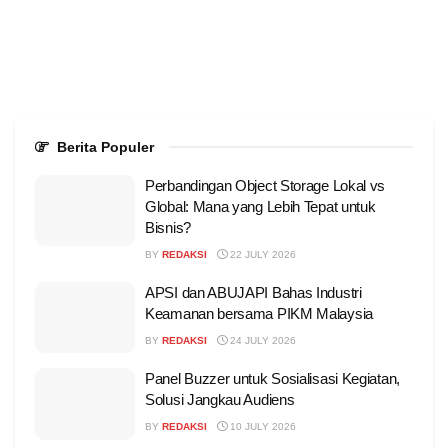
Berita Populer
Perbandingan Object Storage Lokal vs
Global: Mana yang Lebih Tepat untuk
Bisnis?
BY
REDAKSI
22 JULY 2026
APSI dan ABUJAPI Bahas Industri
Keamanan bersama PIKM Malaysia
BY
REDAKSI
24 JULY 2026
Panel Buzzer untuk Sosialisasi Kegiatan,
Solusi Jangkau Audiens
BY
REDAKSI
10 JULY 2026