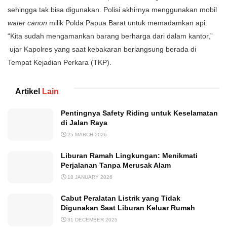
sehingga tak bisa digunakan. Polisi akhirnya menggunakan mobil
water canon
milik Polda Papua Barat untuk memadamkan api.
“Kita sudah mengamankan barang berharga dari dalam kantor,”
ujar Kapolres yang saat kebakaran berlangsung berada di
Tempat Kejadian Perkara (TKP).
Artikel
Lain
Pentingnya Safety Riding untuk Keselamatan
di Jalan Raya
25 MARCH 2026
Liburan Ramah Lingkungan: Menikmati
Perjalanan Tanpa Merusak Alam
18 JANUARY 2026
Cabut Peralatan Listrik yang Tidak
Digunakan Saat Liburan Keluar Rumah
31 DECEMBER 2025