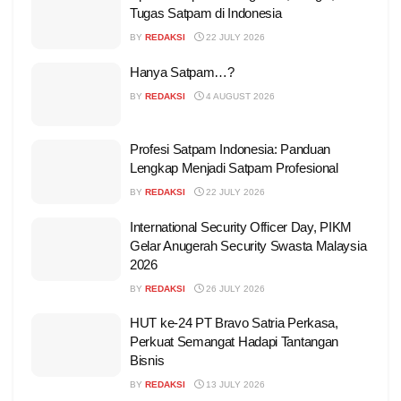
Tugas Satpam di Indonesia
BY
REDAKSI
22 JULY 2026
Hanya Satpam…?
BY
REDAKSI
4 AUGUST 2026
Profesi Satpam Indonesia: Panduan
Lengkap Menjadi Satpam Profesional
BY
REDAKSI
22 JULY 2026
International Security Officer Day, PIKM
Gelar Anugerah Security Swasta Malaysia
2026
BY
REDAKSI
26 JULY 2026
HUT ke-24 PT Bravo Satria Perkasa,
Perkuat Semangat Hadapi Tantangan
Bisnis
BY
REDAKSI
13 JULY 2026