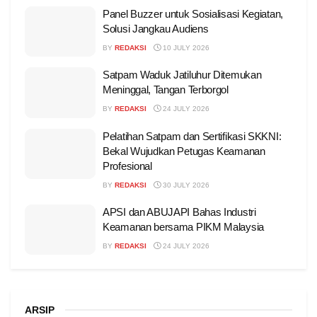
Panel Buzzer untuk Sosialisasi Kegiatan,
Solusi Jangkau Audiens
BY
REDAKSI
10 JULY 2026
Satpam Waduk Jatiluhur Ditemukan
Meninggal, Tangan Terborgol
BY
REDAKSI
24 JULY 2026
Pelatihan Satpam dan Sertifikasi SKKNI:
Bekal Wujudkan Petugas Keamanan
Profesional
BY
REDAKSI
30 JULY 2026
APSI dan ABUJAPI Bahas Industri
Keamanan bersama PIKM Malaysia
BY
REDAKSI
24 JULY 2026
ARSIP