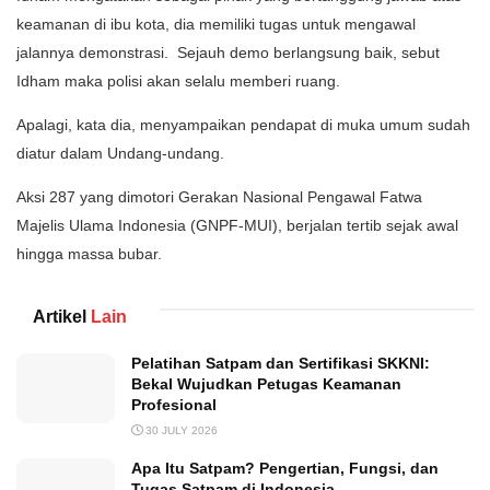
keamanan di ibu kota, dia memiliki tugas untuk mengawal
jalannya demonstrasi. Sejauh demo berlangsung baik, sebut
Idham maka polisi akan selalu memberi ruang.
Apalagi, kata dia, menyampaikan pendapat di muka umum sudah
diatur dalam Undang-undang.
Aksi 287 yang dimotori Gerakan Nasional Pengawal Fatwa
Majelis Ulama Indonesia (GNPF-MUI), berjalan tertib sejak awal
hingga massa bubar.
Artikel
Lain
Pelatihan Satpam dan Sertifikasi SKKNI:
Bekal Wujudkan Petugas Keamanan
Profesional
30 JULY 2026
Apa Itu Satpam? Pengertian, Fungsi, dan
Tugas Satpam di Indonesia