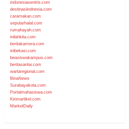
indonesiasentris.com
destinasiindnesia.com
caramakan.com
seputarhalal.com
rumahayah.com
inilahkita.com
beritakamera.com
inibekasi.com
beasiswakampus.com
beritasantai.com
wartaregional.com
BinaNews
Surabayakota.com
Portalmahasiswa.com
Kirimartikel.com
MarketDaily