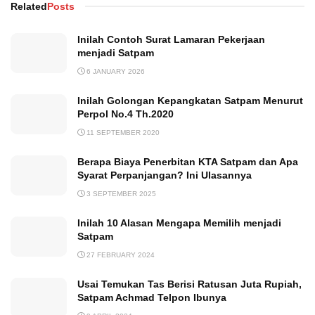
Related
Posts
Inilah Contoh Surat Lamaran Pekerjaan
menjadi Satpam
6 JANUARY 2026
Inilah Golongan Kepangkatan Satpam Menurut
Perpol No.4 Th.2020
11 SEPTEMBER 2020
Berapa Biaya Penerbitan KTA Satpam dan Apa
Syarat Perpanjangan? Ini Ulasannya
3 SEPTEMBER 2025
Inilah 10 Alasan Mengapa Memilih menjadi
Satpam
27 FEBRUARY 2024
Usai Temukan Tas Berisi Ratusan Juta Rupiah,
Satpam Achmad Telpon Ibunya