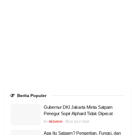
Berita Populer
Gubernur DKI Jakarta Minta Satpam
Penegur Sopir Alphard Tidak Dipecat
BY
REDAKSI
24 JULY 2026
Apa Itu Satpam? Pengertian, Fungsi, dan