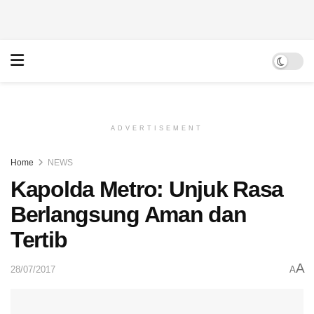
ADVERTISEMENT
Home
NEWS
Kapolda Metro: Unjuk Rasa
Berlangsung Aman dan
Tertib
A
28/07/2017
A