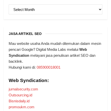
ARSIP
JASA ARTIKEL SEO
Mau website usaha Anda mudah ditemukan dalam mesin
pencari Google? Digital Media Labs melalui
Web
Syndication
melayani jasa penulisan artikel SEO dan
backlink.
Hubungi kami di:
085900018001
Web Syndication:
jurnalsecurity.com
Outsourcing.id
Bisnisdaily.id
promoukm.com