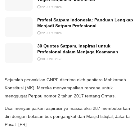
22 JULY 2026
Profesi Satpam Indonesia: Panduan Lengkap
Menjadi Satpam Profesional
22 JULY 2026
30 Quotes Satpam, Inspirasi untuk
Profesional dalam Menjaga Keamanan
30 JUNE 2026
Sejumlah perwakilan GNPF diterima oleh panitera Mahkamah
Konstitusi (MK). Mereka menyampaikan rencana untuk
menggugat Perppu nomor 2 tahun 2017 tentang Ormas.
Usai menyampaikan aspirasinya massa aksi 287 membubarkan
diri dengan belasan bus pengangkut dari Masjid Istiqlal, Jakarta
Pusat. [FR]