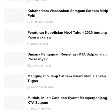
9 APRIL 2024
Kabaharkam Wacanakan Seragam Satpam Mirip
Polri
21 JANUARY 2020
Peraturan Kepolisian No.4 Tahun 2020 tentang
Pamswakarsa
18 APRIL 2025
Dimana Pengajuan Registrasi KTA Satpam dan
Prosesnya?
21 AUGUST 2025
Mengingat 5 Janji Satpam Dalam Menjalankan
Tugas
19 OCTOBER 2020
Mudah, Inilah Cara dan Syarat Memperpanjang
KTA Satpam
11 AUGUST 2022