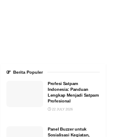
Berita Populer
Profesi Satpam
Indonesia: Panduan
Lengkap Menjadi Satpam
Profesional
22 JULY 2026
Panel Buzzer untuk
Sosialisasi Kegiatan,