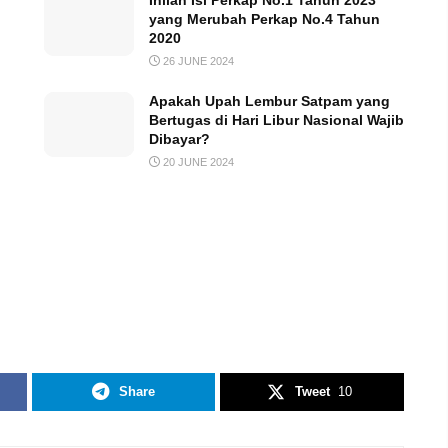
Inilah Isi Perkap No.1 Tahun 2023
yang Merubah Perkap No.4 Tahun
2020
26 JUNE 2024
Apakah Upah Lembur Satpam yang
Bertugas di Hari Libur Nasional Wajib
Dibayar?
20 JUNE 2024
Share
Tweet
10