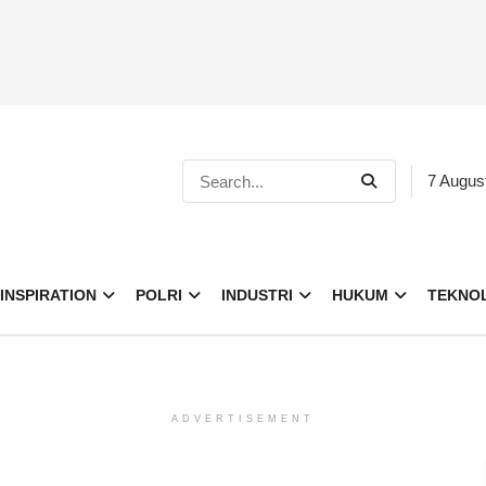
7 Augus
INSPIRATION
POLRI
INDUSTRI
HUKUM
TEKNO
ADVERTISEMENT