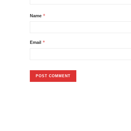
*
Name
*
Email