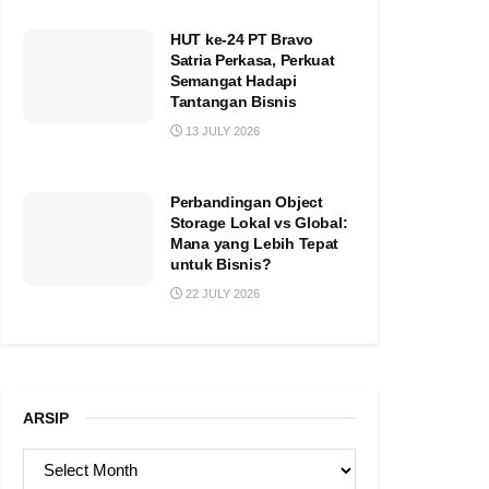
HUT ke-24 PT Bravo
Satria Perkasa, Perkuat
Semangat Hadapi
Tantangan Bisnis
13 JULY 2026
Perbandingan Object
Storage Lokal vs Global:
Mana yang Lebih Tepat
untuk Bisnis?
22 JULY 2026
ARSIP
ARSIP