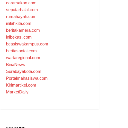
caramakan.com
seputarhalal.com
rumahayah.com
inilahkita.com
beritakamera.com
inibekasi.com
beasiswakampus.com
beritasantai.com
wartaregional.com
BinaNews
Surabayakota.com
Portalmahasiswa.com
Kirimartikel.com
MarketDaily