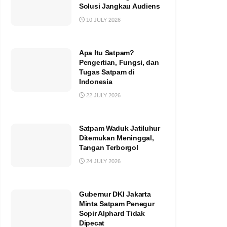
Solusi Jangkau Audiens
10 JULY 2026
Apa Itu Satpam?
Pengertian, Fungsi, dan
Tugas Satpam di
Indonesia
22 JULY 2026
Satpam Waduk Jatiluhur
Ditemukan Meninggal,
Tangan Terborgol
24 JULY 2026
Gubernur DKI Jakarta
Minta Satpam Penegur
Sopir Alphard Tidak
Dipecat