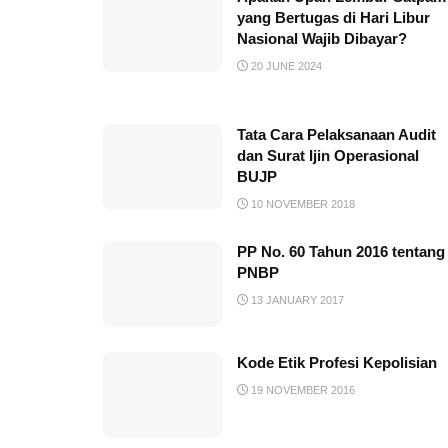
yang Bertugas di Hari Libur
Nasional Wajib Dibayar?
20 JUNE 2024
Tata Cara Pelaksanaan Audit
dan Surat Ijin Operasional
BUJP
10 NOVEMBER 2018
PP No. 60 Tahun 2016 tentang
PNBP
13 JANUARY 2017
Kode Etik Profesi Kepolisian
19 NOVEMBER 2016