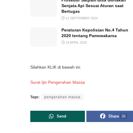
Prosedur Satpam Bisa Gunakan
Senjata Api Sesuai Aturan saat
Bertugas
12 SEPTEMBER 2024
Peraturan Kepolisian No.4 Tahun
2020 tentang Pamswakarsa
18 APRIL 2025
Silahkan KLIK di bawah ini:
Surat Ijin Pengerahan Massa
Tags:
pengerahan massa
Send
Share
26