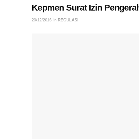
Kepmen Surat Izin Pengera
20/12/2016
in
REGULASI