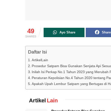
49
Ayo Share
Share
SHARES
Daftar Isi
ArtikelLain
Prosedur Satpam Bisa Gunakan Senjata Api Sesuai
Inilah Isi Perkap No.1 Tahun 2023 yang Merubah
Peraturan Kepolisian No.4 Tahun 2020 tentang 
Apakah Upah Lembur Satpam yang Bertugas di Har
Artikel
Lain