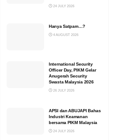
24 JULY 2026
Hanya Satpam…?
4 AUGUST 2026
International Security
Officer Day, PIKM Gelar
Anugerah Security
Swasta Malaysia 2026
26 JULY 2026
APSI dan ABUJAPI Bahas
Industri Keamanan
bersama PIKM Malaysia
24 JULY 2026