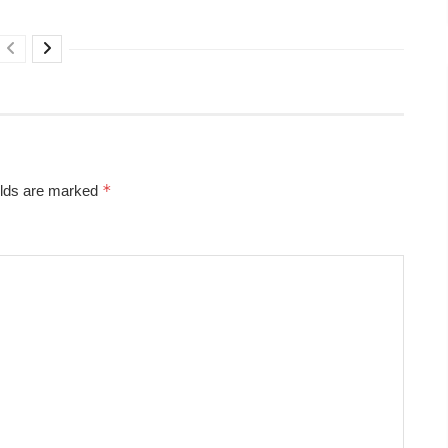
*
elds are marked