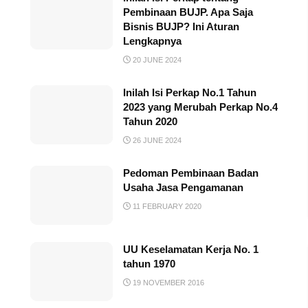
Pembinaan BUJP. Apa Saja
Bisnis BUJP? Ini Aturan
Lengkapnya
20 JUNE 2024
Inilah Isi Perkap No.1 Tahun
2023 yang Merubah Perkap No.4
Tahun 2020
26 JUNE 2024
Pedoman Pembinaan Badan
Usaha Jasa Pengamanan
11 FEBRUARY 2020
UU Keselamatan Kerja No. 1
tahun 1970
19 NOVEMBER 2016