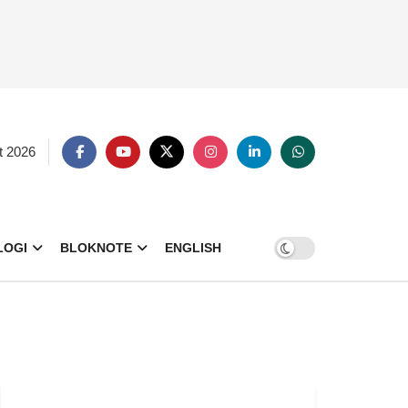
t 2026
LOGI
BLOKNOTE
ENGLISH