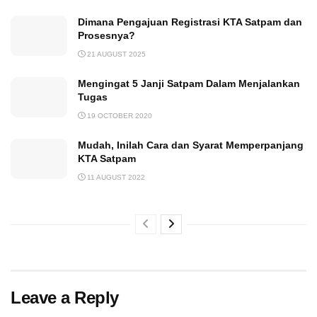
Dimana Pengajuan Registrasi KTA Satpam dan
Prosesnya?
21 AUGUST 2025
Mengingat 5 Janji Satpam Dalam Menjalankan
Tugas
19 OCTOBER 2020
Mudah, Inilah Cara dan Syarat Memperpanjang
KTA Satpam
11 AUGUST 2022
Leave a Reply