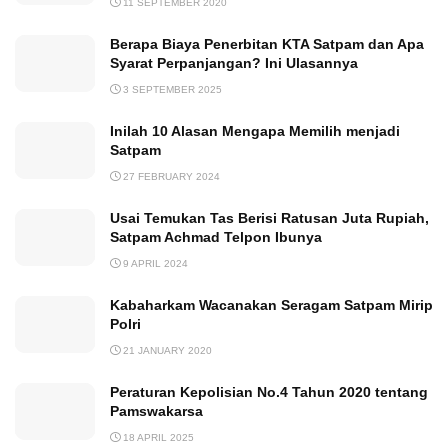
11 SEPTEMBER 2020
Berapa Biaya Penerbitan KTA Satpam dan Apa
Syarat Perpanjangan? Ini Ulasannya
3 SEPTEMBER 2025
Inilah 10 Alasan Mengapa Memilih menjadi
Satpam
27 FEBRUARY 2024
Usai Temukan Tas Berisi Ratusan Juta Rupiah,
Satpam Achmad Telpon Ibunya
9 APRIL 2024
Kabaharkam Wacanakan Seragam Satpam Mirip
Polri
21 JANUARY 2020
Peraturan Kepolisian No.4 Tahun 2020 tentang
Pamswakarsa
18 APRIL 2025