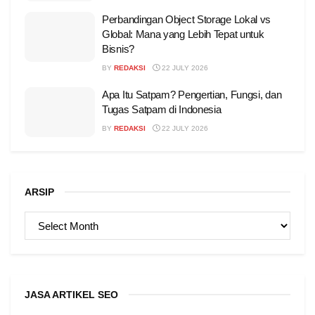
Perbandingan Object Storage Lokal vs
Global: Mana yang Lebih Tepat untuk
Bisnis?
BY
REDAKSI
22 JULY 2026
Apa Itu Satpam? Pengertian, Fungsi, dan
Tugas Satpam di Indonesia
BY
REDAKSI
22 JULY 2026
ARSIP
ARSIP
JASA ARTIKEL SEO