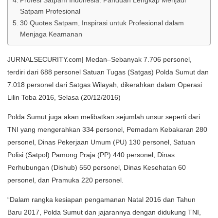
Satpam Profesional
30 Quotes Satpam, Inspirasi untuk Profesional dalam
Menjaga Keamanan
JURNALSECURITY.com| Medan–Sebanyak 7.706 personel,
terdiri dari 688 personel Satuan Tugas (Satgas) Polda Sumut dan
7.018 personel dari Satgas Wilayah, dikerahkan dalam Operasi
Lilin Toba 2016, Selasa (20/12/2016)
Polda Sumut juga akan melibatkan sejumlah unsur seperti dari
TNI yang mengerahkan 334 personel, Pemadam Kebakaran 280
personel, Dinas Pekerjaan Umum (PU) 130 personel, Satuan
Polisi (Satpol) Pamong Praja (PP) 440 personel, Dinas
Perhubungan (Dishub) 550 personel, Dinas Kesehatan 60
personel, dan Pramuka 220 personel.
“Dalam rangka kesiapan pengamanan Natal 2016 dan Tahun
Baru 2017, Polda Sumut dan jajarannya dengan didukung TNI,