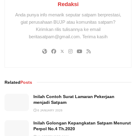
Redaksi
Anda punya info menarik seputar satpam berprestasi,
giat perusahaan BUJP atau komunitas satpam?
Kirimkan rilis tulisannya ke email
beritasatpam@gmail.com. Terima kasih
Related
Posts
Inilah Contoh Surat Lamaran Pekerjaan
menjadi Satpam
6 JANUARY 2026
Inilah Golongan Kepangkatan Satpam Menurut
Perpol No.4 Th.2020