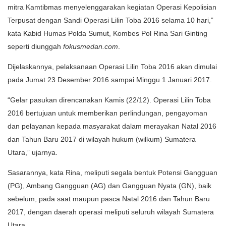
mitra Kamtibmas menyelenggarakan kegiatan Operasi Kepolisian
Terpusat dengan Sandi Operasi Lilin Toba 2016 selama 10 hari,”
kata Kabid Humas Polda Sumut, Kombes Pol Rina Sari Ginting
seperti diunggah
fokusmedan.com
.
Dijelaskannya, pelaksanaan Operasi Lilin Toba 2016 akan dimulai
pada Jumat 23 Desember 2016 sampai Minggu 1 Januari 2017.
“Gelar pasukan direncanakan Kamis (22/12). Operasi Lilin Toba
2016 bertujuan untuk memberikan perlindungan, pengayoman
dan pelayanan kepada masyarakat dalam merayakan Natal 2016
dan Tahun Baru 2017 di wilayah hukum (wilkum) Sumatera
Utara,” ujarnya.
Sasarannya, kata Rina, meliputi segala bentuk Potensi Gangguan
(PG), Ambang Gangguan (AG) dan Gangguan Nyata (GN), baik
sebelum, pada saat maupun pasca Natal 2016 dan Tahun Baru
2017, dengan daerah operasi meliputi seluruh wilayah Sumatera
Utara.