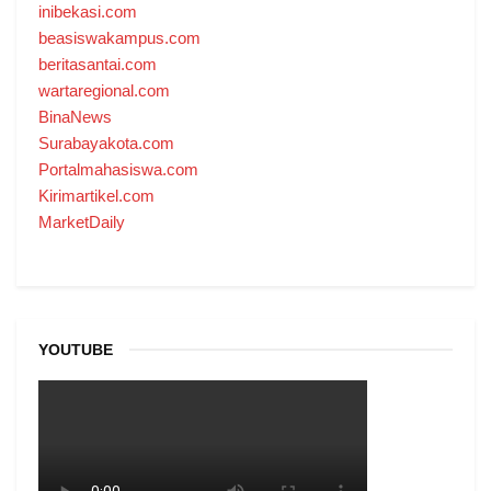
inibekasi.com
beasiswakampus.com
beritasantai.com
wartaregional.com
BinaNews
Surabayakota.com
Portalmahasiswa.com
Kirimartikel.com
MarketDaily
YOUTUBE