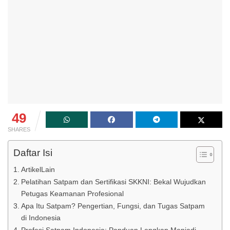
49
SHARES
Daftar Isi
ArtikelLain
Pelatihan Satpam dan Sertifikasi SKKNI: Bekal Wujudkan
Petugas Keamanan Profesional
Apa Itu Satpam? Pengertian, Fungsi, dan Tugas Satpam
di Indonesia
Profesi Satpam Indonesia: Panduan Lengkap Menjadi