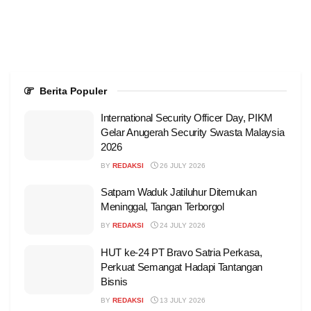
Berita Populer
International Security Officer Day, PIKM
Gelar Anugerah Security Swasta Malaysia
2026
BY
REDAKSI
26 JULY 2026
Satpam Waduk Jatiluhur Ditemukan
Meninggal, Tangan Terborgol
BY
REDAKSI
24 JULY 2026
HUT ke-24 PT Bravo Satria Perkasa,
Perkuat Semangat Hadapi Tantangan
Bisnis
BY
REDAKSI
13 JULY 2026