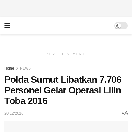
ADVERTISEMENT
Home
NEWS
Polda Sumut Libatkan 7.706
Personel Gelar Operasi Lilin
Toba 2016
A
20/12/2016
A