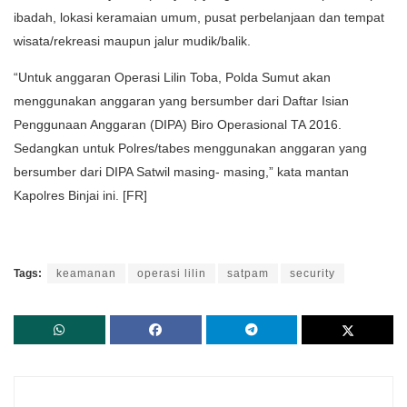
ibadah, lokasi keramaian umum, pusat perbelanjaan dan tempat
wisata/rekreasi maupun jalur mudik/balik.
“Untuk anggaran Operasi Lilin Toba, Polda Sumut akan
menggunakan anggaran yang bersumber dari Daftar Isian
Penggunaan Anggaran (DIPA) Biro Operasional TA 2016.
Sedangkan untuk Polres/tabes menggunakan anggaran yang
bersumber dari DIPA Satwil masing- masing,” kata mantan
Kapolres Binjai ini. [FR]
Tags:
keamanan
operasi lilin
satpam
security