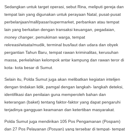
Sedangkan untuk target operasi, sebut Rina, meliputi gereja dan
tempat lain yang digunakan untuk perayaan Natal, pusat-pusat
perbelanjaan/mall/pasar/supermarket, perbankan atau tempat
lain yang berkaitan dengan transaksi keuangan, pegadaian,
money changer
, pemukiman warga, tempat
rekreasi/wisata/mudik, terminal bus/laut dan udara dan obyek
pergantian Tahun Baru, tempat rawan kriminalitas, kerusuhan
massa, perkelahian kelompok antar kampung dan rawan teror di
kota- kota besar di Sumut.
Selain itu, Polda Sumut juga akan melibatkan kegiatan intelijen
dengan tindakan lidik, pamgal dengan langkah- langkah deteksi,
identifikasi dan penilaian guna memperoleh bahan dan
keterangan (baket) tentang faktor-faktor yang dapat pengaruhi
terjadinya gangguan keamanan dan ketertiban masyarakat.
Polda Sumut juga mendirikan 105 Pos Pengamanan (Pospam)
dan 27 Pos Pelayanan (Posyan) yang tersebar di tempat- tempat