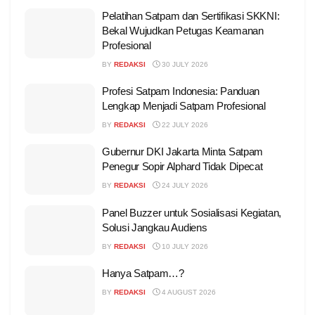
Pelatihan Satpam dan Sertifikasi SKKNI:
Bekal Wujudkan Petugas Keamanan
Profesional
BY
REDAKSI
30 JULY 2026
Profesi Satpam Indonesia: Panduan
Lengkap Menjadi Satpam Profesional
BY
REDAKSI
22 JULY 2026
Gubernur DKI Jakarta Minta Satpam
Penegur Sopir Alphard Tidak Dipecat
BY
REDAKSI
24 JULY 2026
Panel Buzzer untuk Sosialisasi Kegiatan,
Solusi Jangkau Audiens
BY
REDAKSI
10 JULY 2026
Hanya Satpam…?
BY
REDAKSI
4 AUGUST 2026