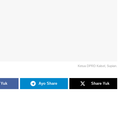
Ketua DPRD Kalsel, Supian.
 Yuk
Ayo Share
Share Yuk