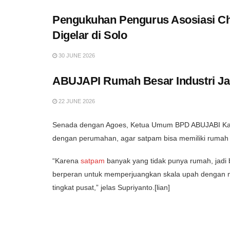
Pengukuhan Pengurus Asosiasi Chi
Digelar di Solo
30 JUNE 2026
ABUJAPI Rumah Besar Industri Jas
22 JUNE 2026
Senada dengan Agoes, Ketua Umum BPD ABUJABI Kalse
dengan perumahan, agar satpam bisa memiliki rumah 
“Karena
satpam
banyak yang tidak punya rumah, jadi 
berperan untuk memperjuangkan skala upah dengan 
tingkat pusat,” jelas Supriyanto.[lian]