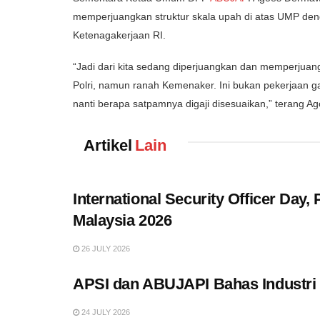
memperjuangkan struktur skala upah di atas UMP de
Ketenagakerjaan RI.
“Jadi dari kita sedang diperjuangkan dan memperjua
Polri, namun ranah Kemenaker. Ini bukan pekerjaan g
nanti berapa satpamnya digaji disesuaikan,” terang A
Artikel
Lain
International Security Officer Day
Malaysia 2026
26 JULY 2026
APSI dan ABUJAPI Bahas Industr
24 JULY 2026