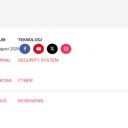
UM
TEKNOLOGI
ugust 2026
MINAL
SECURITY SYSTEM
KOBA
CYBER
DUS
KESEHATAN