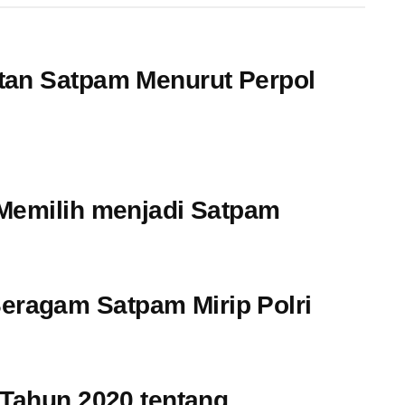
tan Satpam Menurut Perpol
 Memilih menjadi Satpam
ragam Satpam Mirip Polri
 Tahun 2020 tentang