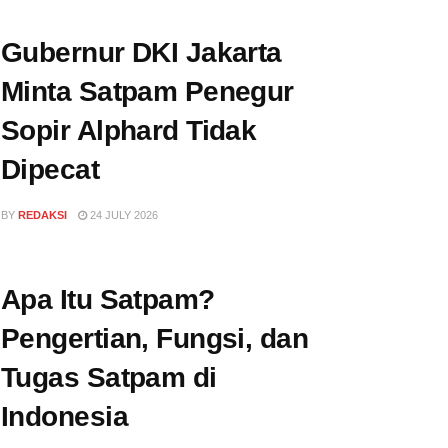
Gubernur DKI Jakarta
Minta Satpam Penegur
Sopir Alphard Tidak
Dipecat
BY
REDAKSI
24 JULY 2026
Apa Itu Satpam?
Pengertian, Fungsi, dan
Tugas Satpam di
Indonesia