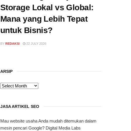
Storage Lokal vs Global:
Mana yang Lebih Tepat
untuk Bisnis?
BY
REDAKSI
22 JULY 2026
ARSIP
ARSIP
JASA ARTIKEL SEO
Mau website usaha Anda mudah ditemukan dalam
mesin pencari Google? Digital Media Labs