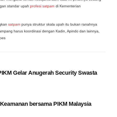
ngan standar upah
profesi satpam
di Kementerian
ngkan
satpam
punya struktur skala upah itu bukan ranahnya
ampang harus koordinasi dengan Kadin, Apindo dan lainnya,
goes
, PIKM Gelar Anugerah Security Swasta
i Keamanan bersama PIKM Malaysia