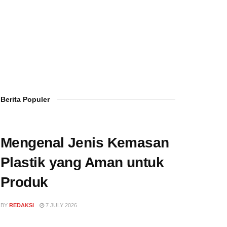
Berita Populer
Mengenal Jenis Kemasan
Plastik yang Aman untuk
Produk
BY
REDAKSI
7 JULY 2026