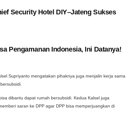
ef Security Hotel DIY–Jateng Sukses
a Pengamanan Indonesia, Ini Datanya!
l Supriyanto mengatakan pihaknya juga menjalin kerja sama
bersubsidi.
bisa dibantu dapat rumah bersubsidi. Kedua Kalsel juga
memberi saran ke DPP agar DPP bisa memperjuangkan di