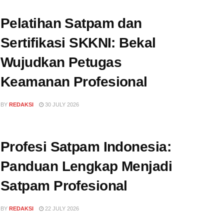
Pelatihan Satpam dan
Sertifikasi SKKNI: Bekal
Wujudkan Petugas
Keamanan Profesional
BY
REDAKSI
30 JULY 2026
Profesi Satpam Indonesia:
Panduan Lengkap Menjadi
Satpam Profesional
BY
REDAKSI
22 JULY 2026