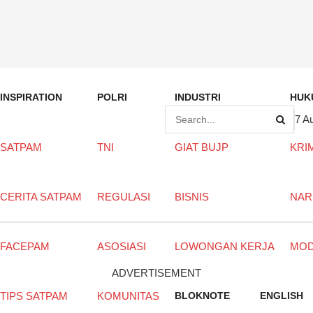
INSPIRATION
POLRI
INDUSTRI
HUK
7 A
SATPAM
TNI
GIAT BUJP
KRI
CERITA SATPAM
REGULASI
BISNIS
NAR
FACEPAM
ASOSIASI
LOWONGAN KERJA
MO
ADVERTISEMENT
TIPS SATPAM
KOMUNITAS
BLOKNOTE
ENGLISH