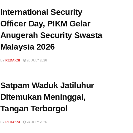
International Security
Officer Day, PIKM Gelar
Anugerah Security Swasta
Malaysia 2026
BY
REDAKSI
26 JULY 2026
Satpam Waduk Jatiluhur
Ditemukan Meninggal,
Tangan Terborgol
BY
REDAKSI
24 JULY 2026