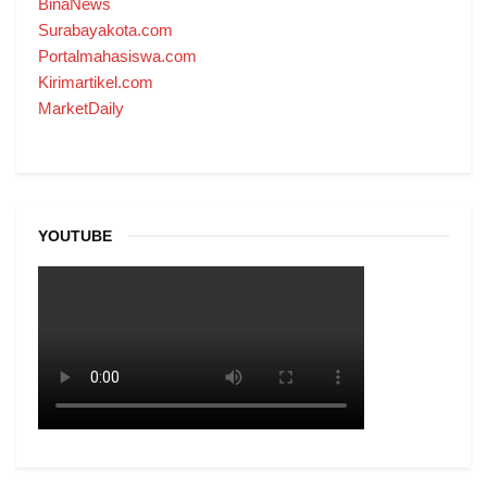
BinaNews
Surabayakota.com
Portalmahasiswa.com
Kirimartikel.com
MarketDaily
YOUTUBE