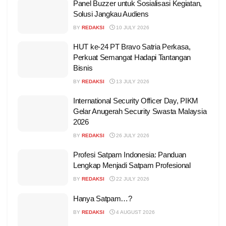
Panel Buzzer untuk Sosialisasi Kegiatan,
Solusi Jangkau Audiens
BY
REDAKSI
10 JULY 2026
HUT ke-24 PT Bravo Satria Perkasa,
Perkuat Semangat Hadapi Tantangan
Bisnis
BY
REDAKSI
13 JULY 2026
International Security Officer Day, PIKM
Gelar Anugerah Security Swasta Malaysia
2026
BY
REDAKSI
26 JULY 2026
Profesi Satpam Indonesia: Panduan
Lengkap Menjadi Satpam Profesional
BY
REDAKSI
22 JULY 2026
Hanya Satpam…?
BY
REDAKSI
4 AUGUST 2026