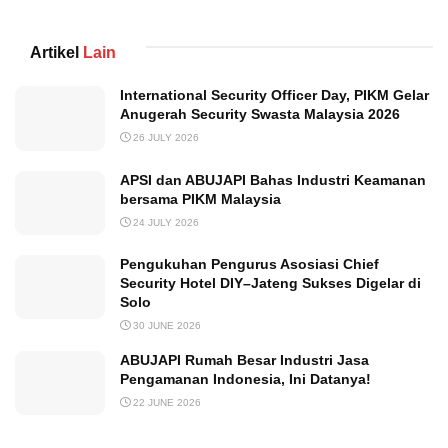
Artikel
Lain
International Security Officer Day, PIKM Gelar
Anugerah Security Swasta Malaysia 2026
26 JULY 2026
APSI dan ABUJAPI Bahas Industri Keamanan
bersama PIKM Malaysia
24 JULY 2026
Pengukuhan Pengurus Asosiasi Chief
Security Hotel DIY–Jateng Sukses Digelar di
Solo
30 JUNE 2026
ABUJAPI Rumah Besar Industri Jasa
Pengamanan Indonesia, Ini Datanya!
22 JUNE 2026