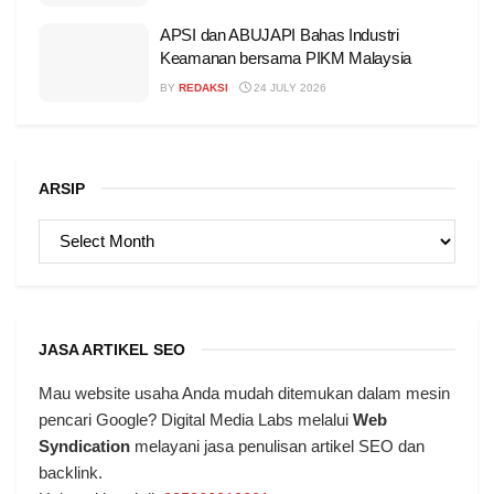
APSI dan ABUJAPI Bahas Industri
Keamanan bersama PIKM Malaysia
BY
REDAKSI
24 JULY 2026
ARSIP
ARSIP
JASA ARTIKEL SEO
Mau website usaha Anda mudah ditemukan dalam mesin
pencari Google? Digital Media Labs melalui
Web
Syndication
melayani jasa penulisan artikel SEO dan
backlink.