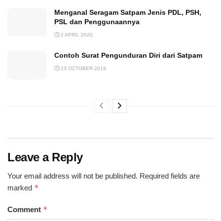
Menganal Seragam Satpam Jenis PDL, PSH,
PSL dan Penggunaannya
2 APRIL 2020
Contoh Surat Pengunduran Diri dari Satpam
23 OCTOBER 2019
Leave a Reply
Your email address will not be published.
Required fields are
*
marked
*
Comment