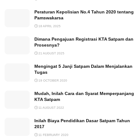
Peraturan Kepolisian No.4 Tahun 2020 tentang
Pamswakarsa
18 APRIL 2025
Dimana Pengajuan Registrasi KTA Satpam dan
Prosesnya?
21 AUGUST 2025
Mengingat 5 Janji Satpam Dalam Menjalankan
Tugas
19 OCTOBER 2020
Mudah, Inilah Cara dan Syarat Memperpanjang
KTA Satpam
11 AUGUST 2022
Inilah Biaya Pendidikan Dasar Satpam Tahun
2017
11 FEBRUARY 2020