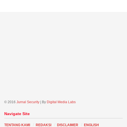
© 2016
Jurnal Security
| By
Digital Media Labs
Navigate Site
TENTANG KAMI
REDAKSI
DISCLAIMER
ENGLISH