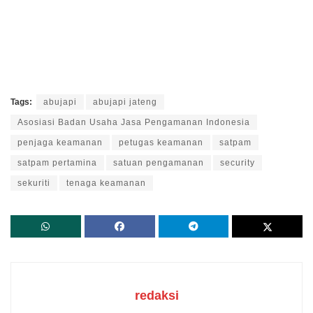
Tags:
abujapi
abujapi jateng
Asosiasi Badan Usaha Jasa Pengamanan Indonesia
penjaga keamanan
petugas keamanan
satpam
satpam pertamina
satuan pengamanan
security
sekuriti
tenaga keamanan
redaksi