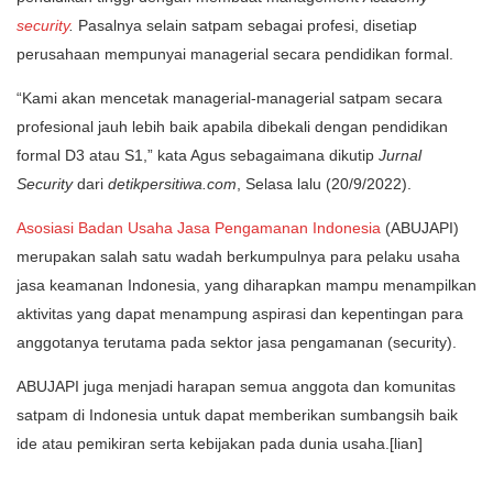
security
.
Pasalnya selain satpam sebagai profesi, disetiap
perusahaan mempunyai managerial secara pendidikan formal.
“Kami akan mencetak managerial-managerial satpam secara
profesional jauh lebih baik apabila dibekali dengan pendidikan
formal D3 atau S1,” kata Agus sebagaimana dikutip
Jurnal
Security
dari
detikpersitiwa.com
, Selasa lalu (20/9/2022).
Asosiasi Badan Usaha Jasa Pengamanan Indonesia
(ABUJAPI)
merupakan salah satu wadah berkumpulnya para pelaku usaha
jasa keamanan Indonesia, yang diharapkan mampu menampilkan
aktivitas yang dapat menampung aspirasi dan kepentingan para
anggotanya terutama pada sektor jasa pengamanan (security).
ABUJAPI juga menjadi harapan semua anggota dan komunitas
satpam di Indonesia untuk dapat memberikan sumbangsih baik
ide atau pemikiran serta kebijakan pada dunia usaha.[lian]