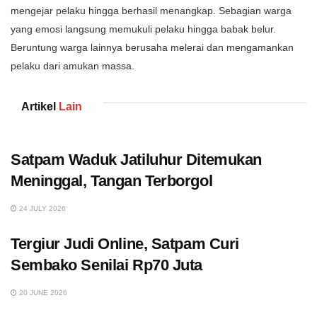
mengejar pelaku hingga berhasil menangkap. Sebagian warga
yang emosi langsung memukuli pelaku hingga babak belur.
Beruntung warga lainnya berusaha melerai dan mengamankan
pelaku dari amukan massa.
Artikel
Lain
Satpam Waduk Jatiluhur Ditemukan
Meninggal, Tangan Terborgol
24 JULY 2026
Tergiur Judi Online, Satpam Curi
Sembako Senilai Rp70 Juta
20 JUNE 2026