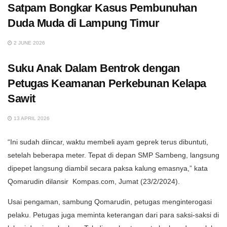
Satpam Bongkar Kasus Pembunuhan
Duda Muda di Lampung Timur
2 JUNE 2026
Suku Anak Dalam Bentrok dengan
Petugas Keamanan Perkebunan Kelapa
Sawit
13 APRIL 2026
“Ini sudah diincar, waktu membeli ayam geprek terus dibuntuti,
setelah beberapa meter. Tepat di depan SMP Sambeng, langsung
dipepet langsung diambil secara paksa kalung emasnya,” kata
Qomarudin dilansir Kompas.com, Jumat (23/2/2024).
Usai pengaman, sambung Qomarudin, petugas menginterogasi
pelaku. Petugas juga meminta keterangan dari para saksi-saksi di