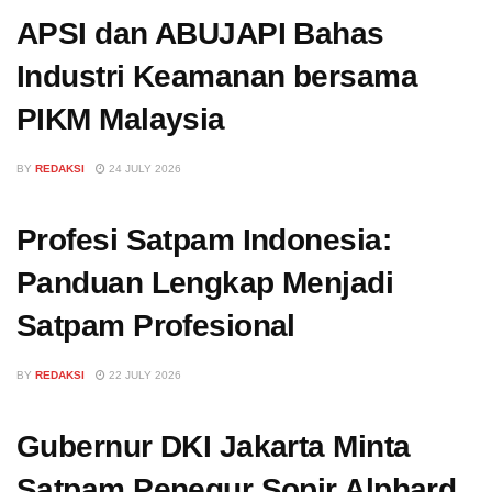
APSI dan ABUJAPI Bahas
Industri Keamanan bersama
PIKM Malaysia
BY
REDAKSI
24 JULY 2026
Profesi Satpam Indonesia:
Panduan Lengkap Menjadi
Satpam Profesional
BY
REDAKSI
22 JULY 2026
Gubernur DKI Jakarta Minta
Satpam Penegur Sopir Alphard