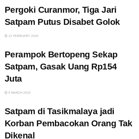
Pergoki Curanmor, Tiga Jari
Satpam Putus Disabet Golok
12 FEBRUARY 2020
Perampok Bertopeng Sekap
Satpam, Gasak Uang Rp154
Juta
9 MARCH 2020
Satpam di Tasikmalaya jadi
Korban Pembacokan Orang Tak
Dikenal