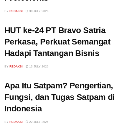
BY
REDAKSI
30 JULY 2026
HUT ke-24 PT Bravo Satria
Perkasa, Perkuat Semangat
Hadapi Tantangan Bisnis
BY
REDAKSI
13 JULY 2026
Apa Itu Satpam? Pengertian,
Fungsi, dan Tugas Satpam di
Indonesia
BY
REDAKSI
22 JULY 2026