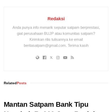
Redaksi
Anda punya info menarik seputar satpam berprestasi,
giat perusahaan BUJP atau komunitas satpam?
Kirimkan rilis tulisannya ke email
beritasatpam@gmail.com. Terima kasih
Related
Posts
Mantan Satpam Bank Tipu