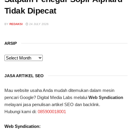
Tidak Dipecat
BY
REDAKSI
24 JULY 2026
ARSIP
ARSIP
JASA ARTIKEL SEO
Mau website usaha Anda mudah ditemukan dalam mesin
pencari Google? Digital Media Labs melalui
Web Syndication
melayani jasa penulisan artikel SEO dan backlink.
Hubungi kami di:
085900018001
Web Syndication: