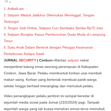
ArtikelLain
Satpam Waduk Jatiluhur Ditemukan Meninggal, Tangan
Terborgol
Tergiur Judi Online, Satpam Curi Sembako Senilai Rp70 Juta
Satpam Bongkar Kasus Pembunuhan Duda Muda di Lampung
Timur
Suku Anak Dalam Bentrok dengan Petugas Keamanan
Perkebunan Kelapa Sawit
JURNAL
SECURITY
| Cirebon–
Mantan
satpam
nekat
menjambret kalung emas seorang perempuan di Kabupaten
Cirebon, Jawa Barat. Pelaku membuntuti korban usai membeli
makan siang. Korban yang berteriak membuat panik warga
sekitar hingga berhasil menangkap dan memukuli pelaku.
Video penangkapan pelaku jambret ini sempat beredar di
sejumlah media sosial pada Jumat (23/2/2024) pagi. Tampak
sejumlah warga yang tak kuasa menahan emosi terus memukuli