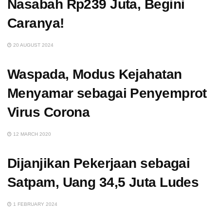
Nasabah Rp239 Juta, Begini
Caranya!
20 AUGUST 2024
Waspada, Modus Kejahatan
Menyamar sebagai Penyemprot
Virus Corona
12 MARCH 2020
Dijanjikan Pekerjaan sebagai
Satpam, Uang 34,5 Juta Ludes
1 FEBRUARY 2024