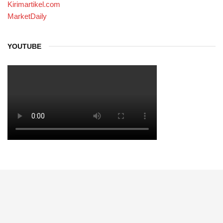
Kirimartikel.com
MarketDaily
YOUTUBE