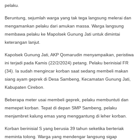
pelaku.
Beruntung, sejumlah warga yang tak tega langsung melerai dan
mengamankan pelaku dari amukan massa. Warga langsung
membawa pelaku ke Mapolsek Gunung Jati untuk dimintai
keterangan lanjut.
Kapolsek Gunung Jati, AKP Qomarudin menyampaikan, peristiwa
ini terjadi pada Kamis (22/2/2024) petang. Pelaku berinisial FR
(34). Ia sudah mengincar korban saat sedang membeli makan
siang ayam geprek di Desa Sambeng, Kecamatan Gunung Jati,
Kabupaten Cirebon.
Beberapa meter usai membeli geprek, pelaku membuntuti dan
memepet korban. Tepat di depan SMP Sambeng, pelaku
menjambret kalung emas yang menggantung di leher korban.
Korban berinisial S yang berusia 39 tahun seketika berteriak
meminta tolong. Warga yang mendengar langsung sigap