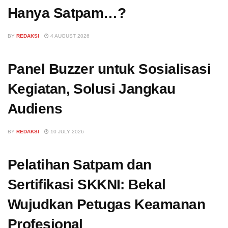
Hanya Satpam…?
BY
REDAKSI
4 AUGUST 2026
Panel Buzzer untuk Sosialisasi
Kegiatan, Solusi Jangkau
Audiens
BY
REDAKSI
10 JULY 2026
Pelatihan Satpam dan
Sertifikasi SKKNI: Bekal
Wujudkan Petugas Keamanan
Profesional