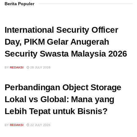
Berita Populer
International Security Officer
Day, PIKM Gelar Anugerah
Security Swasta Malaysia 2026
BY
REDAKSI
26 JULY 2026
Perbandingan Object Storage
Lokal vs Global: Mana yang
Lebih Tepat untuk Bisnis?
BY
REDAKSI
22 JULY 2026