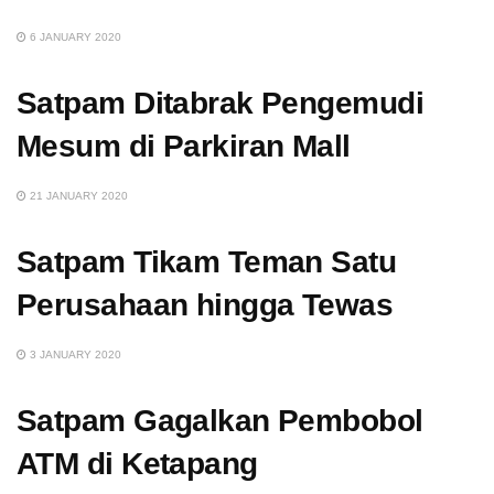
6 JANUARY 2020
Satpam Ditabrak Pengemudi
Mesum di Parkiran Mall
21 JANUARY 2020
Satpam Tikam Teman Satu
Perusahaan hingga Tewas
3 JANUARY 2020
Satpam Gagalkan Pembobol
ATM di Ketapang