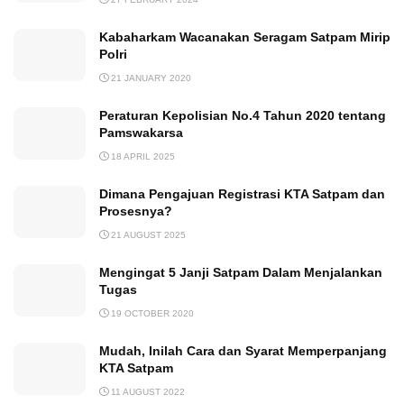
Kabaharkam Wacanakan Seragam Satpam Mirip
Polri
21 JANUARY 2020
Peraturan Kepolisian No.4 Tahun 2020 tentang
Pamswakarsa
18 APRIL 2025
Dimana Pengajuan Registrasi KTA Satpam dan
Prosesnya?
21 AUGUST 2025
Mengingat 5 Janji Satpam Dalam Menjalankan
Tugas
19 OCTOBER 2020
Mudah, Inilah Cara dan Syarat Memperpanjang
KTA Satpam
11 AUGUST 2022