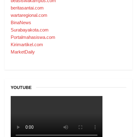
beasiswakampus.com
beritasantai.com
wartaregional.com
BinaNews
Surabayakota.com
Portalmahasiswa.com
Kirimartikel.com
MarketDaily
YOUTUBE