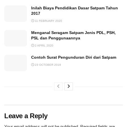
Inilah Biaya Pendidikan Dasar Satpam Tahun
2017
11 FEBRUARY 2020
Menganal Seragam Satpam Jenis PDL, PSH,
PSL dan Penggunaannya
2 APRIL 2020
Contoh Surat Pengunduran Diri dari Satpam
23 OCTOBER 2019
Leave a Reply
Your email address will not be published.
Required fields are