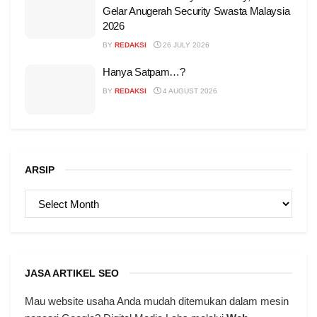
Gelar Anugerah Security Swasta Malaysia
2026
BY
REDAKSI
26 JULY 2026
Hanya Satpam…?
BY
REDAKSI
4 AUGUST 2026
ARSIP
ARSIP
JASA ARTIKEL SEO
Mau website usaha Anda mudah ditemukan dalam mesin