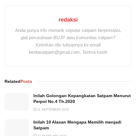
redaksi
Anda punya info menarik seputar satpam berprestasi,
giat perusahaan BUJP atau komunitas satpam?
Kirimkan rilis tulisannya ke email
beritasatpam@gmail.com. Terima kasih
Related
Posts
Inilah Golongan Kepangkatan Satpam Menurut
Perpol No.4 Th.2020
11 SEPTEMBER 2020
Inilah 10 Alasan Mengapa Memilih menjadi
Satpam
27 FEBRUARY 2024