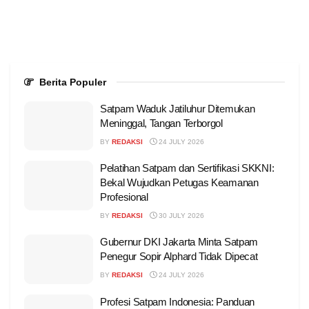
Berita Populer
Satpam Waduk Jatiluhur Ditemukan
Meninggal, Tangan Terborgol
BY
REDAKSI
24 JULY 2026
Pelatihan Satpam dan Sertifikasi SKKNI:
Bekal Wujudkan Petugas Keamanan
Profesional
BY
REDAKSI
30 JULY 2026
Gubernur DKI Jakarta Minta Satpam
Penegur Sopir Alphard Tidak Dipecat
BY
REDAKSI
24 JULY 2026
Profesi Satpam Indonesia: Panduan