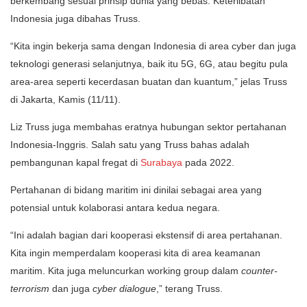
berkembang sesuai prinsip dunia yang bebas. Keterlibatan
Indonesia juga dibahas Truss.
“Kita ingin bekerja sama dengan Indonesia di area cyber dan juga
teknologi generasi selanjutnya, baik itu 5G, 6G, atau begitu pula
area-area seperti kecerdasan buatan dan kuantum,” jelas Truss
di Jakarta, Kamis (11/11).
Liz Truss juga membahas eratnya hubungan sektor pertahanan
Indonesia-Inggris. Salah satu yang Truss bahas adalah
pembangunan kapal fregat di
Surabaya
pada 2022.
Pertahanan di bidang maritim ini dinilai sebagai area yang
potensial untuk kolaborasi antara kedua negara.
“Ini adalah bagian dari kooperasi ekstensif di area pertahanan.
Kita ingin memperdalam kooperasi kita di area keamanan
maritim. Kita juga meluncurkan working group dalam
counter-
terrorism
dan juga
cyber dialogue
,” terang Truss.