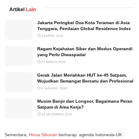
Artikel
Lain
Jakarta Peringkat Dua Kota Teraman di Asia
Tenggara, Penilaian Global Residence Index
13 APRIL 2026
Ragam Kejahatan Siber dan Modus Operandi
yang Perlu Diwaspadai
25 MARCH 2026
Gerak Jalan Meriahkan HUT ke-45 Satpam,
Wujudkan Semangat Bersatu dan Profesional
4 JANUARY 2026
Musim Banjir dan Longsor, Bagaimana Peran
Satpam di Area Kerja?
14 DECEMBER 2025
Sementara,
Hinsa Siburian
berharap agenda Indonesia-UK