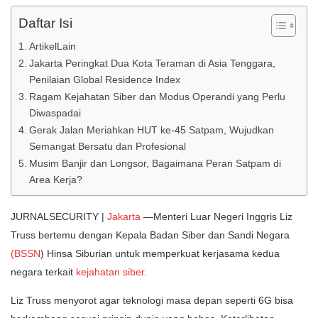
Daftar Isi
ArtikelLain
Jakarta Peringkat Dua Kota Teraman di Asia Tenggara,
Penilaian Global Residence Index
Ragam Kejahatan Siber dan Modus Operandi yang Perlu
Diwaspadai
Gerak Jalan Meriahkan HUT ke-45 Satpam, Wujudkan
Semangat Bersatu dan Profesional
Musim Banjir dan Longsor, Bagaimana Peran Satpam di
Area Kerja?
JURNALSECURITY |
Jakarta
—Menteri Luar Negeri Inggris Liz
Truss bertemu dengan Kepala Badan Siber dan Sandi Negara
(BSSN
) Hinsa Siburian untuk memperkuat kerjasama kedua
negara terkait
kejahatan siber
.
Liz Truss menyorot agar teknologi masa depan seperti 6G bisa