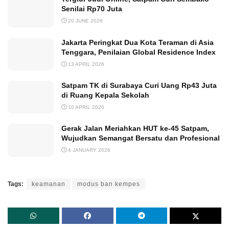
Senilai Rp70 Juta
20 JUNE 2026
Jakarta Peringkat Dua Kota Teraman di Asia
Tenggara, Penilaian Global Residence Index
13 APRIL 2026
Satpam TK di Surabaya Curi Uang Rp43 Juta
di Ruang Kepala Sekolah
10 APRIL 2026
Gerak Jalan Meriahkan HUT ke-45 Satpam,
Wujudkan Semangat Bersatu dan Profesional
4 JANUARY 2026
Tags:
keamanan
modus ban kempes