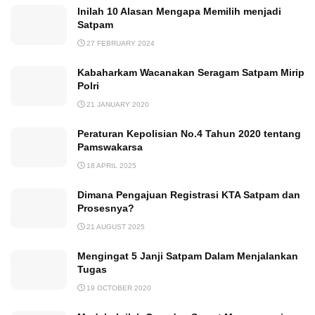
Inilah 10 Alasan Mengapa Memilih menjadi
Satpam
27 FEBRUARY 2024
Kabaharkam Wacanakan Seragam Satpam Mirip
Polri
21 JANUARY 2020
Peraturan Kepolisian No.4 Tahun 2020 tentang
Pamswakarsa
18 APRIL 2025
Dimana Pengajuan Registrasi KTA Satpam dan
Prosesnya?
21 AUGUST 2025
Mengingat 5 Janji Satpam Dalam Menjalankan
Tugas
19 OCTOBER 2020