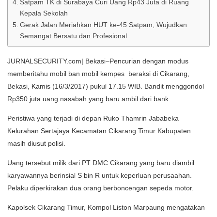
Satpam TK di Surabaya Curi Uang Rp43 Juta di Ruang
Kepala Sekolah
Gerak Jalan Meriahkan HUT ke-45 Satpam, Wujudkan
Semangat Bersatu dan Profesional
JURNALSECURITY.com| Bekasi–Pencurian dengan modus
memberitahu mobil ban mobil kempes beraksi di Cikarang,
Bekasi, Kamis (16/3/2017) pukul 17.15 WIB. Bandit menggondol
Rp350 juta uang nasabah yang baru ambil dari bank.
Peristiwa yang terjadi di depan Ruko Thamrin Jababeka
Kelurahan Sertajaya Kecamatan Cikarang Timur Kabupaten
masih diusut polisi.
Uang tersebut milik dari PT DMC Cikarang yang baru diambil
karyawannya berinsial S bin R untuk keperluan perusaahan.
Pelaku diperkirakan dua orang berboncengan sepeda motor.
Kapolsek Cikarang Timur, Kompol Liston Marpaung mengatakan