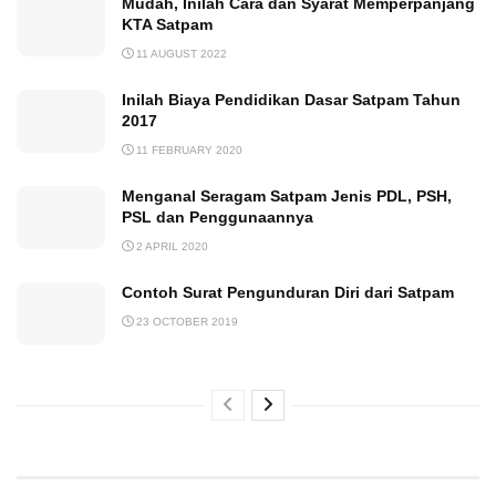
Mudah, Inilah Cara dan Syarat Memperpanjang
KTA Satpam
11 AUGUST 2022
Inilah Biaya Pendidikan Dasar Satpam Tahun
2017
11 FEBRUARY 2020
Menganal Seragam Satpam Jenis PDL, PSH,
PSL dan Penggunaannya
2 APRIL 2020
Contoh Surat Pengunduran Diri dari Satpam
23 OCTOBER 2019