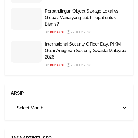
Perbandingan Object Storage Lokal vs
Global: Mana yang Lebih Tepat untuk
Bisnis?
BY
REDAKSI
22 JULY 2026
International Security Officer Day, PIKM
Gelar Anugerah Security Swasta Malaysia
2026
BY
REDAKSI
26 JULY 2026
ARSIP
ARSIP
JASA ARTIKEL SEO