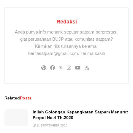
Redaksi
Anda punya info menarik seputar satpam berprestasi,
giat perusahaan BUJP atau komunitas satpam?
Kirimkan rilis tulisannya ke email
beritasatpam@gmail.com. Terima kasih
Related
Posts
Inilah Golongan Kepangkatan Satpam Menurut
Perpol No.4 Th.2020
11 SEPTEMBER 2020