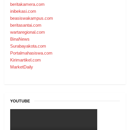
beritakamera.com
inibekasi.com
beasiswakampus.com
beritasantai.com
wartaregional.com
BinaNews
Surabayakota.com
Portalmahasiswa.com
Kirimartikel.com
MarketDaily
YOUTUBE