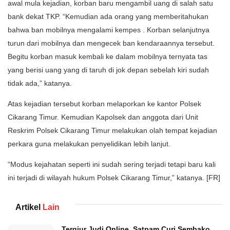
awal mula kejadian, korban baru mengambil uang di salah satu
bank dekat TKP. “Kemudian ada orang yang memberitahukan
bahwa ban mobilnya mengalami kempes . Korban selanjutnya
turun dari mobilnya dan mengecek ban kendaraannya tersebut.
Begitu korban masuk kembali ke dalam mobilnya ternyata tas
yang berisi uang yang di taruh di jok depan sebelah kiri sudah
tidak ada,” katanya.
Atas kejadian tersebut korban melaporkan ke kantor Polsek
Cikarang Timur. Kemudian Kapolsek dan anggota dari Unit
Reskrim Polsek Cikarang Timur melakukan olah tempat kejadian
perkara guna melakukan penyelidikan lebih lanjut.
“Modus kejahatan seperti ini sudah sering terjadi tetapi baru kali
ini terjadi di wilayah hukum Polsek Cikarang Timur,” katanya. [FR]
Artikel
Lain
Tergiur Judi Online, Satpam Curi Sembako