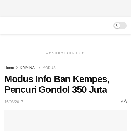
ADVERTISEMENT
Home
KRIMINAL
MODUS
Modus Info Ban Kempes,
Pencuri Gondol 350 Juta
A
16/03/2017
A