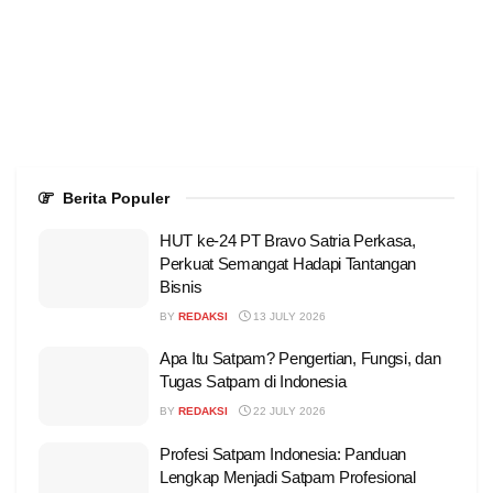
Berita Populer
HUT ke-24 PT Bravo Satria Perkasa,
Perkuat Semangat Hadapi Tantangan
Bisnis
BY
REDAKSI
13 JULY 2026
Apa Itu Satpam? Pengertian, Fungsi, dan
Tugas Satpam di Indonesia
BY
REDAKSI
22 JULY 2026
Profesi Satpam Indonesia: Panduan
Lengkap Menjadi Satpam Profesional