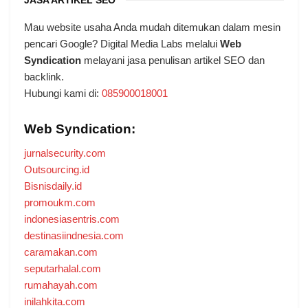
Mau website usaha Anda mudah ditemukan dalam mesin
pencari Google? Digital Media Labs melalui
Web
Syndication
melayani jasa penulisan artikel SEO dan
backlink.
Hubungi kami di:
085900018001
Web Syndication:
jurnalsecurity.com
Outsourcing.id
Bisnisdaily.id
promoukm.com
indonesiasentris.com
destinasiindnesia.com
caramakan.com
seputarhalal.com
rumahayah.com
inilahkita.com