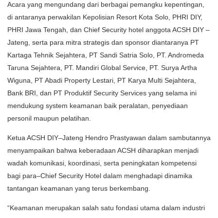
Acara yang mengundang dari berbagai pemangku kepentingan,
di antaranya perwakilan Kepolisian Resort Kota Solo, PHRI DIY,
PHRI Jawa Tengah, dan Chief Security hotel anggota ACSH DIY –
Jateng, serta para mitra strategis dan sponsor diantaranya PT
Kartaga Tehnik Sejahtera, PT Sandi Satria Solo, PT. Andromeda
Taruna Sejahtera, PT. Mandiri Global Service, PT. Surya Artha
Wiguna, PT Abadi Property Lestari, PT Karya Multi Sejahtera,
Bank BRI, dan PT Produktif Security Services yang selama ini
mendukung system keamanan baik peralatan, penyediaan
personil maupun pelatihan.
Ketua ACSH DIY–Jateng Hendro Prastyawan dalam sambutannya
menyampaikan bahwa keberadaan ACSH diharapkan menjadi
wadah komunikasi, koordinasi, serta peningkatan kompetensi
bagi para–Chief Security Hotel dalam menghadapi dinamika
tantangan keamanan yang terus berkembang.
“Keamanan merupakan salah satu fondasi utama dalam industri