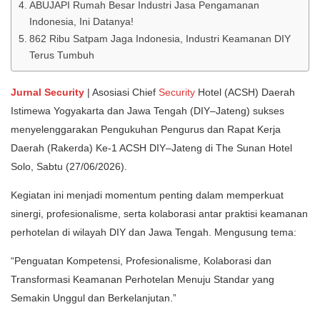
ABUJAPI Rumah Besar Industri Jasa Pengamanan
Indonesia, Ini Datanya!
862 Ribu Satpam Jaga Indonesia, Industri Keamanan DIY
Terus Tumbuh
Jurnal Security
| Asosiasi Chief
Security
Hotel (ACSH) Daerah
Istimewa Yogyakarta dan Jawa Tengah (DIY–Jateng) sukses
menyelenggarakan Pengukuhan Pengurus dan Rapat Kerja
Daerah (Rakerda) Ke-1 ACSH DIY–Jateng di The Sunan Hotel
Solo, Sabtu (27/06/2026).
Kegiatan ini menjadi momentum penting dalam memperkuat
sinergi, profesionalisme, serta kolaborasi antar praktisi keamanan
perhotelan di wilayah DIY dan Jawa Tengah. Mengusung tema:
“Penguatan Kompetensi, Profesionalisme, Kolaborasi dan
Transformasi Keamanan Perhotelan Menuju Standar yang
Semakin Unggul dan Berkelanjutan.”