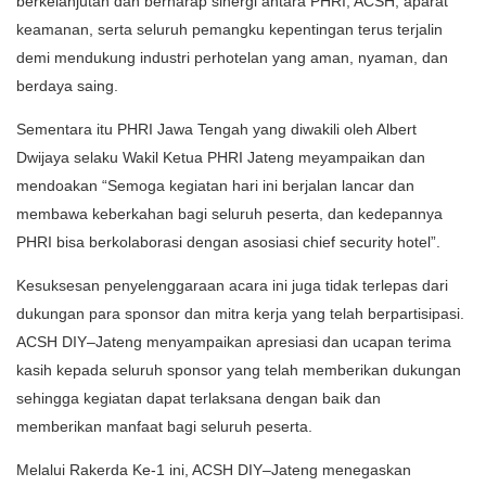
berkelanjutan dan berharap sinergi antara PHRI, ACSH, aparat
keamanan, serta seluruh pemangku kepentingan terus terjalin
demi mendukung industri perhotelan yang aman, nyaman, dan
berdaya saing.
Sementara itu PHRI Jawa Tengah yang diwakili oleh Albert
Dwijaya selaku Wakil Ketua PHRI Jateng meyampaikan dan
mendoakan “Semoga kegiatan hari ini berjalan lancar dan
membawa keberkahan bagi seluruh peserta, dan kedepannya
PHRI bisa berkolaborasi dengan asosiasi chief security hotel”.
Kesuksesan penyelenggaraan acara ini juga tidak terlepas dari
dukungan para sponsor dan mitra kerja yang telah berpartisipasi.
ACSH DIY–Jateng menyampaikan apresiasi dan ucapan terima
kasih kepada seluruh sponsor yang telah memberikan dukungan
sehingga kegiatan dapat terlaksana dengan baik dan
memberikan manfaat bagi seluruh peserta.
Melalui Rakerda Ke-1 ini, ACSH DIY–Jateng menegaskan