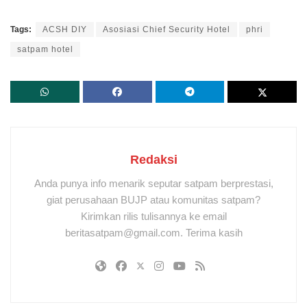
Tags:
ACSH DIY
Asosiasi Chief Security Hotel
phri
satpam hotel
Redaksi
Anda punya info menarik seputar satpam berprestasi,
giat perusahaan BUJP atau komunitas satpam?
Kirimkan rilis tulisannya ke email
beritasatpam@gmail.com. Terima kasih