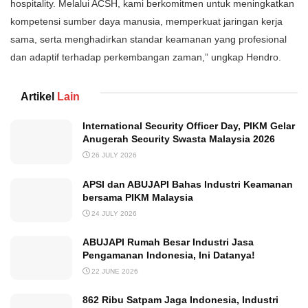
hospitality. Melalui ACSH, kami berkomitmen untuk meningkatkan
kompetensi sumber daya manusia, memperkuat jaringan kerja
sama, serta menghadirkan standar keamanan yang profesional
dan adaptif terhadap perkembangan zaman,” ungkap Hendro.
Artikel
Lain
International Security Officer Day, PIKM Gelar
Anugerah Security Swasta Malaysia 2026
26 JULY 2026
APSI dan ABUJAPI Bahas Industri Keamanan
bersama PIKM Malaysia
24 JULY 2026
ABUJAPI Rumah Besar Industri Jasa
Pengamanan Indonesia, Ini Datanya!
22 JUNE 2026
862 Ribu Satpam Jaga Indonesia, Industri