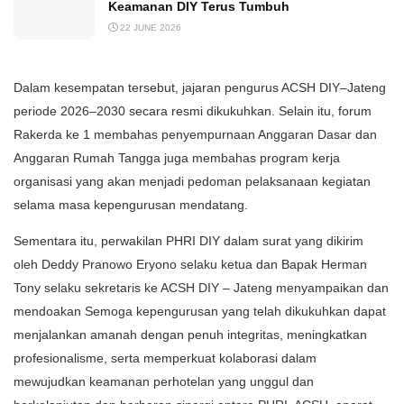
Keamanan DIY Terus Tumbuh
22 JUNE 2026
Dalam kesempatan tersebut, jajaran pengurus ACSH DIY–Jateng
periode 2026–2030 secara resmi dikukuhkan. Selain itu, forum
Rakerda ke 1 membahas penyempurnaan Anggaran Dasar dan
Anggaran Rumah Tangga juga membahas program kerja
organisasi yang akan menjadi pedoman pelaksanaan kegiatan
selama masa kepengurusan mendatang.
Sementara itu, perwakilan PHRI DIY dalam surat yang dikirim
oleh Deddy Pranowo Eryono selaku ketua dan Bapak Herman
Tony selaku sekretaris ke ACSH DIY – Jateng menyampaikan dan
mendoakan Semoga kepengurusan yang telah dikukuhkan dapat
menjalankan amanah dengan penuh integritas, meningkatkan
profesionalisme, serta memperkuat kolaborasi dalam
mewujudkan keamanan perhotelan yang unggul dan