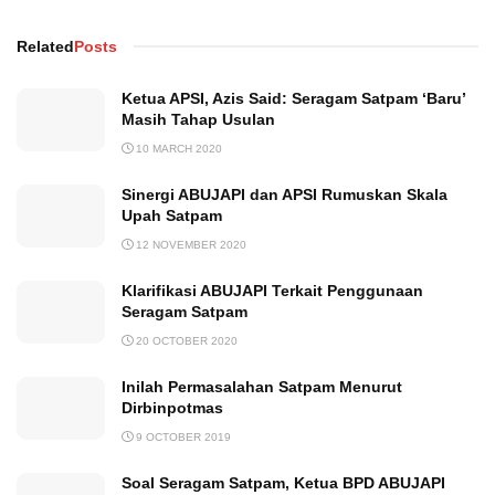
Related
Posts
Ketua APSI, Azis Said: Seragam Satpam ‘Baru’
Masih Tahap Usulan
10 MARCH 2020
Sinergi ABUJAPI dan APSI Rumuskan Skala
Upah Satpam
12 NOVEMBER 2020
Klarifikasi ABUJAPI Terkait Penggunaan
Seragam Satpam
20 OCTOBER 2020
Inilah Permasalahan Satpam Menurut
Dirbinpotmas
9 OCTOBER 2019
Soal Seragam Satpam, Ketua BPD ABUJAPI