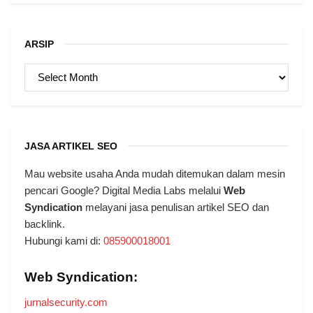
ARSIP
ARSIP
JASA ARTIKEL SEO
Mau website usaha Anda mudah ditemukan dalam mesin
pencari Google? Digital Media Labs melalui
Web
Syndication
melayani jasa penulisan artikel SEO dan
backlink.
Hubungi kami di:
085900018001
Web Syndication:
jurnalsecurity.com