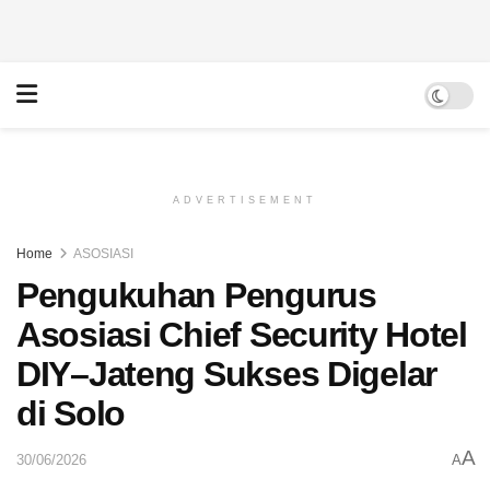
ADVERTISEMENT
Home
ASOSIASI
Pengukuhan Pengurus
Asosiasi Chief Security Hotel
DIY–Jateng Sukses Digelar
di Solo
A
30/06/2026
A