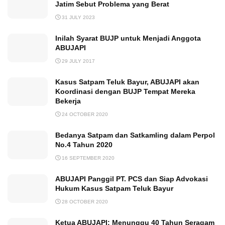
Jatim Sebut Problema yang Berat
31 JULY 2023
Inilah Syarat BUJP untuk Menjadi Anggota
ABUJAPI
29 JULY 2017
Kasus Satpam Teluk Bayur, ABUJAPI akan
Koordinasi dengan BUJP Tempat Mereka
Bekerja
24 OCTOBER 2020
Bedanya Satpam dan Satkamling dalam Perpol
No.4 Tahun 2020
16 SEPTEMBER 2020
ABUJAPI Panggil PT. PCS dan Siap Advokasi
Hukum Kasus Satpam Teluk Bayur
28 OCTOBER 2020
Ketua ABUJAPI: Menunggu 40 Tahun Seragam