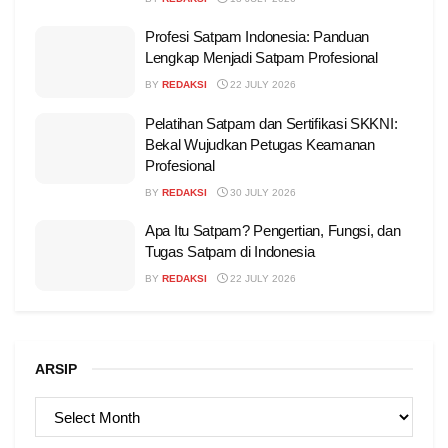
Profesi Satpam Indonesia: Panduan
Lengkap Menjadi Satpam Profesional
BY
REDAKSI
22 JULY 2026
Pelatihan Satpam dan Sertifikasi SKKNI:
Bekal Wujudkan Petugas Keamanan
Profesional
BY
REDAKSI
30 JULY 2026
Apa Itu Satpam? Pengertian, Fungsi, dan
Tugas Satpam di Indonesia
BY
REDAKSI
22 JULY 2026
ARSIP
ARSIP