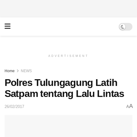
ADVERTISEMENT
Home
NEWS
Polres Tulungagung Latih
Satpam tentang Lalu Lintas
A
26/02/2017
A