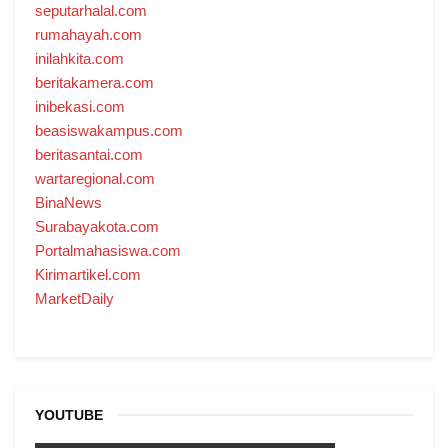
seputarhalal.com
rumahayah.com
inilahkita.com
beritakamera.com
inibekasi.com
beasiswakampus.com
beritasantai.com
wartaregional.com
BinaNews
Surabayakota.com
Portalmahasiswa.com
Kirimartikel.com
MarketDaily
YOUTUBE