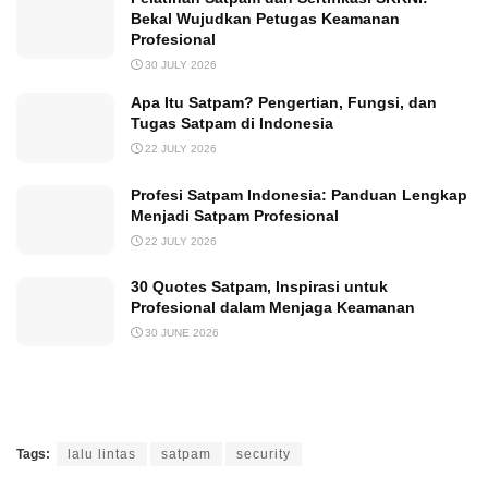
Bekal Wujudkan Petugas Keamanan
Profesional
30 JULY 2026
Apa Itu Satpam? Pengertian, Fungsi, dan
Tugas Satpam di Indonesia
22 JULY 2026
Profesi Satpam Indonesia: Panduan Lengkap
Menjadi Satpam Profesional
22 JULY 2026
30 Quotes Satpam, Inspirasi untuk
Profesional dalam Menjaga Keamanan
30 JUNE 2026
Tags:
lalu lintas
satpam
security