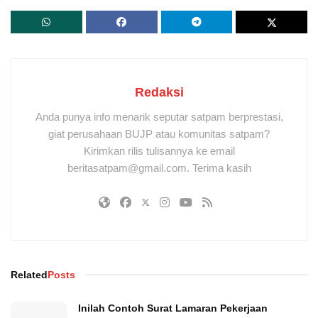
Redaksi
Anda punya info menarik seputar satpam berprestasi,
giat perusahaan BUJP atau komunitas satpam?
Kirimkan rilis tulisannya ke email
beritasatpam@gmail.com. Terima kasih
Related
Posts
Inilah Contoh Surat Lamaran Pekerjaan