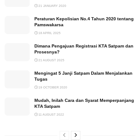
21 JANUARY 2020
Peraturan Kepolisian No.4 Tahun 2020 tentang
Pamswakarsa
18 APRIL 2025
Dimana Pengajuan Registrasi KTA Satpam dan
Prosesnya?
21 AUGUST 2025
Mengingat 5 Janji Satpam Dalam Menjalankan
Tugas
19 OCTOBER 2020
Mudah, Inilah Cara dan Syarat Memperpanjang
KTA Satpam
11 AUGUST 2022