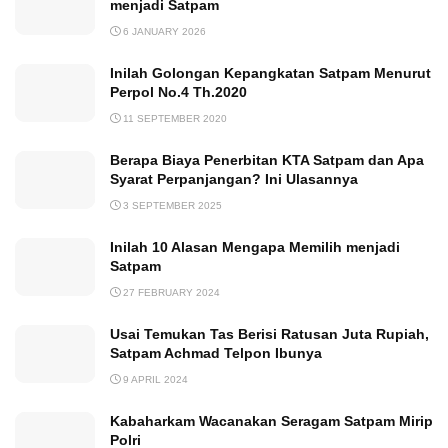
menjadi Satpam
6 JANUARY 2026
Inilah Golongan Kepangkatan Satpam Menurut
Perpol No.4 Th.2020
11 SEPTEMBER 2020
Berapa Biaya Penerbitan KTA Satpam dan Apa
Syarat Perpanjangan? Ini Ulasannya
3 SEPTEMBER 2025
Inilah 10 Alasan Mengapa Memilih menjadi
Satpam
27 FEBRUARY 2024
Usai Temukan Tas Berisi Ratusan Juta Rupiah,
Satpam Achmad Telpon Ibunya
9 APRIL 2024
Kabaharkam Wacanakan Seragam Satpam Mirip
Polri