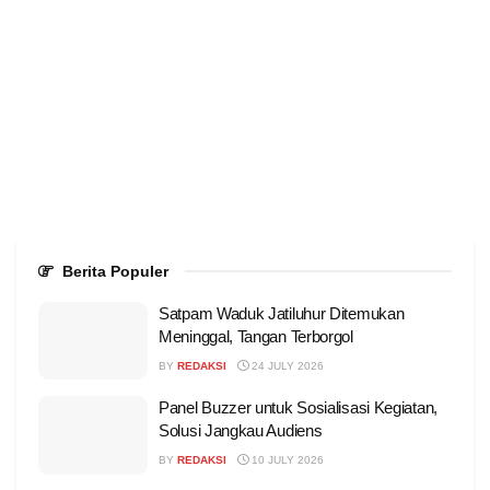
Berita Populer
Satpam Waduk Jatiluhur Ditemukan
Meninggal, Tangan Terborgol
BY
REDAKSI
24 JULY 2026
Panel Buzzer untuk Sosialisasi Kegiatan,
Solusi Jangkau Audiens
BY
REDAKSI
10 JULY 2026