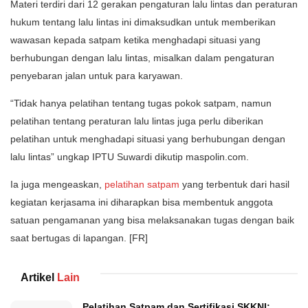
Materi terdiri dari 12 gerakan pengaturan lalu lintas dan peraturan
hukum tentang lalu lintas ini dimaksudkan untuk memberikan
wawasan kepada satpam ketika menghadapi situasi yang
berhubungan dengan lalu lintas, misalkan dalam pengaturan
penyebaran jalan untuk para karyawan.
“Tidak hanya pelatihan tentang tugas pokok satpam, namun
pelatihan tentang peraturan lalu lintas juga perlu diberikan
pelatihan untuk menghadapi situasi yang berhubungan dengan
lalu lintas” ungkap IPTU Suwardi dikutip maspolin.com.
Ia juga mengeaskan,
pelatihan satpam
yang terbentuk dari hasil
kegiatan kerjasama ini diharapkan bisa membentuk anggota
satuan pengamanan yang bisa melaksanakan tugas dengan baik
saat bertugas di lapangan. [FR]
Artikel
Lain
Pelatihan Satpam dan Sertifikasi SKKNI: