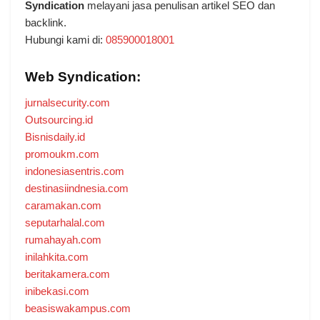
Syndication
melayani jasa penulisan artikel SEO dan
backlink.
Hubungi kami di:
085900018001
Web Syndication:
jurnalsecurity.com
Outsourcing.id
Bisnisdaily.id
promoukm.com
indonesiasentris.com
destinasiindnesia.com
caramakan.com
seputarhalal.com
rumahayah.com
inilahkita.com
beritakamera.com
inibekasi.com
beasiswakampus.com