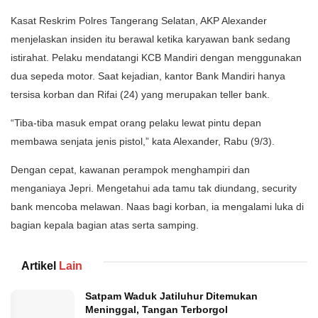
Kasat Reskrim Polres Tangerang Selatan, AKP Alexander
menjelaskan insiden itu berawal ketika karyawan bank sedang
istirahat. Pelaku mendatangi KCB Mandiri dengan menggunakan
dua sepeda motor. Saat kejadian, kantor Bank Mandiri hanya
tersisa korban dan Rifai (24) yang merupakan teller bank.
“Tiba-tiba masuk empat orang pelaku lewat pintu depan
membawa senjata jenis pistol,” kata Alexander, Rabu (9/3).
Dengan cepat, kawanan perampok menghampiri dan
menganiaya Jepri. Mengetahui ada tamu tak diundang, security
bank mencoba melawan. Naas bagi korban, ia mengalami luka di
bagian kepala bagian atas serta samping.
Artikel
Lain
Satpam Waduk Jatiluhur Ditemukan
Meninggal, Tangan Terborgol