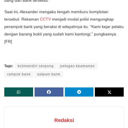
uang dari Bank tersebut.
Saat ini, Alexander mengaku tengah memburu komplotan
tersebut. Rekaman
CCTV
menjadi modal polisi mengungkap
perampok bank yang beraksi di wilayahnya itu. “Kami kejar pelaku
dengan barang bukti yang sudah kami kantongi,” pungkasnya.
[FR]
Tags:
kcbmandiri serpong
petugas keamanan
rampok bank
satpam bank
Redaksi