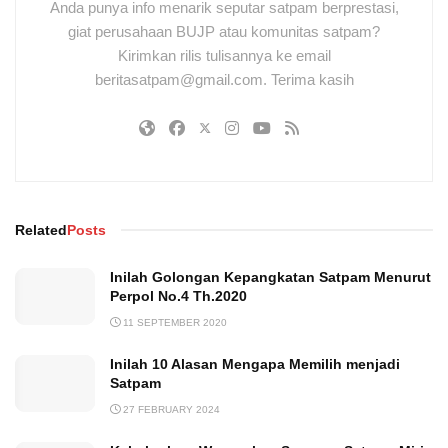
Anda punya info menarik seputar satpam berprestasi,
giat perusahaan BUJP atau komunitas satpam?
Kirimkan rilis tulisannya ke email
beritasatpam@gmail.com. Terima kasih
Related
Posts
Inilah Golongan Kepangkatan Satpam Menurut
Perpol No.4 Th.2020
11 SEPTEMBER 2020
Inilah 10 Alasan Mengapa Memilih menjadi
Satpam
27 FEBRUARY 2024