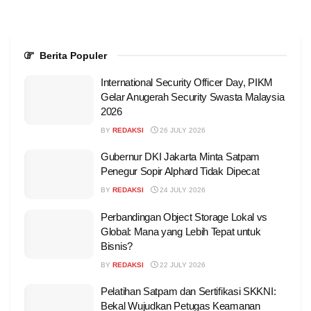
Berita Populer
International Security Officer Day, PIKM
Gelar Anugerah Security Swasta Malaysia
2026
BY
REDAKSI
26 JULY 2026
Gubernur DKI Jakarta Minta Satpam
Penegur Sopir Alphard Tidak Dipecat
BY
REDAKSI
24 JULY 2026
Perbandingan Object Storage Lokal vs
Global: Mana yang Lebih Tepat untuk
Bisnis?
BY
REDAKSI
22 JULY 2026
Pelatihan Satpam dan Sertifikasi SKKNI:
Bekal Wujudkan Petugas Keamanan