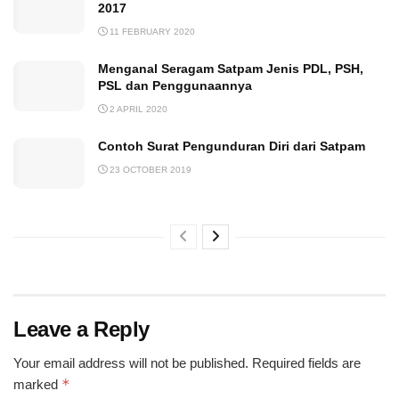
2017
11 FEBRUARY 2020
Menganal Seragam Satpam Jenis PDL, PSH,
PSL dan Penggunaannya
2 APRIL 2020
Contoh Surat Pengunduran Diri dari Satpam
23 OCTOBER 2019
Leave a Reply
Your email address will not be published.
Required fields are
*
marked