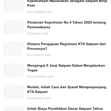
Kabaharkam Wacanakan Seragam Satpam Mirip
Polri
21 JANUARY 2020
Peraturan Kepolisian No.4 Tahun 2020 tentang
Pamswakarsa
18 APRIL 2025
Dimana Pengajuan Registrasi KTA Satpam dan
Prosesnya?
21 AUGUST 2025
Mengingat 5 Janji Satpam Dalam Menjalankan
Tugas
19 OCTOBER 2020
Mudah, Inilah Cara dan Syarat Memperpanjang
KTA Satpam
11 AUGUST 2022
Inilah Biaya Pendidikan Dasar Satpam Tahun