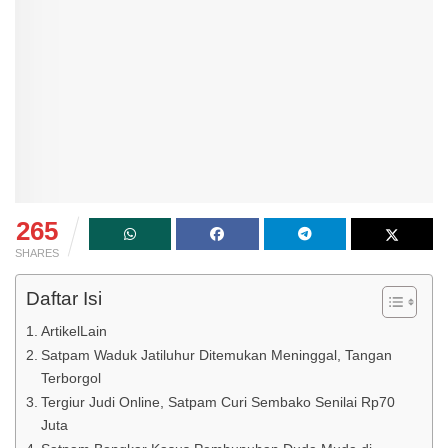
265
SHARES
Daftar Isi
ArtikelLain
Satpam Waduk Jatiluhur Ditemukan Meninggal, Tangan
Terborgol
Tergiur Judi Online, Satpam Curi Sembako Senilai Rp70
Juta