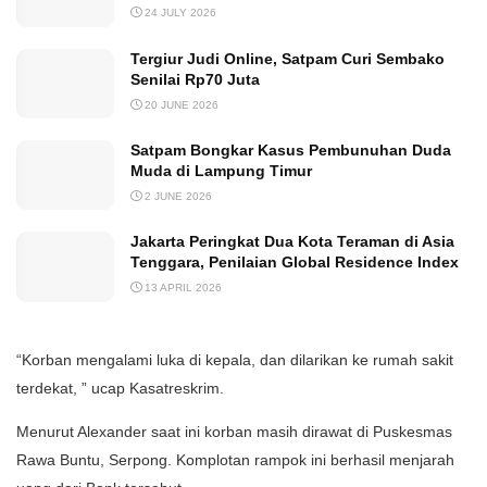
24 JULY 2026
Tergiur Judi Online, Satpam Curi Sembako
Senilai Rp70 Juta
20 JUNE 2026
Satpam Bongkar Kasus Pembunuhan Duda
Muda di Lampung Timur
2 JUNE 2026
Jakarta Peringkat Dua Kota Teraman di Asia
Tenggara, Penilaian Global Residence Index
13 APRIL 2026
“Korban mengalami luka di kepala, dan dilarikan ke rumah sakit
terdekat, ” ucap Kasatreskrim.
Menurut Alexander saat ini korban masih dirawat di Puskesmas
Rawa Buntu, Serpong. Komplotan rampok ini berhasil menjarah