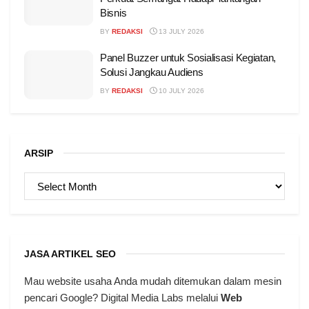
Bisnis
BY
REDAKSI
13 JULY 2026
Panel Buzzer untuk Sosialisasi Kegiatan,
Solusi Jangkau Audiens
BY
REDAKSI
10 JULY 2026
ARSIP
ARSIP
JASA ARTIKEL SEO
Mau website usaha Anda mudah ditemukan dalam mesin
pencari Google? Digital Media Labs melalui
Web