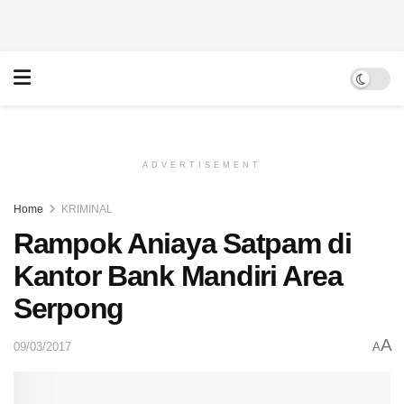
ADVERTISEMENT
Home
KRIMINAL
Rampok Aniaya Satpam di
Kantor Bank Mandiri Area
Serpong
A
09/03/2017
A