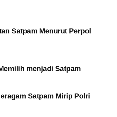
tan Satpam Menurut Perpol
 Memilih menjadi Satpam
ragam Satpam Mirip Polri