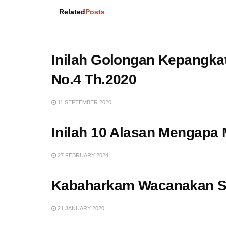
Related
Posts
Inilah Golongan Kepangka
No.4 Th.2020
11 SEPTEMBER 2020
Inilah 10 Alasan Mengapa
27 FEBRUARY 2024
Kabaharkam Wacanakan Se
21 JANUARY 2020