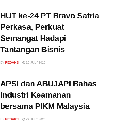
HUT ke-24 PT Bravo Satria
Perkasa, Perkuat
Semangat Hadapi
Tantangan Bisnis
BY
REDAKSI
13 JULY 2026
APSI dan ABUJAPI Bahas
Industri Keamanan
bersama PIKM Malaysia
BY
REDAKSI
24 JULY 2026