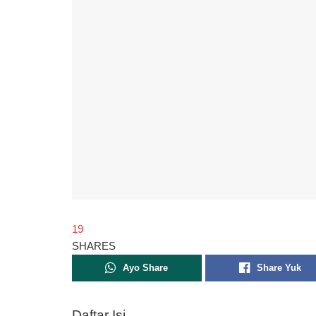
19
SHARES
Ayo Share
Share Yuk
Daftar Isi