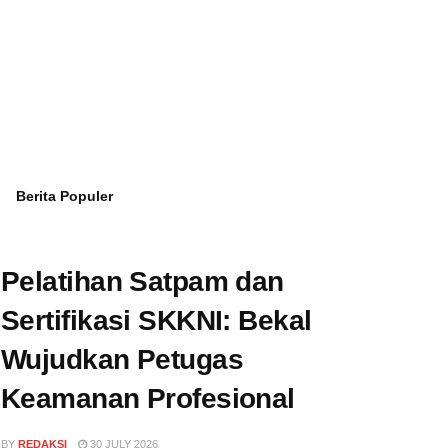
Berita Populer
Pelatihan Satpam dan
Sertifikasi SKKNI: Bekal
Wujudkan Petugas
Keamanan Profesional
BY
REDAKSI
30 JULY 2026