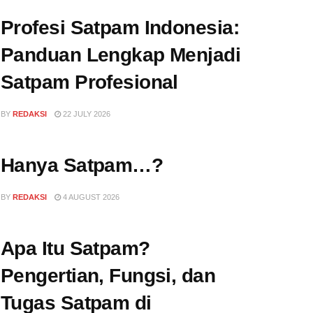
Profesi Satpam Indonesia:
Panduan Lengkap Menjadi
Satpam Profesional
BY
REDAKSI
22 JULY 2026
Hanya Satpam…?
BY
REDAKSI
4 AUGUST 2026
Apa Itu Satpam?
Pengertian, Fungsi, dan
Tugas Satpam di