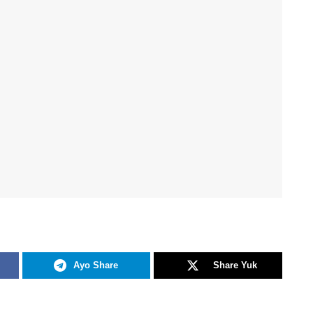
Ayo Share
Share Yuk