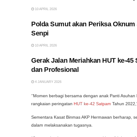
10 APRIL 2026
Polda Sumut akan Periksa Oknum
Senpi
10 APRIL 2026
Gerak Jalan Meriahkan HUT ke-45
dan Profesional
4 JANUARY 2026
‘’Momen berbagi bersama dengan anak Panti Asuhan 
rangkaian peringatan
HUT ke-42 Satpam
Tahun 2022,’
Sementara Kasat Binmas AKP Hermawan berharap, sem
dalam melaksanakan tugasnya.