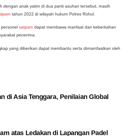
h dengan anak yatim di dua panti asuhan tersebut, masih
atpam
tahun 2022 di wilayah hukum Polres Rohul.
h personel
satpam
dapat membawa manfaat dan keberkahan
yarakat penerima.
kap yang diberikan dapat membantu serta dimamfaatkan oleh
n di Asia Tenggara, Penilaian Global
pam atas Ledakan di Lapangan Padel