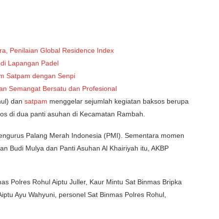
ra, Penilaian Global Residence Index
 di Lapangan Padel
am Satpam dengan Senpi
n Semangat Bersatu dan Profesional
ul) dan
satpam
menggelar sejumlah kegiatan baksos berupa
os di dua panti asuhan di Kecamatan Rambah.
pengurus Palang Merah Indonesia (PMI). Sementara momen
an Budi Mulya dan Panti Asuhan Al Khairiyah itu, AKBP
as Polres Rohul Aiptu Juller, Kaur Mintu Sat Binmas Bripka
Aiptu Ayu Wahyuni, personel Sat Binmas Polres Rohul,