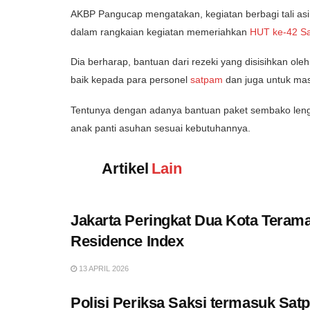
AKBP Pangucap mengatakan, kegiatan berbagi tali asi
dalam rangkaian kegiatan memeriahkan
HUT ke-42 S
Dia berharap, bantuan dari rezeki yang disisihkan ole
baik kepada para personel
satpam
dan juga untuk mas
Tentunya dengan adanya bantuan paket sembako leng
anak panti asuhan sesuai kebutuhannya.
Artikel
Lain
Jakarta Peringkat Dua Kota Terama
Residence Index
13 APRIL 2026
Polisi Periksa Saksi termasuk Sat