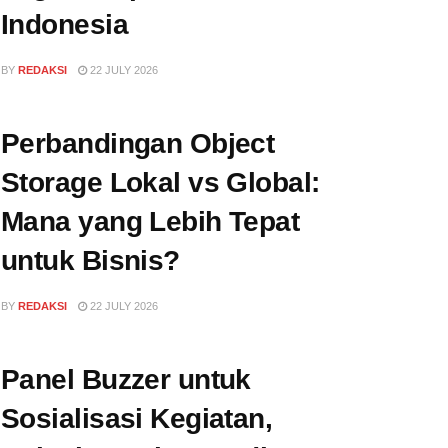
Indonesia
BY
REDAKSI
22 JULY 2026
Perbandingan Object
Storage Lokal vs Global:
Mana yang Lebih Tepat
untuk Bisnis?
BY
REDAKSI
22 JULY 2026
Panel Buzzer untuk
Sosialisasi Kegiatan,