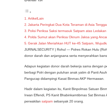
ArtikelLain
Jakarta Peringkat Dua Kota Teraman di Asia Tengga
Polisi Periksa Saksi termasuk Satpam atas Ledakan
Polda Sumut akan Periksa Oknum Jaksa yang Anc
Gerak Jalan Meriahkan HUT ke-45 Satpam, Wujudka
JURNALSECURITY | Rohul — Polres Rokan Hulu (Roh
donor darah dan anjangsana serta menyerahkan bans
Adapun kegiatan donor darah bekerja sama dengan 
berbagi Polri dengan puluhan anak yatim di Panti Asuh
Pangucap didampingi Kasat Binmas AKP Hermawan.
Hadir dalam kegiatan itu, Kanit Binpolmas Satuan Binm
Irwan Effendi, PS Kanit Bhabinkamtibmas Sat Binmas 
perwakilan
satpam
sebanyak 20 orang.