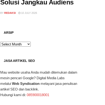
Solusi Jangkau Audiens
BY
REDAKSI
10 JULY 2026
ARSIP
ARSIP
JASA ARTIKEL SEO
Mau website usaha Anda mudah ditemukan dalam
mesin pencari Google? Digital Media Labs
melalui
Web Syndication
melayani jasa penulisan
artikel SEO dan backlink.
Hubungi kami di:
085900018001