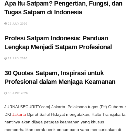
Apa Itu Satpam? Pengertian, Fungsi, dan
Tugas Satpam di Indonesia
22 JULY 2026
Profesi Satpam Indonesia: Panduan
Lengkap Menjadi Satpam Profesional
22 JULY 2026
30 Quotes Satpam, Inspirasi untuk
Profesional dalam Menjaga Keamanan
30 JUNE 2026
JURNALSECURITY.com| Jakarta–Pelaksana tugas (Plt) Gubernur
DKI
Jakarta
Djarot Saiful Hidayat mengatakan, Halte Transjakarta
nantinya akan dijaga petugas keamanan yang khusus
memperhatikan gerak-gerik penumpang yang mencurigakan di