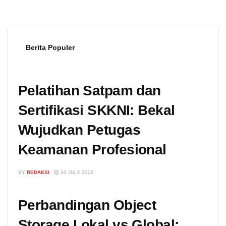
Berita Populer
Pelatihan Satpam dan
Sertifikasi SKKNI: Bekal
Wujudkan Petugas
Keamanan Profesional
BY
REDAKSI
30 JULY 2026
Perbandingan Object
Storage Lokal vs Global: