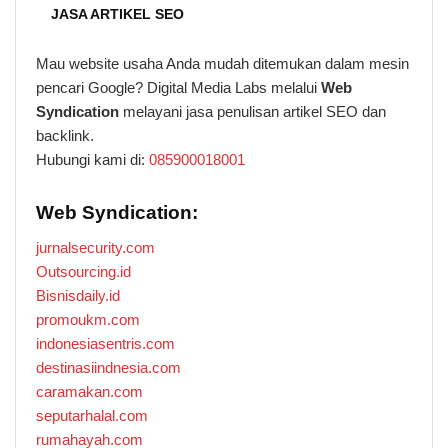
JASA ARTIKEL SEO
Mau website usaha Anda mudah ditemukan dalam mesin
pencari Google? Digital Media Labs melalui
Web
Syndication
melayani jasa penulisan artikel SEO dan
backlink.
Hubungi kami di:
085900018001
Web Syndication:
jurnalsecurity.com
Outsourcing.id
Bisnisdaily.id
promoukm.com
indonesiasentris.com
destinasiindnesia.com
caramakan.com
seputarhalal.com
rumahayah.com