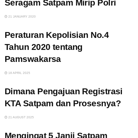
Seragam Satpam Mirip Polri
21 JANUARY 2020
Peraturan Kepolisian No.4
Tahun 2020 tentang
Pamswakarsa
18 APRIL 2025
Dimana Pengajuan Registrasi
KTA Satpam dan Prosesnya?
21 AUGUST 2025
Mengingat 5 Janji Satpam