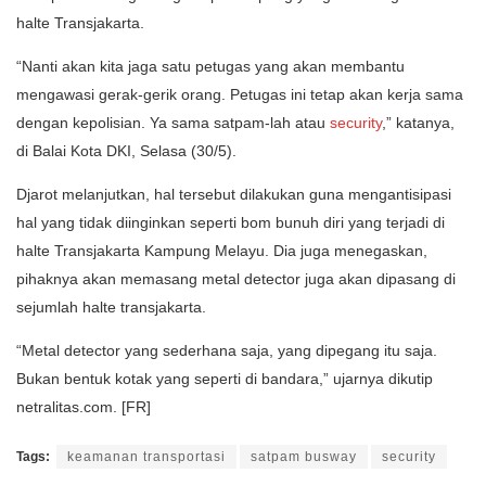
halte Transjakarta.
“Nanti akan kita jaga satu petugas yang akan membantu
mengawasi gerak-gerik orang. Petugas ini tetap akan kerja sama
dengan kepolisian. Ya sama satpam-lah atau
security
,” katanya,
di Balai Kota DKI, Selasa (30/5).
Djarot melanjutkan, hal tersebut dilakukan guna mengantisipasi
hal yang tidak diinginkan seperti bom bunuh diri yang terjadi di
halte Transjakarta Kampung Melayu. Dia juga menegaskan,
pihaknya akan memasang metal detector juga akan dipasang di
sejumlah halte transjakarta.
“Metal detector yang sederhana saja, yang dipegang itu saja.
Bukan bentuk kotak yang seperti di bandara,” ujarnya dikutip
netralitas.com. [FR]
Tags:
keamanan transportasi
satpam busway
security