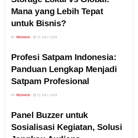
Mana yang Lebih Tepat
untuk Bisnis?
BY
REDAKSI
22 JULY 2026
Profesi Satpam Indonesia:
Panduan Lengkap Menjadi
Satpam Profesional
BY
REDAKSI
22 JULY 2026
Panel Buzzer untuk
Sosialisasi Kegiatan, Solusi