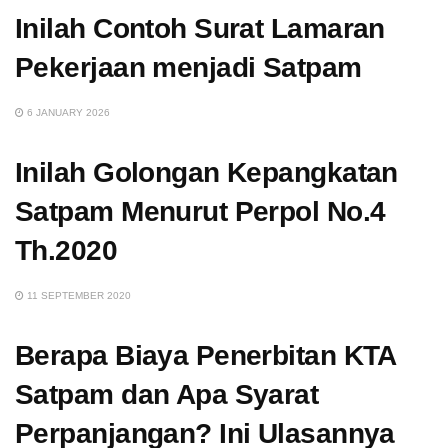
Inilah Contoh Surat Lamaran
Pekerjaan menjadi Satpam
6 JANUARY 2026
Inilah Golongan Kepangkatan
Satpam Menurut Perpol No.4
Th.2020
11 SEPTEMBER 2020
Berapa Biaya Penerbitan KTA
Satpam dan Apa Syarat
Perpanjangan? Ini Ulasannya