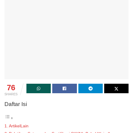
76
SHARES
Daftar Isi
ArtikelLain