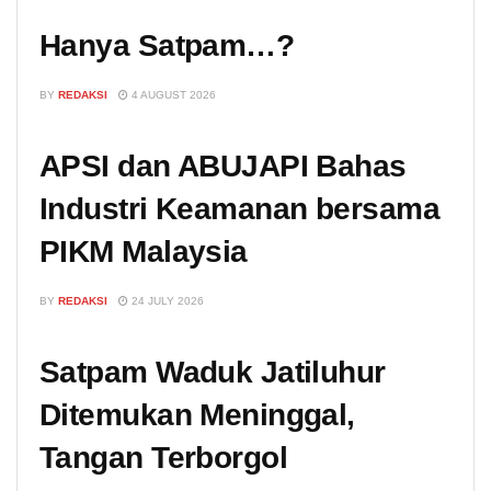
Hanya Satpam…?
BY
REDAKSI
4 AUGUST 2026
APSI dan ABUJAPI Bahas
Industri Keamanan bersama
PIKM Malaysia
BY
REDAKSI
24 JULY 2026
Satpam Waduk Jatiluhur
Ditemukan Meninggal,
Tangan Terborgol