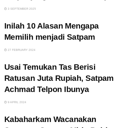
3 SEPTEMBER 2025
Inilah 10 Alasan Mengapa
Memilih menjadi Satpam
27 FEBRUARY 2024
Usai Temukan Tas Berisi
Ratusan Juta Rupiah, Satpam
Achmad Telpon Ibunya
9 APRIL 2024
Kabaharkam Wacanakan