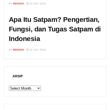
BY
REDAKSI
24 JULY 2026
Apa Itu Satpam? Pengertian,
Fungsi, dan Tugas Satpam di
Indonesia
BY
REDAKSI
22 JULY 2026
ARSIP
ARSIP