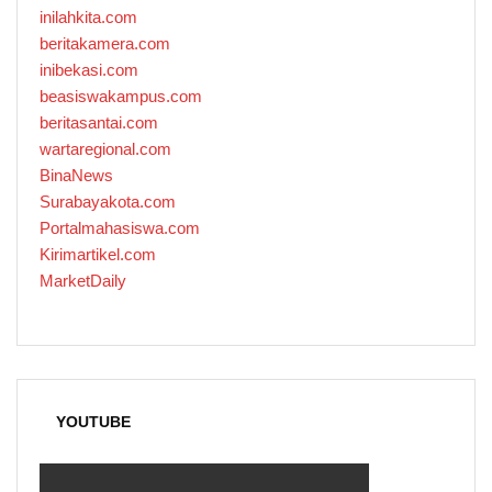
inilahkita.com
beritakamera.com
inibekasi.com
beasiswakampus.com
beritasantai.com
wartaregional.com
BinaNews
Surabayakota.com
Portalmahasiswa.com
Kirimartikel.com
MarketDaily
YOUTUBE