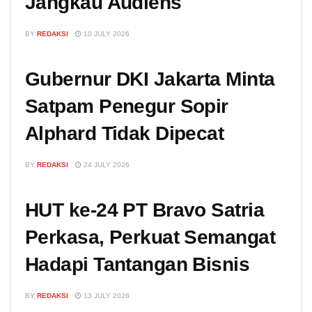
Jangkau Audiens
BY
REDAKSI
10 JULY 2026
Gubernur DKI Jakarta Minta
Satpam Penegur Sopir
Alphard Tidak Dipecat
BY
REDAKSI
24 JULY 2026
HUT ke-24 PT Bravo Satria
Perkasa, Perkuat Semangat
Hadapi Tantangan Bisnis
BY
REDAKSI
13 JULY 2026