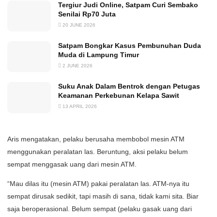
Tergiur Judi Online, Satpam Curi Sembako
Senilai Rp70 Juta
20 JUNE 2026
Satpam Bongkar Kasus Pembunuhan Duda
Muda di Lampung Timur
2 JUNE 2026
Suku Anak Dalam Bentrok dengan Petugas
Keamanan Perkebunan Kelapa Sawit
13 APRIL 2026
Aris mengatakan, pelaku berusaha membobol mesin ATM
menggunakan peralatan las. Beruntung, aksi pelaku belum
sempat menggasak uang dari mesin ATM.
“Mau dilas itu (mesin ATM) pakai peralatan las. ATM-nya itu
sempat dirusak sedikit, tapi masih di sana, tidak kami sita. Biar
saja beroperasional. Belum sempat (pelaku gasak uang dari