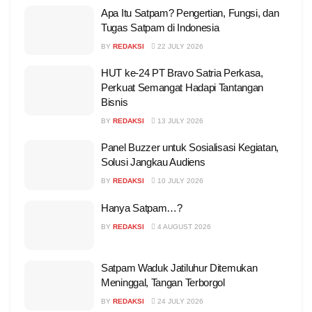
Apa Itu Satpam? Pengertian, Fungsi, dan
Tugas Satpam di Indonesia
BY
REDAKSI
22 JULY 2026
HUT ke-24 PT Bravo Satria Perkasa,
Perkuat Semangat Hadapi Tantangan
Bisnis
BY
REDAKSI
13 JULY 2026
Panel Buzzer untuk Sosialisasi Kegiatan,
Solusi Jangkau Audiens
BY
REDAKSI
10 JULY 2026
Hanya Satpam…?
BY
REDAKSI
4 AUGUST 2026
Satpam Waduk Jatiluhur Ditemukan
Meninggal, Tangan Terborgol
BY
REDAKSI
24 JULY 2026