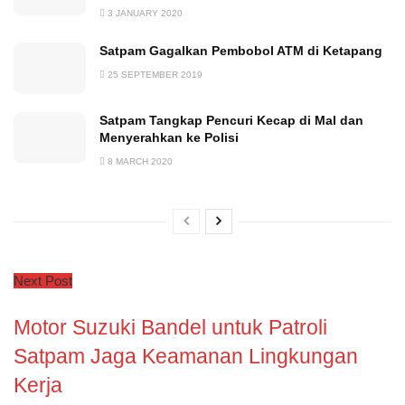
3 JANUARY 2020
Satpam Gagalkan Pembobol ATM di Ketapang
25 SEPTEMBER 2019
Satpam Tangkap Pencuri Kecap di Mal dan
Menyerahkan ke Polisi
8 MARCH 2020
Next Post
Motor Suzuki Bandel untuk Patroli
Satpam Jaga Keamanan Lingkungan
Kerja