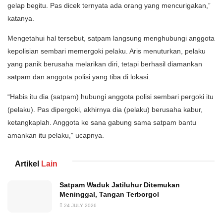
gelap begitu. Pas dicek ternyata ada orang yang mencurigakan,”
katanya.
Mengetahui hal tersebut, satpam langsung menghubungi anggota
kepolisian sembari memergoki pelaku. Aris menuturkan, pelaku
yang panik berusaha melarikan diri, tetapi berhasil diamankan
satpam dan anggota polisi yang tiba di lokasi.
“Habis itu dia (satpam) hubungi anggota polisi sembari pergoki itu
(pelaku). Pas dipergoki, akhirnya dia (pelaku) berusaha kabur,
ketangkaplah. Anggota ke sana gabung sama satpam bantu
amankan itu pelaku,” ucapnya.
Artikel
Lain
Satpam Waduk Jatiluhur Ditemukan
Meninggal, Tangan Terborgol
24 JULY 2026