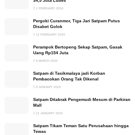
34,5 Juta Ludes
1 FEBRUARY 2024
Pergoki Curanmor, Tiga Jari Satpam Putus
Disabet Golok
12 FEBRUARY 2020
Perampok Bertopeng Sekap Satpam, Gasak
Uang Rp154 Juta
9 MARCH 2020
Satpam di Tasikmalaya jadi Korban
Pembacokan Orang Tak Dikenal
6 JANUARY 2020
Satpam Ditabrak Pengemudi Mesum di Parkiran
Mall
21 JANUARY 2020
Satpam Tikam Teman Satu Perusahaan hingga
Tewas