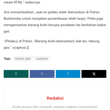
mesin ATM),” bebernya.
Aris menambahkan, saat ini pelaku telah diamankan di Polres
Bulukumba untuk menjalani pemeriksaan lebih lanjut. Polisi juga
mengamankan barang bukti berupa peralatan las berbahan bakar
gas.
“(Pelaku) di Polres. (Barang bukti diamankan) alat las, tabung
gas,” ucapnya.[]
Tags:
bobol atm
rampok
Redaksi
Anda punya info menarik seputar satpam berprestasi,