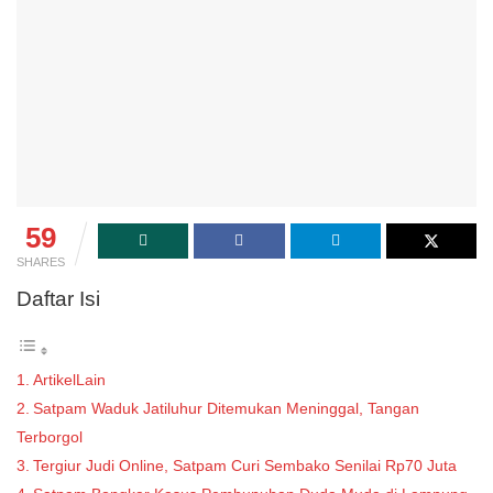
59
SHARES
Daftar Isi
ArtikelLain
Satpam Waduk Jatiluhur Ditemukan Meninggal, Tangan
Terborgol
Tergiur Judi Online, Satpam Curi Sembako Senilai Rp70 Juta