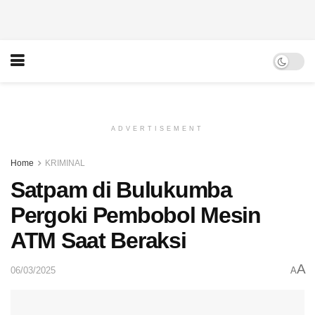
ADVERTISEMENT
Home
KRIMINAL
Satpam di Bulukumba
Pergoki Pembobol Mesin
ATM Saat Beraksi
A
06/03/2025
A