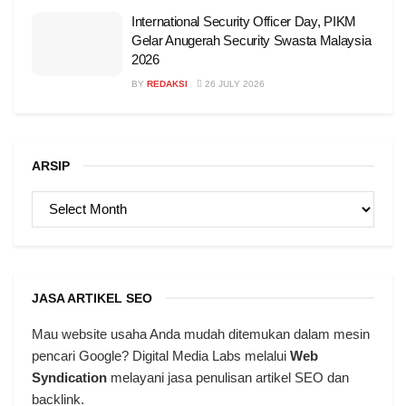
International Security Officer Day, PIKM
Gelar Anugerah Security Swasta Malaysia
2026
BY
REDAKSI
26 JULY 2026
ARSIP
ARSIP
JASA ARTIKEL SEO
Mau website usaha Anda mudah ditemukan dalam mesin
pencari Google? Digital Media Labs melalui
Web
Syndication
melayani jasa penulisan artikel SEO dan
backlink.