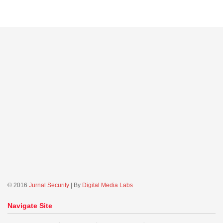
© 2016
Jurnal Security
| By
Digital Media Labs
Navigate Site