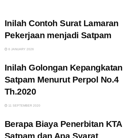
Inilah Contoh Surat Lamaran
Pekerjaan menjadi Satpam
6 JANUARY 2026
Inilah Golongan Kepangkatan
Satpam Menurut Perpol No.4
Th.2020
11 SEPTEMBER 2020
Berapa Biaya Penerbitan KTA
Satpam dan Apa Syarat