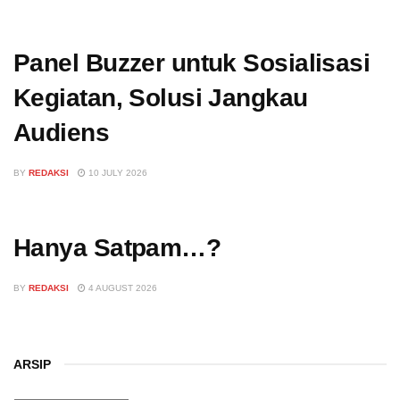
Panel Buzzer untuk Sosialisasi
Kegiatan, Solusi Jangkau
Audiens
BY
REDAKSI
10 JULY 2026
Hanya Satpam…?
BY
REDAKSI
4 AUGUST 2026
ARSIP