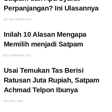
Perpanjangan? Ini Ulasannya
3 SEPTEMBER 2025
Inilah 10 Alasan Mengapa
Memilih menjadi Satpam
27 FEBRUARY 2024
Usai Temukan Tas Berisi
Ratusan Juta Rupiah, Satpam
Achmad Telpon Ibunya
9 APRIL 2024