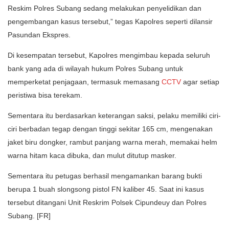
Reskim Polres Subang sedang melakukan penyelidikan dan
pengembangan kasus tersebut,” tegas Kapolres seperti dilansir
Pasundan Ekspres.
Di kesempatan tersebut, Kapolres mengimbau kepada seluruh
bank yang ada di wilayah hukum Polres Subang untuk
memperketat penjagaan, termasuk memasang
CCTV
agar setiap
peristiwa bisa terekam.
Sementara itu berdasarkan keterangan saksi, pelaku memiliki ciri-
ciri berbadan tegap dengan tinggi sekitar 165 cm, mengenakan
jaket biru dongker, rambut panjang warna merah, memakai helm
warna hitam kaca dibuka, dan mulut ditutup masker.
Sementara itu petugas berhasil mengamankan barang bukti
berupa 1 buah slongsong pistol FN kaliber 45. Saat ini kasus
tersebut ditangani Unit Reskrim Polsek Cipundeuy dan Polres
Subang. [FR]