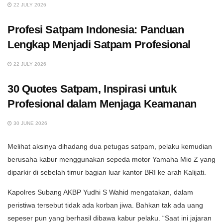
22 JULY 2026
Profesi Satpam Indonesia: Panduan
Lengkap Menjadi Satpam Profesional
22 JULY 2026
30 Quotes Satpam, Inspirasi untuk
Profesional dalam Menjaga Keamanan
30 JUNE 2026
Melihat aksinya dihadang dua petugas satpam, pelaku kemudian
berusaha kabur menggunakan sepeda motor Yamaha Mio Z yang
diparkir di sebelah timur bagian luar kantor BRI ke arah Kalijati.
Kapolres Subang AKBP Yudhi S Wahid mengatakan, dalam
peristiwa tersebut tidak ada korban jiwa. Bahkan tak ada uang
sepeser pun yang berhasil dibawa kabur pelaku. “Saat ini jajaran