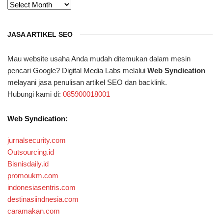
ARSIP
JASA ARTIKEL SEO
Mau website usaha Anda mudah ditemukan dalam mesin
pencari Google? Digital Media Labs melalui
Web Syndication
melayani jasa penulisan artikel SEO dan backlink.
Hubungi kami di:
085900018001
Web Syndication:
jurnalsecurity.com
Outsourcing.id
Bisnisdaily.id
promoukm.com
indonesiasentris.com
destinasiindnesia.com
caramakan.com