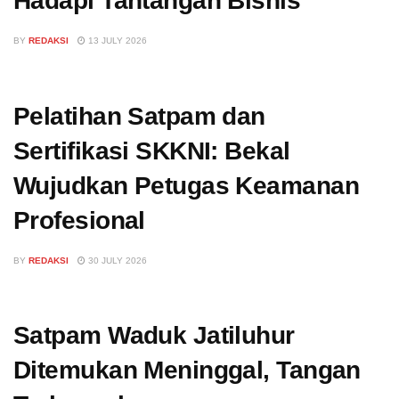
Hadapi Tantangan Bisnis
BY
REDAKSI
13 JULY 2026
Pelatihan Satpam dan
Sertifikasi SKKNI: Bekal
Wujudkan Petugas Keamanan
Profesional
BY
REDAKSI
30 JULY 2026
Satpam Waduk Jatiluhur
Ditemukan Meninggal, Tangan