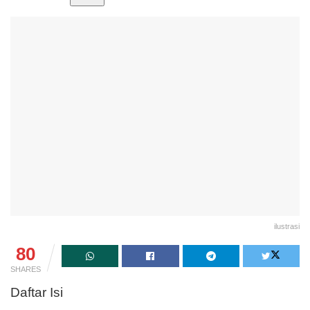
ilustrasi
80
SHARES
Daftar Isi