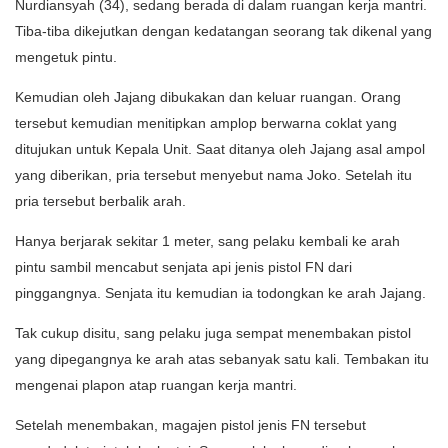
Nurdiansyah (34), sedang berada di dalam ruangan kerja mantri.
Tiba-tiba dikejutkan dengan kedatangan seorang tak dikenal yang
mengetuk pintu.
Kemudian oleh Jajang dibukakan dan keluar ruangan. Orang
tersebut kemudian menitipkan amplop berwarna coklat yang
ditujukan untuk Kepala Unit. Saat ditanya oleh Jajang asal ampol
yang diberikan, pria tersebut menyebut nama Joko. Setelah itu
pria tersebut berbalik arah.
Hanya berjarak sekitar 1 meter, sang pelaku kembali ke arah
pintu sambil mencabut senjata api jenis pistol FN dari
pinggangnya. Senjata itu kemudian ia todongkan ke arah Jajang.
Tak cukup disitu, sang pelaku juga sempat menembakan pistol
yang dipegangnya ke arah atas sebanyak satu kali. Tembakan itu
mengenai plapon atap ruangan kerja mantri.
Setelah menembakan, magajen pistol jenis FN tersebut