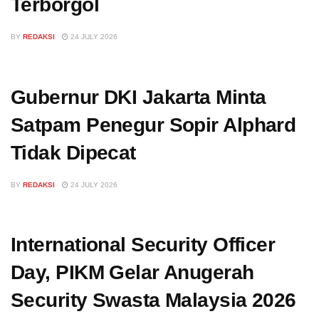
Terborgol
BY
REDAKSI
24 JULY 2026
Gubernur DKI Jakarta Minta
Satpam Penegur Sopir Alphard
Tidak Dipecat
BY
REDAKSI
24 JULY 2026
International Security Officer
Day, PIKM Gelar Anugerah
Security Swasta Malaysia 2026