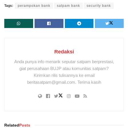
Tags:
perampokan bank
satpam bank
security bank
Redaksi
Anda punya info menarik seputar satpam berprestasi,
giat perusahaan BUJP atau komunitas satpam?
Kirimkan rilis tulisannya ke email
beritasatpam@gmail.com. Terima kasih
Related
Posts