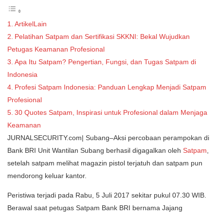
ArtikelLain
Pelatihan Satpam dan Sertifikasi SKKNI: Bekal Wujudkan
Petugas Keamanan Profesional
Apa Itu Satpam? Pengertian, Fungsi, dan Tugas Satpam di
Indonesia
Profesi Satpam Indonesia: Panduan Lengkap Menjadi Satpam
Profesional
30 Quotes Satpam, Inspirasi untuk Profesional dalam Menjaga
Keamanan
JURNALSECURITY.com| Subang–Aksi percobaan perampokan di
Bank BRI Unit Wantilan Subang berhasil digagalkan oleh
Satpam
,
setelah satpam melihat magazin pistol terjatuh dan satpam pun
mendorong keluar kantor.
Peristiwa terjadi pada Rabu, 5 Juli 2017 sekitar pukul 07.30 WIB.
Berawal saat petugas Satpam Bank BRI bernama Jajang