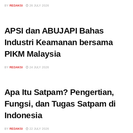
BY
REDAKSI
26 JULY 2026
APSI dan ABUJAPI Bahas
Industri Keamanan bersama
PIKM Malaysia
BY
REDAKSI
24 JULY 2026
Apa Itu Satpam? Pengertian,
Fungsi, dan Tugas Satpam di
Indonesia
BY
REDAKSI
22 JULY 2026