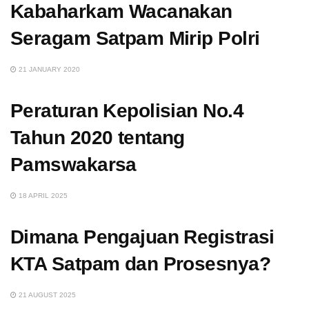
Kabaharkam Wacanakan
Seragam Satpam Mirip Polri
21 JANUARY 2020
Peraturan Kepolisian No.4
Tahun 2020 tentang
Pamswakarsa
18 APRIL 2025
Dimana Pengajuan Registrasi
KTA Satpam dan Prosesnya?
21 AUGUST 2025