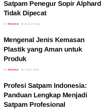
Satpam Penegur Sopir Alphard
Tidak Dipecat
BY
REDAKSI
24 JULY 2026
Mengenal Jenis Kemasan
Plastik yang Aman untuk
Produk
BY
REDAKSI
7 JULY 2026
Profesi Satpam Indonesia:
Panduan Lengkap Menjadi
Satpam Profesional