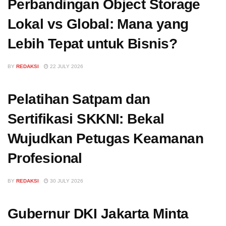
Perbandingan Object Storage
Lokal vs Global: Mana yang
Lebih Tepat untuk Bisnis?
BY
REDAKSI
22 JULY 2026
Pelatihan Satpam dan
Sertifikasi SKKNI: Bekal
Wujudkan Petugas Keamanan
Profesional
BY
REDAKSI
30 JULY 2026
Gubernur DKI Jakarta Minta