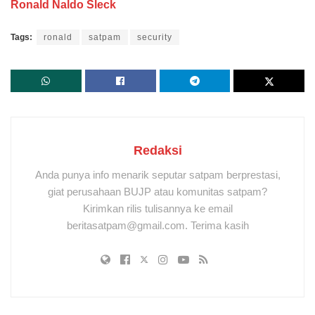
Ronald Naldo Sleck
Tags:
ronald
satpam
security
Redaksi
Anda punya info menarik seputar satpam berprestasi,
giat perusahaan BUJP atau komunitas satpam?
Kirimkan rilis tulisannya ke email
beritasatpam@gmail.com. Terima kasih