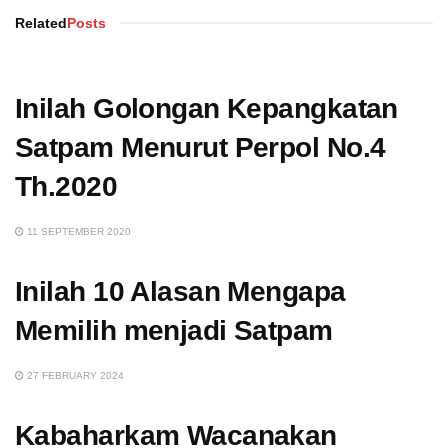
Related
Posts
Inilah Golongan Kepangkatan
Satpam Menurut Perpol No.4
Th.2020
11 SEPTEMBER 2020
Inilah 10 Alasan Mengapa
Memilih menjadi Satpam
27 FEBRUARY 2024
Kabaharkam Wacanakan