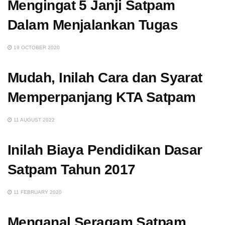
Mengingat 5 Janji Satpam
Dalam Menjalankan Tugas
19 OCTOBER 2020
Mudah, Inilah Cara dan Syarat
Memperpanjang KTA Satpam
11 AUGUST 2022
Inilah Biaya Pendidikan Dasar
Satpam Tahun 2017
11 FEBRUARY 2020
Menganal Seragam Satpam