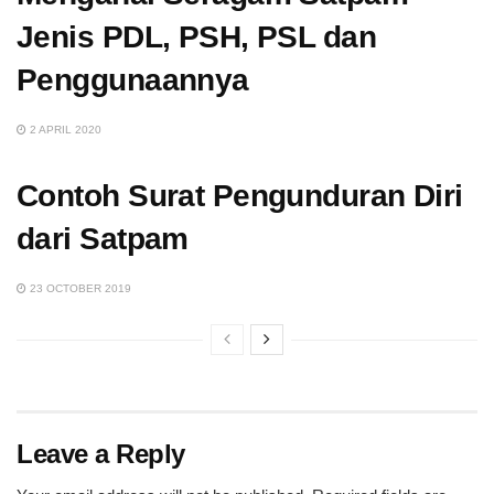
Jenis PDL, PSH, PSL dan
Penggunaannya
2 APRIL 2020
Contoh Surat Pengunduran Diri
dari Satpam
23 OCTOBER 2019
Leave a Reply