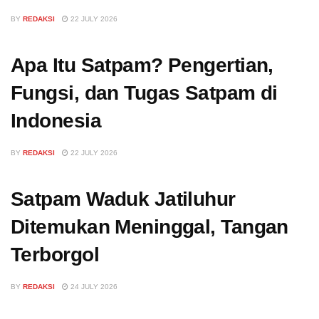
BY
REDAKSI
22 JULY 2026
Apa Itu Satpam? Pengertian,
Fungsi, dan Tugas Satpam di
Indonesia
BY
REDAKSI
22 JULY 2026
Satpam Waduk Jatiluhur
Ditemukan Meninggal, Tangan
Terborgol
BY
REDAKSI
24 JULY 2026