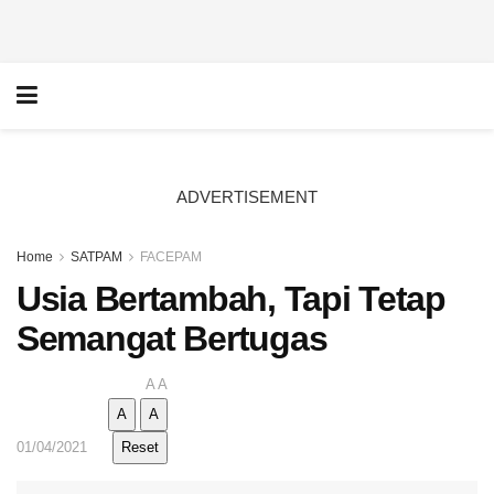
ADVERTISEMENT
Home
SATPAM
FACEPAM
Usia Bertambah, Tapi Tetap
Semangat Bertugas
A
A
A
A
01/04/2021
Reset