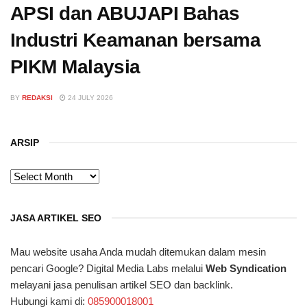
APSI dan ABUJAPI Bahas
Industri Keamanan bersama
PIKM Malaysia
BY
REDAKSI
24 JULY 2026
ARSIP
ARSIP
JASA ARTIKEL SEO
Mau website usaha Anda mudah ditemukan dalam mesin
pencari Google? Digital Media Labs melalui
Web Syndication
melayani jasa penulisan artikel SEO dan backlink.
Hubungi kami di:
085900018001