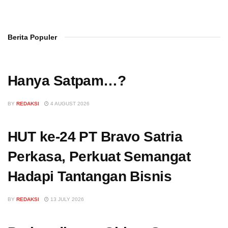
Berita Populer
Hanya Satpam…?
BY
REDAKSI
4 AUGUST 2026
HUT ke-24 PT Bravo Satria
Perkasa, Perkuat Semangat
Hadapi Tantangan Bisnis
BY
REDAKSI
13 JULY 2026