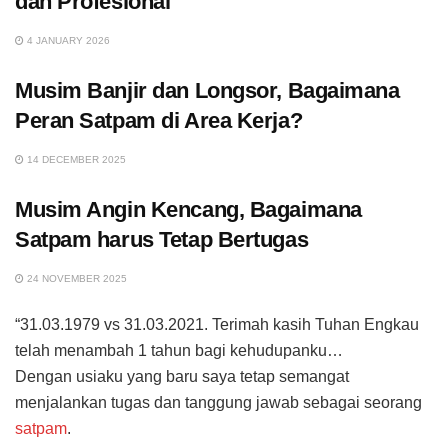
dan Profesional
4 JANUARY 2026
Musim Banjir dan Longsor, Bagaimana
Peran Satpam di Area Kerja?
14 DECEMBER 2025
Musim Angin Kencang, Bagaimana
Satpam harus Tetap Bertugas
24 NOVEMBER 2025
“31.03.1979 vs 31.03.2021. Terimah kasih Tuhan Engkau
telah menambah 1 tahun bagi kehudupanku…
Dengan usiaku yang baru saya tetap semangat
menjalankan tugas dan tanggung jawab sebagai seorang
satpam
.