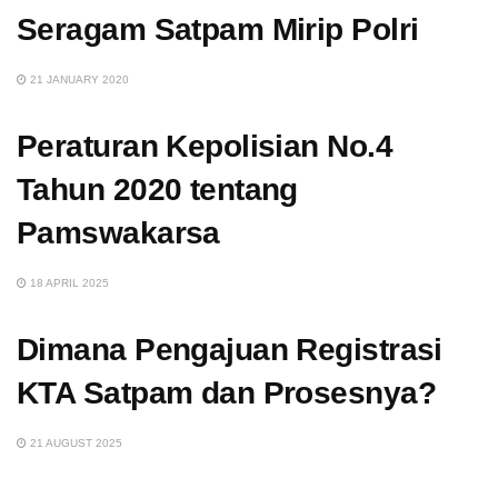
Seragam Satpam Mirip Polri
21 JANUARY 2020
Peraturan Kepolisian No.4
Tahun 2020 tentang
Pamswakarsa
18 APRIL 2025
Dimana Pengajuan Registrasi
KTA Satpam dan Prosesnya?
21 AUGUST 2025