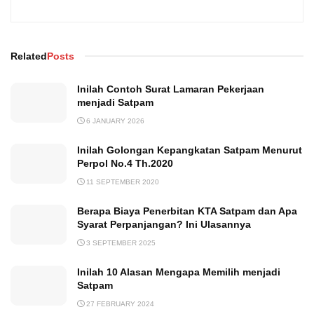
Related
Posts
Inilah Contoh Surat Lamaran Pekerjaan
menjadi Satpam
6 JANUARY 2026
Inilah Golongan Kepangkatan Satpam Menurut
Perpol No.4 Th.2020
11 SEPTEMBER 2020
Berapa Biaya Penerbitan KTA Satpam dan Apa
Syarat Perpanjangan? Ini Ulasannya
3 SEPTEMBER 2025
Inilah 10 Alasan Mengapa Memilih menjadi
Satpam
27 FEBRUARY 2024