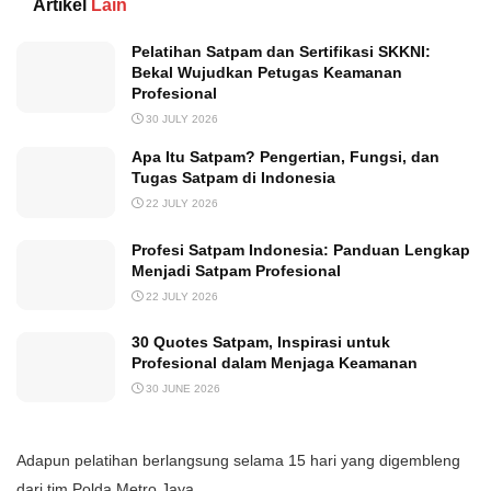
Artikel
Lain
Pelatihan Satpam dan Sertifikasi SKKNI:
Bekal Wujudkan Petugas Keamanan
Profesional
30 JULY 2026
Apa Itu Satpam? Pengertian, Fungsi, dan
Tugas Satpam di Indonesia
22 JULY 2026
Profesi Satpam Indonesia: Panduan Lengkap
Menjadi Satpam Profesional
22 JULY 2026
30 Quotes Satpam, Inspirasi untuk
Profesional dalam Menjaga Keamanan
30 JUNE 2026
Adapun pelatihan berlangsung selama 15 hari yang digembleng
dari tim Polda Metro Jaya.