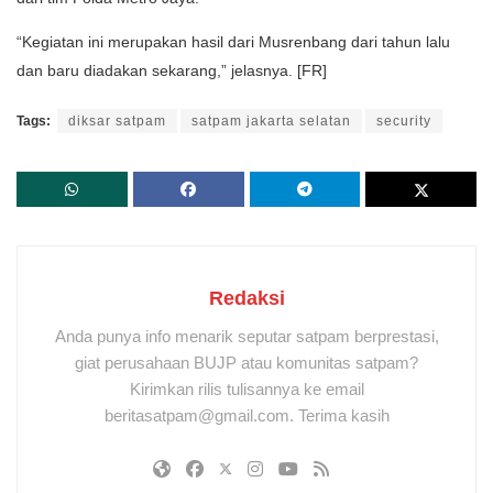
“Kegiatan ini merupakan hasil dari Musrenbang dari tahun lalu
dan baru diadakan sekarang,” jelasnya. [FR]
Tags:
diksar satpam
satpam jakarta selatan
security
Redaksi
Anda punya info menarik seputar satpam berprestasi,
giat perusahaan BUJP atau komunitas satpam?
Kirimkan rilis tulisannya ke email
beritasatpam@gmail.com. Terima kasih