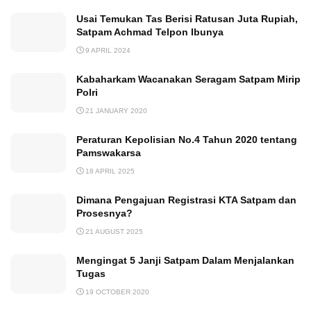
Usai Temukan Tas Berisi Ratusan Juta Rupiah,
Satpam Achmad Telpon Ibunya
9 APRIL 2024
Kabaharkam Wacanakan Seragam Satpam Mirip
Polri
21 JANUARY 2020
Peraturan Kepolisian No.4 Tahun 2020 tentang
Pamswakarsa
18 APRIL 2025
Dimana Pengajuan Registrasi KTA Satpam dan
Prosesnya?
21 AUGUST 2025
Mengingat 5 Janji Satpam Dalam Menjalankan
Tugas
19 OCTOBER 2020