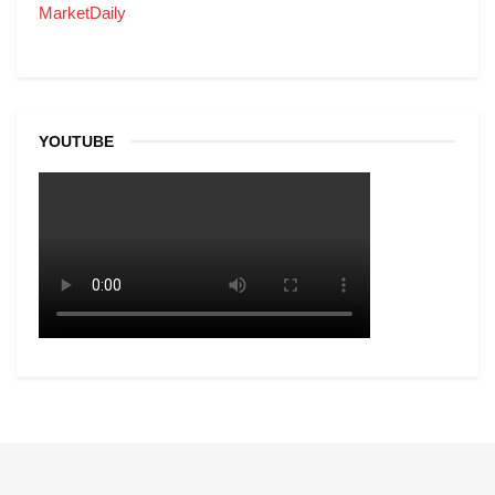
MarketDaily
YOUTUBE