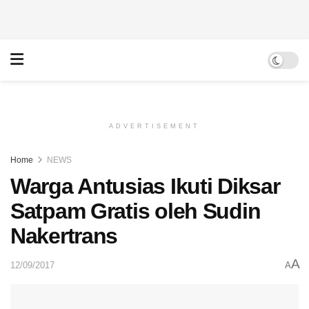
ADVERTISEMENT
Home
NEWS
Warga Antusias Ikuti Diksar
Satpam Gratis oleh Sudin
Nakertrans
A
12/09/2017
A