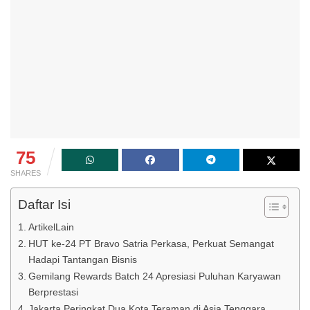
75
SHARES
Daftar Isi
ArtikelLain
HUT ke-24 PT Bravo Satria Perkasa, Perkuat Semangat
Hadapi Tantangan Bisnis
Gemilang Rewards Batch 24 Apresiasi Puluhan Karyawan
Berprestasi
Jakarta Peringkat Dua Kota Teraman di Asia Tenggara,