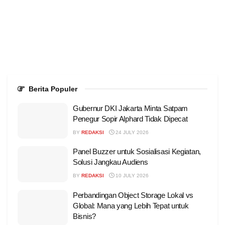
Berita Populer
Gubernur DKI Jakarta Minta Satpam
Penegur Sopir Alphard Tidak Dipecat
BY
REDAKSI
24 JULY 2026
Panel Buzzer untuk Sosialisasi Kegiatan,
Solusi Jangkau Audiens
BY
REDAKSI
10 JULY 2026
Perbandingan Object Storage Lokal vs
Global: Mana yang Lebih Tepat untuk
Bisnis?