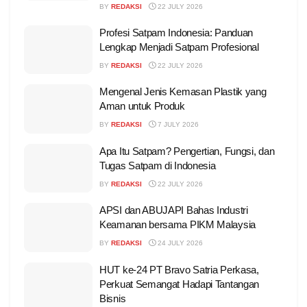
BY
REDAKSI
22 JULY 2026
Profesi Satpam Indonesia: Panduan
Lengkap Menjadi Satpam Profesional
BY
REDAKSI
22 JULY 2026
Mengenal Jenis Kemasan Plastik yang
Aman untuk Produk
BY
REDAKSI
7 JULY 2026
Apa Itu Satpam? Pengertian, Fungsi, dan
Tugas Satpam di Indonesia
BY
REDAKSI
22 JULY 2026
APSI dan ABUJAPI Bahas Industri
Keamanan bersama PIKM Malaysia
BY
REDAKSI
24 JULY 2026
HUT ke-24 PT Bravo Satria Perkasa,
Perkuat Semangat Hadapi Tantangan
Bisnis