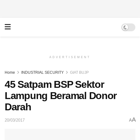
ADVERTISEMENT
Home
INDUSTRIAL SECURITY
GIAT BUJP
45 Satpam BSP Sektor
Lampung Beramal Donor
Darah
A
20/03/2017
A