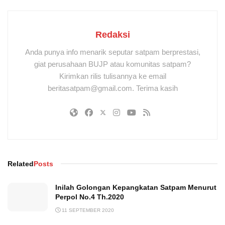
Redaksi
Anda punya info menarik seputar satpam berprestasi,
giat perusahaan BUJP atau komunitas satpam?
Kirimkan rilis tulisannya ke email
beritasatpam@gmail.com. Terima kasih
Related
Posts
Inilah Golongan Kepangkatan Satpam Menurut
Perpol No.4 Th.2020
11 SEPTEMBER 2020