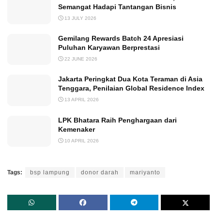
Semangat Hadapi Tantangan Bisnis
13 JULY 2026
Gemilang Rewards Batch 24 Apresiasi
Puluhan Karyawan Berprestasi
22 JUNE 2026
Jakarta Peringkat Dua Kota Teraman di Asia
Tenggara, Penilaian Global Residence Index
13 APRIL 2026
LPK Bhatara Raih Penghargaan dari
Kemenaker
10 APRIL 2026
Tags:
bsp lampung
donor darah
mariyanto