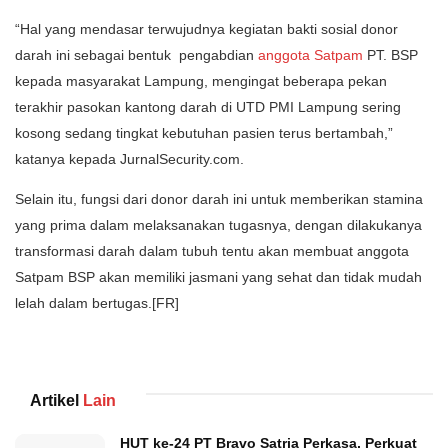
“Hal yang mendasar terwujudnya kegiatan bakti sosial donor
darah ini sebagai bentuk pengabdian
anggota Satpam
PT. BSP
kepada masyarakat Lampung, mengingat beberapa pekan
terakhir pasokan kantong darah di UTD PMI Lampung sering
kosong sedang tingkat kebutuhan pasien terus bertambah,”
katanya kepada JurnalSecurity.com.
Selain itu, fungsi dari donor darah ini untuk memberikan stamina
yang prima dalam melaksanakan tugasnya, dengan dilakukanya
transformasi darah dalam tubuh tentu akan membuat anggota
Satpam BSP akan memiliki jasmani yang sehat dan tidak mudah
lelah dalam bertugas.[FR]
Artikel
Lain
HUT ke-24 PT Bravo Satria Perkasa, Perkuat