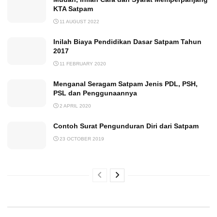
KTA Satpam
11 AUGUST 2022
Inilah Biaya Pendidikan Dasar Satpam Tahun
2017
11 FEBRUARY 2020
Menganal Seragam Satpam Jenis PDL, PSH,
PSL dan Penggunaannya
2 APRIL 2020
Contoh Surat Pengunduran Diri dari Satpam
23 OCTOBER 2019