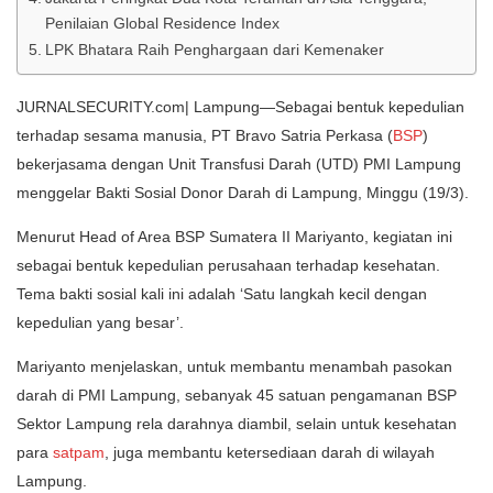
Penilaian Global Residence Index
LPK Bhatara Raih Penghargaan dari Kemenaker
JURNALSECURITY.com| Lampung—Sebagai bentuk kepedulian
terhadap sesama manusia, PT Bravo Satria Perkasa (
BSP
)
bekerjasama dengan Unit Transfusi Darah (UTD) PMI Lampung
menggelar Bakti Sosial Donor Darah di Lampung, Minggu (19/3).
Menurut Head of Area BSP Sumatera II Mariyanto, kegiatan ini
sebagai bentuk kepedulian perusahaan terhadap kesehatan.
Tema bakti sosial kali ini adalah ‘Satu langkah kecil dengan
kepedulian yang besar’.
Mariyanto menjelaskan, untuk membantu menambah pasokan
darah di PMI Lampung, sebanyak 45 satuan pengamanan BSP
Sektor Lampung rela darahnya diambil, selain untuk kesehatan
para
satpam
, juga membantu ketersediaan darah di wilayah
Lampung.