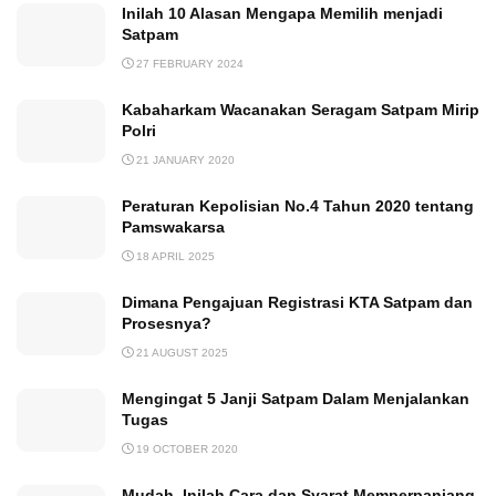
Inilah 10 Alasan Mengapa Memilih menjadi
Satpam
27 FEBRUARY 2024
Kabaharkam Wacanakan Seragam Satpam Mirip
Polri
21 JANUARY 2020
Peraturan Kepolisian No.4 Tahun 2020 tentang
Pamswakarsa
18 APRIL 2025
Dimana Pengajuan Registrasi KTA Satpam dan
Prosesnya?
21 AUGUST 2025
Mengingat 5 Janji Satpam Dalam Menjalankan
Tugas
19 OCTOBER 2020
Mudah, Inilah Cara dan Syarat Memperpanjang