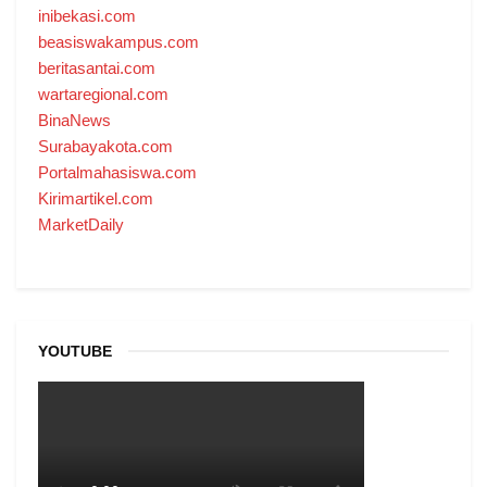
inibekasi.com
beasiswakampus.com
beritasantai.com
wartaregional.com
BinaNews
Surabayakota.com
Portalmahasiswa.com
Kirimartikel.com
MarketDaily
YOUTUBE