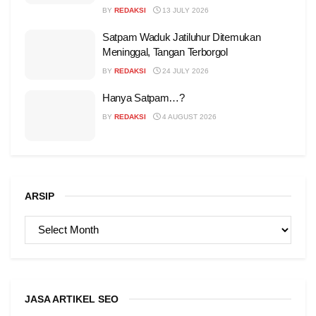
BY
REDAKSI
13 JULY 2026
Satpam Waduk Jatiluhur Ditemukan
Meninggal, Tangan Terborgol
BY
REDAKSI
24 JULY 2026
Hanya Satpam…?
BY
REDAKSI
4 AUGUST 2026
ARSIP
ARSIP
JASA ARTIKEL SEO