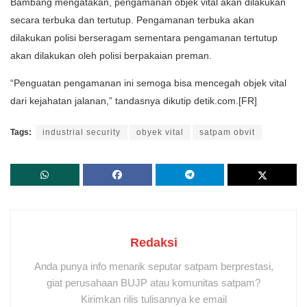
Bambang mengatakan, pengamanan objek vital akan dilakukan
secara terbuka dan tertutup. Pengamanan terbuka akan
dilakukan polisi berseragam sementara pengamanan tertutup
akan dilakukan oleh polisi berpakaian preman.
“Penguatan pengamanan ini semoga bisa mencegah objek vital
dari kejahatan jalanan,” tandasnya dikutip detik.com.[FR]
Tags:
industrial security
obyek vital
satpam obvit
Redaksi
Anda punya info menarik seputar satpam berprestasi,
giat perusahaan BUJP atau komunitas satpam?
Kirimkan rilis tulisannya ke email