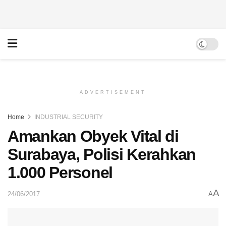
ADVERTISEMENT
Home
INDUSTRIAL SECURITY
Amankan Obyek Vital di
Surabaya, Polisi Kerahkan
1.000 Personel
A
24/06/2017
A