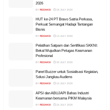
2026
BY
REDAKSI
26 JULY 2026
HUT ke-24 PT Bravo Satria Perkasa,
Perkuat Semangat Hadapi Tantangan
Bisnis
BY
REDAKSI
13 JULY 2026
Pelatihan Satpam dan Sertifikasi SKKNI:
Bekal Wujudkan Petugas Keamanan
Profesional
BY
REDAKSI
30 JULY 2026
Panel Buzzer untuk Sosialisasi Kegiatan,
Solusi Jangkau Audiens
BY
REDAKSI
10 JULY 2026
APSI dan ABUJAPI Bahas Industri
Keamanan bersama PIKM Malaysia
BY
REDAKSI
24 JULY 2026