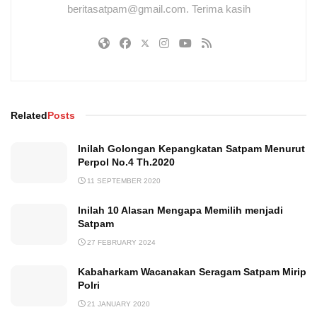
beritasatpam@gmail.com. Terima kasih
Related
Posts
Inilah Golongan Kepangkatan Satpam Menurut
Perpol No.4 Th.2020
11 SEPTEMBER 2020
Inilah 10 Alasan Mengapa Memilih menjadi
Satpam
27 FEBRUARY 2024
Kabaharkam Wacanakan Seragam Satpam Mirip
Polri
21 JANUARY 2020