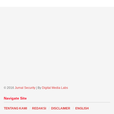
© 2016
Jurnal Security
| By
Digital Media Labs
Navigate Site
TENTANG KAMI
REDAKSI
DISCLAIMER
ENGLISH