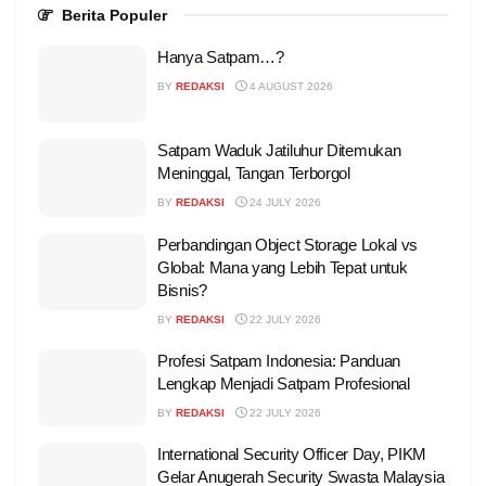
Berita Populer
Hanya Satpam…?
BY
REDAKSI
4 AUGUST 2026
Satpam Waduk Jatiluhur Ditemukan
Meninggal, Tangan Terborgol
BY
REDAKSI
24 JULY 2026
Perbandingan Object Storage Lokal vs
Global: Mana yang Lebih Tepat untuk
Bisnis?
BY
REDAKSI
22 JULY 2026
Profesi Satpam Indonesia: Panduan
Lengkap Menjadi Satpam Profesional
BY
REDAKSI
22 JULY 2026
International Security Officer Day, PIKM
Gelar Anugerah Security Swasta Malaysia