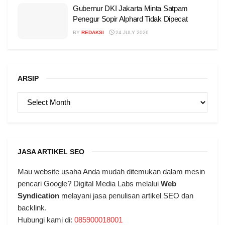
Gubernur DKI Jakarta Minta Satpam
Penegur Sopir Alphard Tidak Dipecat
BY
REDAKSI
24 JULY 2026
ARSIP
ARSIP
JASA ARTIKEL SEO
Mau website usaha Anda mudah ditemukan dalam mesin
pencari Google? Digital Media Labs melalui
Web
Syndication
melayani jasa penulisan artikel SEO dan
backlink.
Hubungi kami di:
085900018001