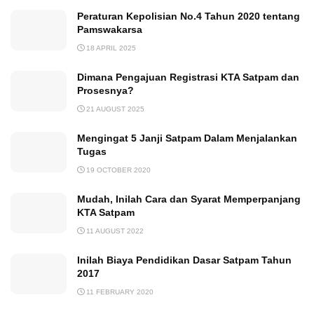
Peraturan Kepolisian No.4 Tahun 2020 tentang
Pamswakarsa
18 APRIL 2025
Dimana Pengajuan Registrasi KTA Satpam dan
Prosesnya?
21 AUGUST 2025
Mengingat 5 Janji Satpam Dalam Menjalankan
Tugas
19 OCTOBER 2020
Mudah, Inilah Cara dan Syarat Memperpanjang
KTA Satpam
11 AUGUST 2022
Inilah Biaya Pendidikan Dasar Satpam Tahun
2017
11 FEBRUARY 2020