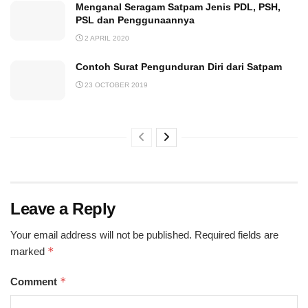
Menganal Seragam Satpam Jenis PDL, PSH,
PSL dan Penggunaannya
2 APRIL 2020
Contoh Surat Pengunduran Diri dari Satpam
23 OCTOBER 2019
Leave a Reply
Your email address will not be published.
Required fields are
*
marked
*
Comment