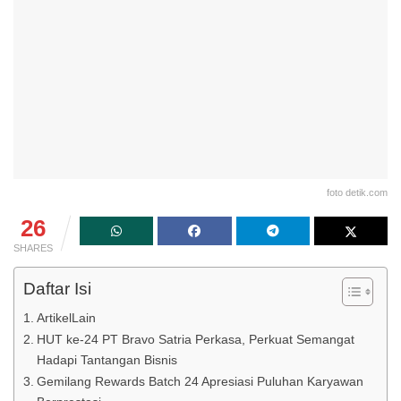
foto detik.com
26
SHARES
Daftar Isi
ArtikelLain
HUT ke-24 PT Bravo Satria Perkasa, Perkuat Semangat
Hadapi Tantangan Bisnis
Gemilang Rewards Batch 24 Apresiasi Puluhan Karyawan