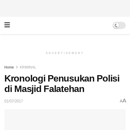
ADVERTISEMENT
Home
KRIMINAL
Kronologi Penusukan Polisi
di Masjid Falatehan
A
01/07/2017
A