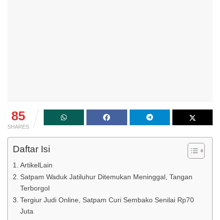
85
SHARES
Daftar Isi
ArtikelLain
Satpam Waduk Jatiluhur Ditemukan Meninggal, Tangan
Terborgol
Tergiur Judi Online, Satpam Curi Sembako Senilai Rp70
Juta