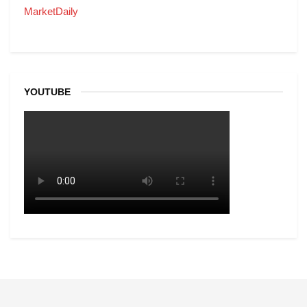
MarketDaily
YOUTUBE