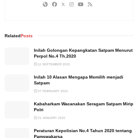
Related
Posts
Inilah Golongan Kepangkatan Satpam Menurut
Perpol No.4 Th.2020
11 SEPTEMBER 2020
Inilah 10 Alasan Mengapa Memilih menjadi
Satpam
27 FEBRUARY 2024
Kabaharkam Wacanakan Seragam Satpam Mirip
Polri
21 JANUARY 2020
Peraturan Kepolisian No.4 Tahun 2020 tentang
Pamswakarsa