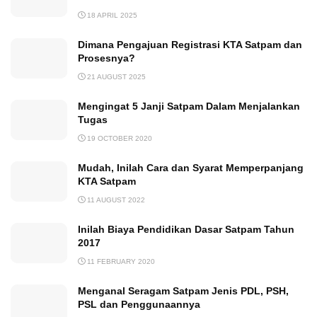
18 APRIL 2025
Dimana Pengajuan Registrasi KTA Satpam dan
Prosesnya?
21 AUGUST 2025
Mengingat 5 Janji Satpam Dalam Menjalankan
Tugas
19 OCTOBER 2020
Mudah, Inilah Cara dan Syarat Memperpanjang
KTA Satpam
11 AUGUST 2022
Inilah Biaya Pendidikan Dasar Satpam Tahun
2017
11 FEBRUARY 2020
Menganal Seragam Satpam Jenis PDL, PSH,
PSL dan Penggunaannya