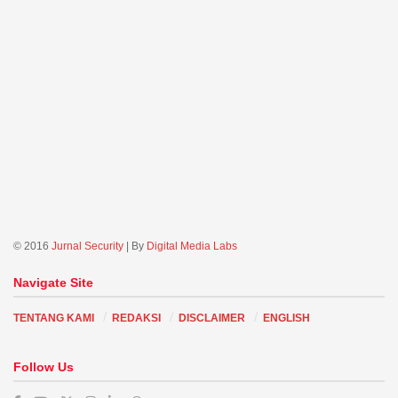
© 2016
Jurnal Security
| By
Digital Media Labs
Navigate Site
TENTANG KAMI
REDAKSI
DISCLAIMER
ENGLISH
Follow Us