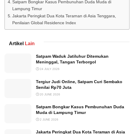
Satpam Bongkar Kasus Pembunuhan Duda Muda di
Lampung Timur
Jakarta Peringkat Dua Kota Teraman di Asia Tenggara,
Penilaian Global Residence Index
Artikel
Lain
Satpam Waduk Jatiluhur Ditemukan
Meninggal, Tangan Terborgol
24 JULY 2026
Tergiur Judi Online, Satpam Curi Sembako
Senilai Rp70 Juta
20 JUNE 2026
Satpam Bongkar Kasus Pembunuhan Duda
Muda di Lampung Timur
2 JUNE 2026
Jakarta Peringkat Dua Kota Teraman di Asia