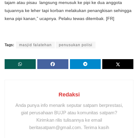
tajam atau pisau langsung menusuk ke pipi ke dua anggota
tujuannya ke leher tapi korban melakukan penangkisan sehingga
kena pipi kanan,” ucapnya. Pelaku tewas ditembak. [FR]
Tags:
masjid falatehan
penusukan polisi
Redaksi
Anda punya info menarik seputar satpam berprestasi,
giat perusahaan BUJP atau komunitas satpam?
Kirimkan rilis tulisannya ke email
beritasatpam@gmail.com. Terima kasih