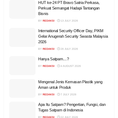
HUT ke-24 PT Bravo Satria Perkasa,
Perkuat Semangat Hadapi Tantangan
Bisnis
BY
REDAKSI
13 JULY 2026
International Security Officer Day, PIKM
Gelar Anugerah Security Swasta Malaysia
2026
BY
REDAKSI
26 JULY 2026
Hanya Satpam…?
BY
REDAKSI
4 AUGUST 2026
Mengenal Jenis Kemasan Plastik yang
Aman untuk Produk
BY
REDAKSI
7 JULY 2026
Apa Itu Satpam? Pengertian, Fungsi, dan
Tugas Satpam di Indonesia
BY
REDAKSI
22 JULY 2026