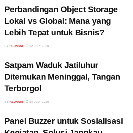
Perbandingan Object Storage
Lokal vs Global: Mana yang
Lebih Tepat untuk Bisnis?
BY
REDAKSI
22 JULY 2026
Satpam Waduk Jatiluhur
Ditemukan Meninggal, Tangan
Terborgol
BY
REDAKSI
24 JULY 2026
Panel Buzzer untuk Sosialisasi
Kegiatan, Solusi Jangkau