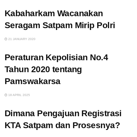
Kabaharkam Wacanakan
Seragam Satpam Mirip Polri
21 JANUARY 2020
Peraturan Kepolisian No.4
Tahun 2020 tentang
Pamswakarsa
18 APRIL 2025
Dimana Pengajuan Registrasi
KTA Satpam dan Prosesnya?