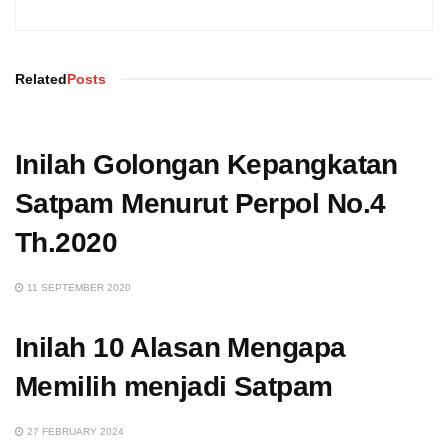
Related
Posts
Inilah Golongan Kepangkatan
Satpam Menurut Perpol No.4
Th.2020
11 SEPTEMBER 2020
Inilah 10 Alasan Mengapa
Memilih menjadi Satpam
27 FEBRUARY 2024