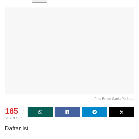
Foto Bravo Satria Perkasa
165
SHARES
Daftar Isi