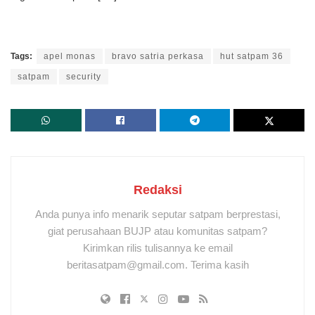
Tags:
apel monas
bravo satria perkasa
hut satpam 36
satpam
security
Redaksi
Anda punya info menarik seputar satpam berprestasi,
giat perusahaan BUJP atau komunitas satpam?
Kirimkan rilis tulisannya ke email
beritasatpam@gmail.com. Terima kasih