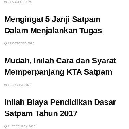
21 AUGUST 2025
Mengingat 5 Janji Satpam
Dalam Menjalankan Tugas
19 OCTOBER 2020
Mudah, Inilah Cara dan Syarat
Memperpanjang KTA Satpam
11 AUGUST 2022
Inilah Biaya Pendidikan Dasar
Satpam Tahun 2017
11 FEBRUARY 2020