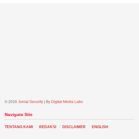
© 2016
Jurnal Security
| By
Digital Media Labs
Navigate Site
TENTANG KAMI
REDAKSI
DISCLAIMER
ENGLISH