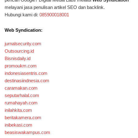
melayani jasa penulisan artikel SEO dan backlink.
Hubungi kami di:
085900018001
Web Syndication:
jurnalsecurity.com
Outsourcing.id
Bisnisdaily.id
promoukm.com
indonesiasentris.com
destinasiindnesia.com
caramakan.com
seputarhalal.com
rumahayah.com
inilahkita.com
beritakamera.com
inibekasi.com
beasiswakampus.com