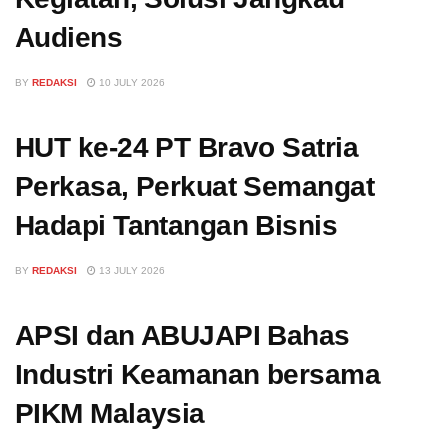
Audiens
BY
REDAKSI
10 JULY 2026
HUT ke-24 PT Bravo Satria
Perkasa, Perkuat Semangat
Hadapi Tantangan Bisnis
BY
REDAKSI
13 JULY 2026
APSI dan ABUJAPI Bahas
Industri Keamanan bersama
PIKM Malaysia