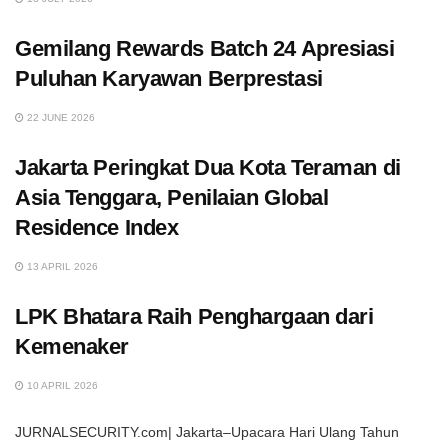
Gemilang Rewards Batch 24 Apresiasi
Puluhan Karyawan Berprestasi
22 JUNE 2026
Jakarta Peringkat Dua Kota Teraman di
Asia Tenggara, Penilaian Global
Residence Index
13 APRIL 2026
LPK Bhatara Raih Penghargaan dari
Kemenaker
10 APRIL 2026
JURNALSECURITY.com| Jakarta–Upacara Hari Ulang Tahun