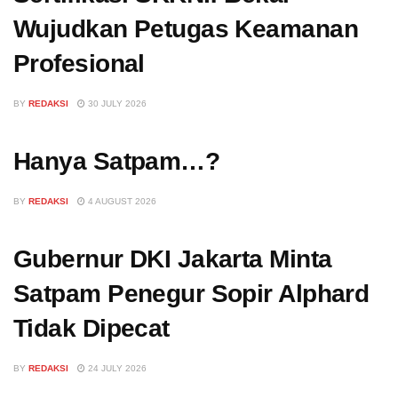
Wujudkan Petugas Keamanan
Profesional
BY
REDAKSI
30 JULY 2026
Hanya Satpam…?
BY
REDAKSI
4 AUGUST 2026
Gubernur DKI Jakarta Minta
Satpam Penegur Sopir Alphard
Tidak Dipecat
BY
REDAKSI
24 JULY 2026