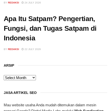
BY
REDAKSI
24 JULY 2026
Apa Itu Satpam? Pengertian,
Fungsi, dan Tugas Satpam di
Indonesia
BY
REDAKSI
22 JULY 2026
ARSIP
ARSIP
JASA ARTIKEL SEO
Mau website usaha Anda mudah ditemukan dalam mesin
pencari Google? Digital Media Labs melalui
Web Syndication