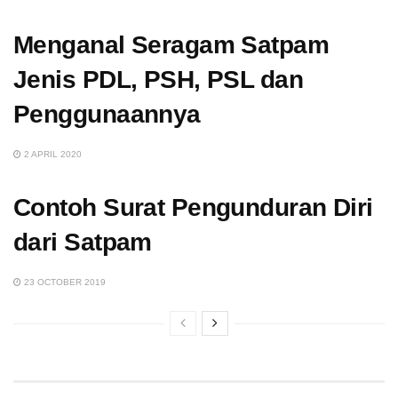
Menganal Seragam Satpam
Jenis PDL, PSH, PSL dan
Penggunaannya
2 APRIL 2020
Contoh Surat Pengunduran Diri
dari Satpam
23 OCTOBER 2019