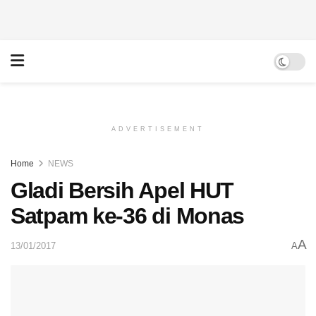
ADVERTISEMENT
Home
NEWS
Gladi Bersih Apel HUT
Satpam ke-36 di Monas
A
13/01/2017
A