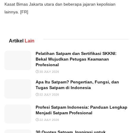
Kasat Bimas Jakarta utara dan beberapa jajaran kepolisian
lainnya. [FR]
Artikel
Lain
Pelatihan Satpam dan Sertifikasi SKKNI:
Bekal Wujudkan Petugas Keamanan
Profesional
30 JULY 2026
Apa Itu Satpam? Pengertian, Fungsi, dan
Tugas Satpam di Indonesia
22 JULY 2026
Profesi Satpam Indonesia: Panduan Lengkap
Menjadi Satpam Profesional
22 JULY 2026
30 Quotes Satpam, Inspirasi untuk