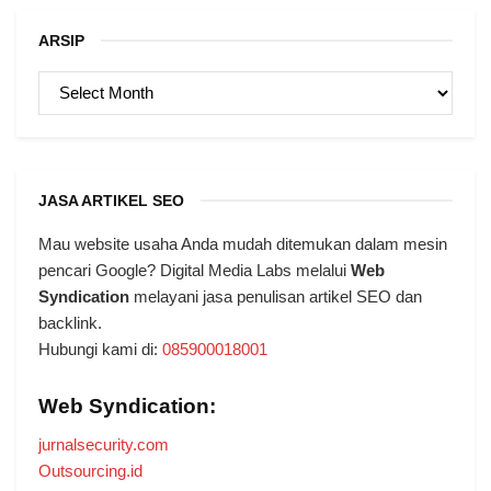
ARSIP
ARSIP
JASA ARTIKEL SEO
Mau website usaha Anda mudah ditemukan dalam mesin
pencari Google? Digital Media Labs melalui
Web
Syndication
melayani jasa penulisan artikel SEO dan
backlink.
Hubungi kami di:
085900018001
Web Syndication:
jurnalsecurity.com
Outsourcing.id