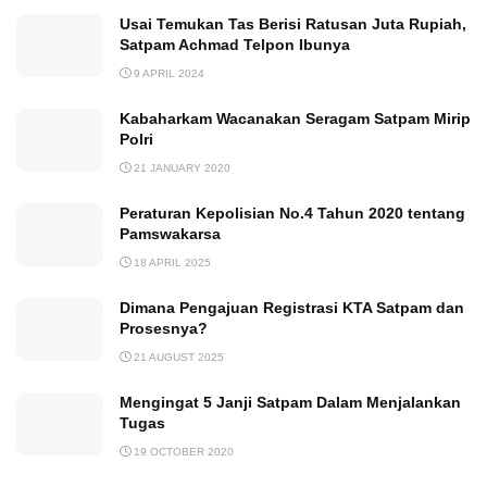
Usai Temukan Tas Berisi Ratusan Juta Rupiah,
Satpam Achmad Telpon Ibunya
9 APRIL 2024
Kabaharkam Wacanakan Seragam Satpam Mirip
Polri
21 JANUARY 2020
Peraturan Kepolisian No.4 Tahun 2020 tentang
Pamswakarsa
18 APRIL 2025
Dimana Pengajuan Registrasi KTA Satpam dan
Prosesnya?
21 AUGUST 2025
Mengingat 5 Janji Satpam Dalam Menjalankan
Tugas
19 OCTOBER 2020