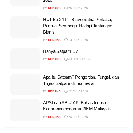
2026
BY
REDAKSI
26 JULY 2026
HUT ke-24 PT Bravo Satria Perkasa,
Perkuat Semangat Hadapi Tantangan
Bisnis
BY
REDAKSI
13 JULY 2026
Hanya Satpam…?
BY
REDAKSI
4 AUGUST 2026
Apa Itu Satpam? Pengertian, Fungsi, dan
Tugas Satpam di Indonesia
BY
REDAKSI
22 JULY 2026
APSI dan ABUJAPI Bahas Industri
Keamanan bersama PIKM Malaysia
BY
REDAKSI
24 JULY 2026