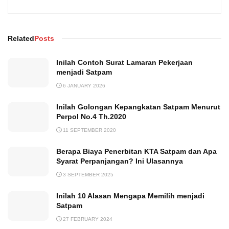
Related
Posts
Inilah Contoh Surat Lamaran Pekerjaan
menjadi Satpam
6 JANUARY 2026
Inilah Golongan Kepangkatan Satpam Menurut
Perpol No.4 Th.2020
11 SEPTEMBER 2020
Berapa Biaya Penerbitan KTA Satpam dan Apa
Syarat Perpanjangan? Ini Ulasannya
3 SEPTEMBER 2025
Inilah 10 Alasan Mengapa Memilih menjadi
Satpam
27 FEBRUARY 2024