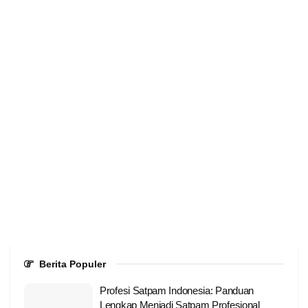
Berita Populer
Profesi Satpam Indonesia: Panduan
Lengkap Menjadi Satpam Profesional