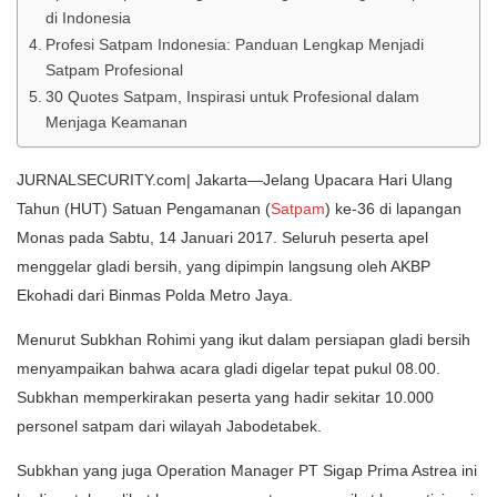
di Indonesia
Profesi Satpam Indonesia: Panduan Lengkap Menjadi
Satpam Profesional
30 Quotes Satpam, Inspirasi untuk Profesional dalam
Menjaga Keamanan
JURNALSECURITY.com| Jakarta—Jelang Upacara Hari Ulang
Tahun (HUT) Satuan Pengamanan (
Satpam
) ke-36 di lapangan
Monas pada Sabtu, 14 Januari 2017. Seluruh peserta apel
menggelar gladi bersih, yang dipimpin langsung oleh AKBP
Ekohadi dari Binmas Polda Metro Jaya.
Menurut Subkhan Rohimi yang ikut dalam persiapan gladi bersih
menyampaikan bahwa acara gladi digelar tepat pukul 08.00.
Subkhan memperkirakan peserta yang hadir sekitar 10.000
personel satpam dari wilayah Jabodetabek.
Subkhan yang juga Operation Manager PT Sigap Prima Astrea ini