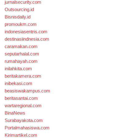
jurnalsecurity.com
Outsourcing.id
Bisnisdaily.id
promoukm.com
indonesiasentris.com
destinasiindnesia.com
caramakan.com
seputarhalal.com
rumahayah.com
inilahkita.com
beritakamera.com
inibekasi.com
beasiswakampus.com
beritasantai.com
wartaregional.com
BinaNews
Surabayakota.com
Portalmahasiswa.com
Kirimartikel.com