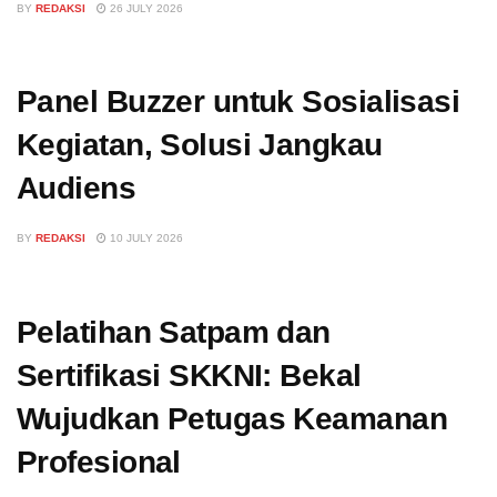
BY
REDAKSI
26 JULY 2026
Panel Buzzer untuk Sosialisasi
Kegiatan, Solusi Jangkau
Audiens
BY
REDAKSI
10 JULY 2026
Pelatihan Satpam dan
Sertifikasi SKKNI: Bekal
Wujudkan Petugas Keamanan
Profesional