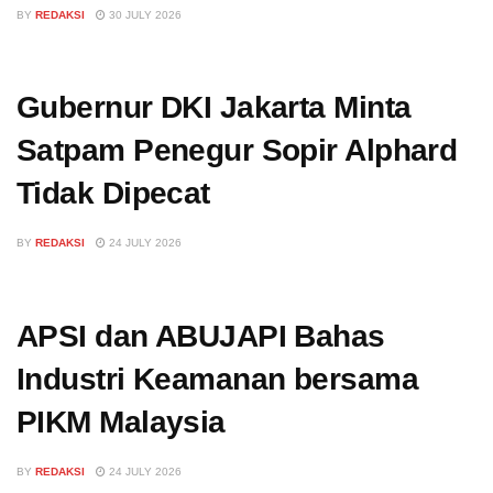
BY
REDAKSI
30 JULY 2026
Gubernur DKI Jakarta Minta
Satpam Penegur Sopir Alphard
Tidak Dipecat
BY
REDAKSI
24 JULY 2026
APSI dan ABUJAPI Bahas
Industri Keamanan bersama
PIKM Malaysia
BY
REDAKSI
24 JULY 2026