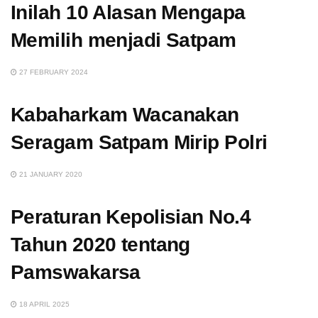
Inilah 10 Alasan Mengapa
Memilih menjadi Satpam
27 FEBRUARY 2024
Kabaharkam Wacanakan
Seragam Satpam Mirip Polri
21 JANUARY 2020
Peraturan Kepolisian No.4
Tahun 2020 tentang
Pamswakarsa
18 APRIL 2025