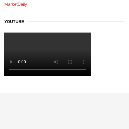
MarketDaily
YOUTUBE