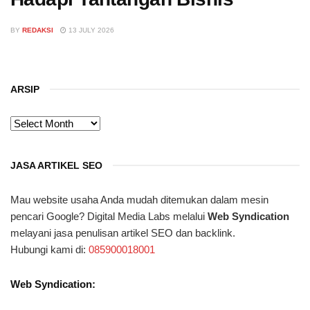
BY
REDAKSI
13 JULY 2026
ARSIP
ARSIP
JASA ARTIKEL SEO
Mau website usaha Anda mudah ditemukan dalam mesin
pencari Google? Digital Media Labs melalui
Web Syndication
melayani jasa penulisan artikel SEO dan backlink.
Hubungi kami di:
085900018001
Web Syndication: