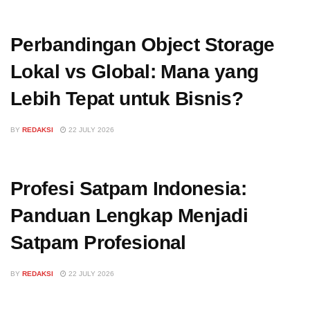
Perbandingan Object Storage
Lokal vs Global: Mana yang
Lebih Tepat untuk Bisnis?
BY
REDAKSI
22 JULY 2026
Profesi Satpam Indonesia:
Panduan Lengkap Menjadi
Satpam Profesional
BY
REDAKSI
22 JULY 2026