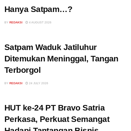
Hanya Satpam…?
BY
REDAKSI
4 AUGUST 2026
Satpam Waduk Jatiluhur
Ditemukan Meninggal, Tangan
Terborgol
BY
REDAKSI
24 JULY 2026
HUT ke-24 PT Bravo Satria
Perkasa, Perkuat Semangat
Hadapi Tantangan Bisnis