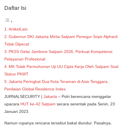
Daftar Isi
ArtikelLain
Gubernur DKI Jakarta Minta Satpam Penegur Sopir Alphard
Tidak Dipecat
PKSS Gelar Jambore Satpam 2026, Perkuat Kompetensi
Pelayanan Profesional
MK Tolak Permohonan Uji UU Cipta Kerja Oleh Satpam Soal
Status PKWT
Jakarta Peringkat Dua Kota Teraman di Asia Tenggara,
Penilaian Global Residence Index
JURNALSECURITY |
Jakarta
– Polri berencana menggelar
upacara
HUT ke-42 Satpam
secara serentak pada Senin, 23
Januari 2023.
Namun rupanya rencana tersebut bakal diundur. Pasalnya,