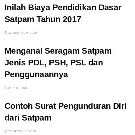
Inilah Biaya Pendidikan Dasar
Satpam Tahun 2017
11 FEBRUARY 2020
Menganal Seragam Satpam
Jenis PDL, PSH, PSL dan
Penggunaannya
2 APRIL 2020
Contoh Surat Pengunduran Diri
dari Satpam
23 OCTOBER 2019