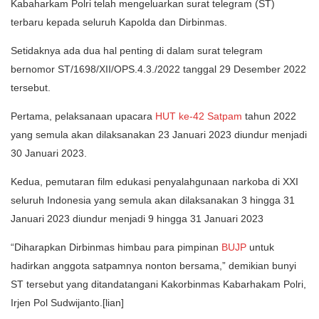
Kabaharkam Polri telah mengeluarkan surat telegram (ST)
terbaru kepada seluruh Kapolda dan Dirbinmas.
Setidaknya ada dua hal penting di dalam surat telegram
bernomor ST/1698/XII/OPS.4.3./2022 tanggal 29 Desember 2022
tersebut.
Pertama, pelaksanaan upacara
HUT ke-42 Satpam
tahun 2022
yang semula akan dilaksanakan 23 Januari 2023 diundur menjadi
30 Januari 2023.
Kedua, pemutaran film edukasi penyalahgunaan narkoba di XXI
seluruh Indonesia yang semula akan dilaksanakan 3 hingga 31
Januari 2023 diundur menjadi 9 hingga 31 Januari 2023
“Diharapkan Dirbinmas himbau para pimpinan
BUJP
untuk
hadirkan anggota satpamnya nonton bersama,” demikian bunyi
ST tersebut yang ditandatangani Kakorbinmas Kabarhakam Polri,
Irjen Pol Sudwijanto.[lian]