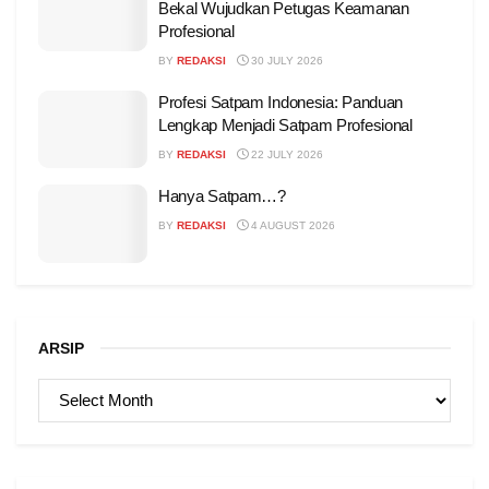
Bekal Wujudkan Petugas Keamanan
Profesional
BY
REDAKSI
30 JULY 2026
Profesi Satpam Indonesia: Panduan
Lengkap Menjadi Satpam Profesional
BY
REDAKSI
22 JULY 2026
Hanya Satpam…?
BY
REDAKSI
4 AUGUST 2026
ARSIP
ARSIP