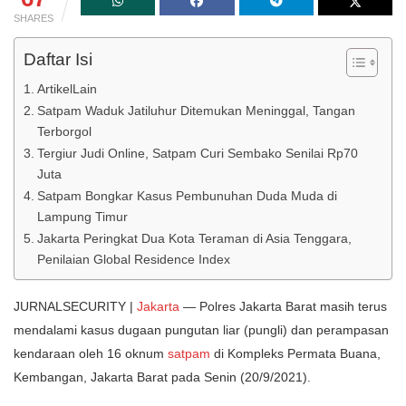
SHARES
Daftar Isi
ArtikelLain
Satpam Waduk Jatiluhur Ditemukan Meninggal, Tangan
Terborgol
Tergiur Judi Online, Satpam Curi Sembako Senilai Rp70
Juta
Satpam Bongkar Kasus Pembunuhan Duda Muda di
Lampung Timur
Jakarta Peringkat Dua Kota Teraman di Asia Tenggara,
Penilaian Global Residence Index
JURNALSECURITY |
Jakarta
— Polres Jakarta Barat masih terus
mendalami kasus dugaan pungutan liar (pungli) dan perampasan
kendaraan oleh 16 oknum
satpam
di Kompleks Permata Buana,
Kembangan, Jakarta Barat pada Senin (20/9/2021).