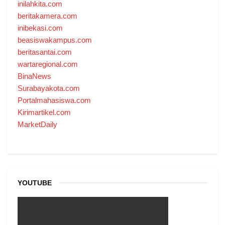
inilahkita.com
beritakamera.com
inibekasi.com
beasiswakampus.com
beritasantai.com
wartaregional.com
BinaNews
Surabayakota.com
Portalmahasiswa.com
Kirimartikel.com
MarketDaily
YOUTUBE