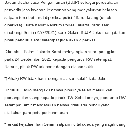
Badan Usaha Jasa Pengamanan (BUJP) sebagai perusahaan
penyedia jasa layanan keamanan yang menyalurkan belasan
satpam tersebut turut diperiksa polisi. “Baru datang (untuk
diperiksa),” kata Kasat Reskrim Polres Jakarta Barat saat
dihubungi Senin (27/9/2021) sore. Selain BUJP, Joko mengatakan
pihak pengurus RW setempat juga akan diperiksa.
Diketahui, Polres Jakarta Barat melayangkan surat panggilan
pada 24 September 2021 kepada pengurus RW setempat.
Namun, pihak RW tak hadir dengan alasan sakit.
“(Pihak) RW tidak hadir dengan alasan sakit,” kata Joko.
Untuk itu, Joko mengaku bahwa pihaknya telah melakukan
pemanggilan ulang kepada pihak RW. Sebelumnya, pengurus RW
setempat, Amir mengatakan bahwa tidak ada pungli yang
dilakukan para petugas keamanan.
“Terkait kejadian hari Senin, satpam itu tidak ada yang nagih uang