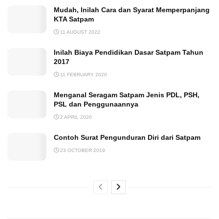
Mudah, Inilah Cara dan Syarat Memperpanjang
KTA Satpam
11 AUGUST 2022
Inilah Biaya Pendidikan Dasar Satpam Tahun
2017
11 FEBRUARY 2020
Menganal Seragam Satpam Jenis PDL, PSH,
PSL dan Penggunaannya
2 APRIL 2020
Contoh Surat Pengunduran Diri dari Satpam
23 OCTOBER 2019