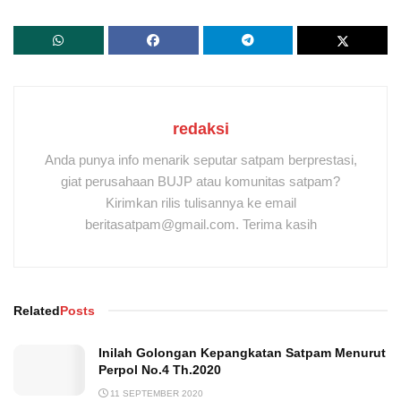
redaksi
Anda punya info menarik seputar satpam berprestasi,
giat perusahaan BUJP atau komunitas satpam?
Kirimkan rilis tulisannya ke email
beritasatpam@gmail.com. Terima kasih
Related
Posts
Inilah Golongan Kepangkatan Satpam Menurut
Perpol No.4 Th.2020
11 SEPTEMBER 2020