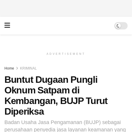
ADVERTISEMENT
Home
KRIMINAL
Buntut Dugaan Pungli
Oknum Satpam di
Kembangan, BUJP Turut
Diperiksa
Badan Usaha Jasa Pengamanan (BUJP) sebagai
perusahaan penyedia jasa layanan keamanan yang