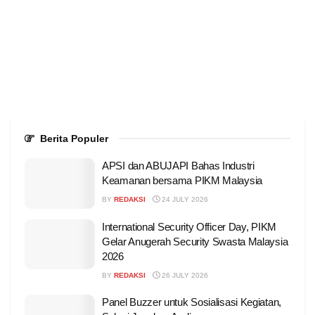
Berita Populer
APSI dan ABUJAPI Bahas Industri
Keamanan bersama PIKM Malaysia
BY
REDAKSI
24 JULY 2026
International Security Officer Day, PIKM
Gelar Anugerah Security Swasta Malaysia
2026
BY
REDAKSI
26 JULY 2026
Panel Buzzer untuk Sosialisasi Kegiatan,