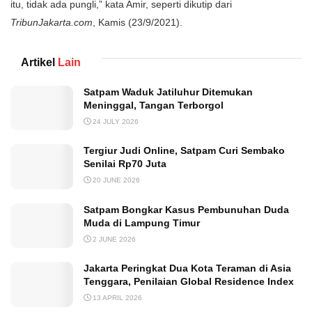
itu, tidak ada pungli,” kata Amir, seperti dikutip dari
TribunJakarta.com
, Kamis (23/9/2021).
Artikel
Lain
Satpam Waduk Jatiluhur Ditemukan
Meninggal, Tangan Terborgol
24 JULY 2026
Tergiur Judi Online, Satpam Curi Sembako
Senilai Rp70 Juta
20 JUNE 2026
Satpam Bongkar Kasus Pembunuhan Duda
Muda di Lampung Timur
2 JUNE 2026
Jakarta Peringkat Dua Kota Teraman di Asia
Tenggara, Penilaian Global Residence Index
13 APRIL 2026