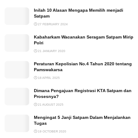
Inilah 10 Alasan Mengapa Memilih menjadi
Satpam
27 FEBRUARY 2024
Kabaharkam Wacanakan Seragam Satpam Mirip
Polri
21 JANUARY 2020
Peraturan Kepolisian No.4 Tahun 2020 tentang
Pamswakarsa
18 APRIL 2025
Dimana Pengajuan Registrasi KTA Satpam dan
Prosesnya?
21 AUGUST 2025
Mengingat 5 Janji Satpam Dalam Menjalankan
Tugas
19 OCTOBER 2020