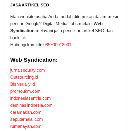
JASA ARTIKEL SEO
Mau website usaha Anda mudah ditemukan dalam mesin
pencari Google? Digital Media Labs melalui
Web
Syndication
melayani jasa penulisan artikel SEO dan
backlink.
Hubungi kami di:
085900018001
Web Syndication:
jurnalsecurity.com
Outsourcing.id
Bisnisdaily.id
promoukm.com
indonesiasentris.com
destinasiindnesia.com
caramakan.com
seputarhalal.com
rumahayah.com