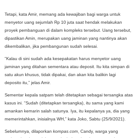
Tetapi, kata Amir, memang ada kewajiban bagi warga untuk
menyetor uang sejumlah Rp 10 juta saat hendak melakukan
proyek pembanguan di dalam kompleks tersebut. Uang tersebut,
dipastikan Amin, merupakan uang jaminan yang nantinya akan
dikembalikan, jika pembangunan sudah selesai.
“Kalau di sini sudah ada kesepakatan harus menyetor uang
jaminan yang ditahan sementara atau deposit. Itu kita simpan di
satu akun khusus, tidak dipakai, dan akan kita balikin lagi
deposito itu,” jelas Amir.
Sementar kepala satpam telah ditetapkan sebagai tersangka atas
kasus ini. “Sudah (ditetapkan tersangka), itu sama yang kami
amankan kemarin salah satunya. Iya, itu kepalanya ya, dia yang
memerintahkan, inisialnya WH,” kata Joko, Sabtu (25/9/2021).
Sebelumnya, dilaporkan
kompas.com
, Candy, warga yang