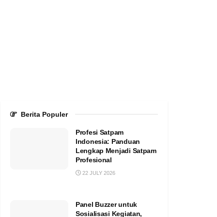
Berita Populer
Profesi Satpam
Indonesia: Panduan
Lengkap Menjadi Satpam
Profesional
22 JULY 2026
Panel Buzzer untuk
Sosialisasi Kegiatan,