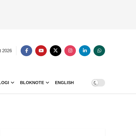
t 2026
LOGI
BLOKNOTE
ENGLISH