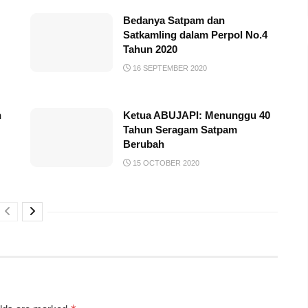
Bedanya Satpam dan
Satkamling dalam Perpol No.4
Tahun 2020
16 SEPTEMBER 2020
n
Ketua ABUJAPI: Menunggu 40
Tahun Seragam Satpam
Berubah
15 OCTOBER 2020