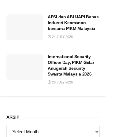
APSI dan ABUJAPI Bahas
Industri Keamanan
bersama PIKM Malaysia
24 JULY 2026
International Security
Officer Day, PIKM Gelar
Anugerah Security
Swasta Malaysia 2026
26 JULY 2026
ARSIP
ARSIP