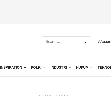
8 Augus
INSPIRATION
POLRI
INDUSTRI
HUKUM
TEKNO
ADVERTISEMENT