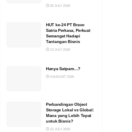
30 JULY 2026
HUT ke-24 PT Bravo
Satria Perkasa, Perkuat
Semangat Hadapi
Tantangan Bisnis
13 JULY 2026
Hanya Satpam…?
4 AUGUST 2026
Perbandingan Object
Storage Lokal vs Global:
Mana yang Lebih Tepat
untuk Bisnis?
22 JULY 2026