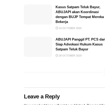
Kasus Satpam Teluk Bayur,
ABUJAPI akan Koordinasi
dengan BUJP Tempat Mereka
Bekerja
24 OCTOBER 2020
ABUJAPI Panggil PT. PCS da
Siap Advokasi Hukum Kasus
Satpam Teluk Bayur
28 OCTOBER 2020
Leave a Reply