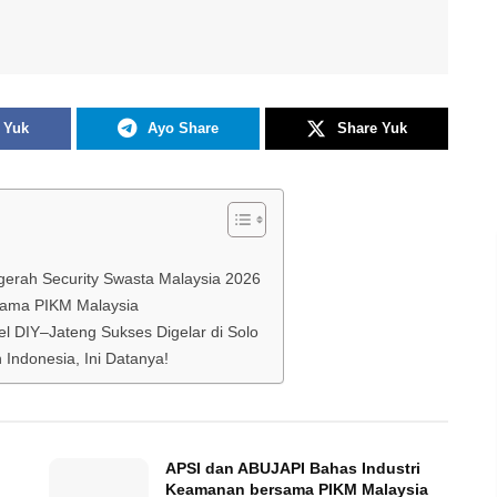
 Yuk
Ayo Share
Share Yuk
ugerah Security Swasta Malaysia 2026
sama PIKM Malaysia
l DIY–Jateng Sukses Digelar di Solo
ndonesia, Ini Datanya!
APSI dan ABUJAPI Bahas Industri
Keamanan bersama PIKM Malaysia