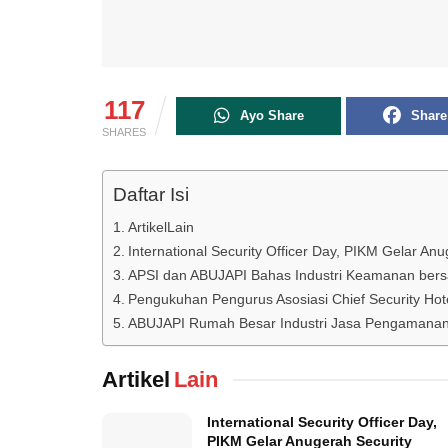
117
Ayo Share
Share
SHARES
Daftar Isi
ArtikelLain
International Security Officer Day, PIKM Gelar An
APSI dan ABUJAPI Bahas Industri Keamanan ber
Pengukuhan Pengurus Asosiasi Chief Security Hote
ABUJAPI Rumah Besar Industri Jasa Pengamanan I
Artikel
Lain
International Security Officer Day,
PIKM Gelar Anugerah Security