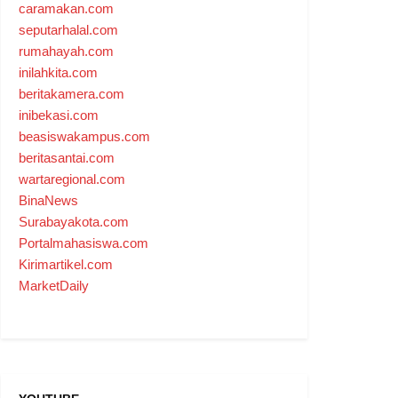
caramakan.com
seputarhalal.com
rumahayah.com
inilahkita.com
beritakamera.com
inibekasi.com
beasiswakampus.com
beritasantai.com
wartaregional.com
BinaNews
Surabayakota.com
Portalmahasiswa.com
Kirimartikel.com
MarketDaily