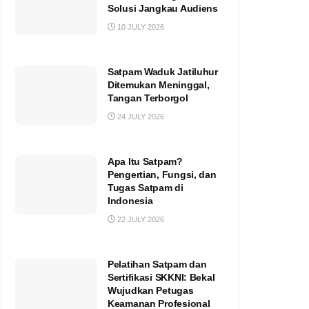
Solusi Jangkau Audiens
10 JULY 2026
Satpam Waduk Jatiluhur
Ditemukan Meninggal,
Tangan Terborgol
24 JULY 2026
Apa Itu Satpam?
Pengertian, Fungsi, dan
Tugas Satpam di
Indonesia
22 JULY 2026
Pelatihan Satpam dan
Sertifikasi SKKNI: Bekal
Wujudkan Petugas
Keamanan Profesional