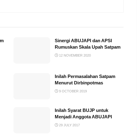
am
Sinergi ABUJAPI dan APSI
Rumuskan Skala Upah Satpam
12 NOVEMBER 2020
Inilah Permasalahan Satpam
Menurut Dirbinpotmas
9 OCTOBER 2019
Inilah Syarat BUJP untuk
Menjadi Anggota ABUJAPI
29 JULY 2017