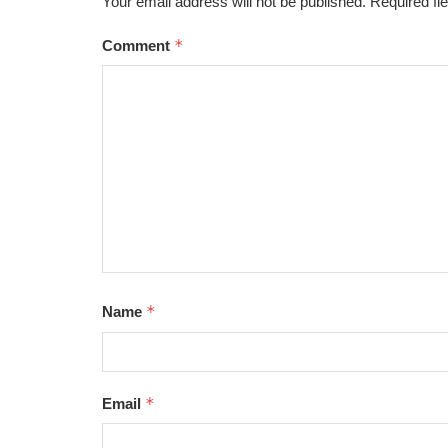
Your email address will not be published.
Required fi
*
Comment
*
Name
*
Email