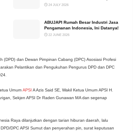
24 JULY 2026
ABUJAPI Rumah Besar Industri Jasa
Pengamanan Indonesia, Ini Datanya!
22 JUNE 2026
h (DPD) dan Dewan Pimpinan Cabang (DPC) Asosiasi Profesi
garakan Pelantikan dan Pengukuhan Pengurus DPD dan DPC
024.
 Ketua Umum
APSI
A Azis Said SE, Wakil Ketua Umum APSI H.
Tarigan, Sekjen APSI Dr Raden Gunawan MA dan segenap
sia Raya dilanjutkan dengan tarian hiburan daerah, lalu
s DPD/DPC APSI Sumut dan penyerahan pin, surat keputusan