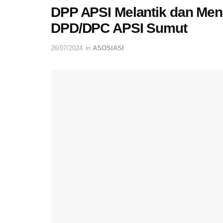
DPP APSI Melantik dan Me
DPD/DPC APSI Sumut
26/07/2024
in
ASOSIASI