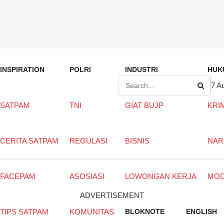
INSPIRATION
POLRI
INDUSTRI
HUK
7 A
SATPAM
TNI
GIAT BUJP
KRI
CERITA SATPAM
REGULASI
BISNIS
NAR
FACEPAM
ASOSIASI
LOWONGAN KERJA
MO
ADVERTISEMENT
TIPS SATPAM
KOMUNITAS
BLOKNOTE
ENGLISH