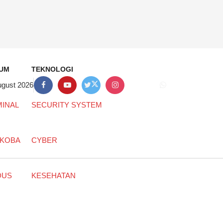
UM
TEKNOLOGI
ugust 2026
MINAL
SECURITY SYSTEM
KOBA
CYBER
DUS
KESEHATAN