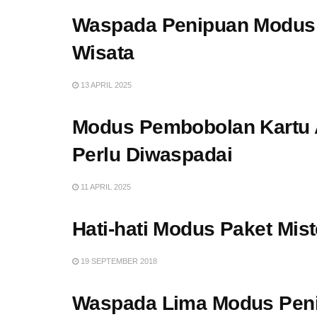
Waspada Penipuan Modus 
Wisata
13 APRIL 2025
Modus Pembobolan Kartu A
Perlu Diwaspadai
11 APRIL 2025
Hati-hati Modus Paket Mist
19 SEPTEMBER 2018
Waspada Lima Modus Penip