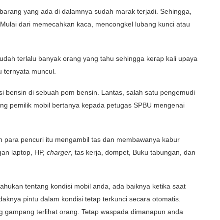
rang yang ada di dalamnya sudah marak terjadi. Sehingga,
Mulai dari memecahkan kaca, mencongkel lubang kunci atau
Sudah terlalu banyak orang yang tahu sehingga kerap kali upaya
 ternyata muncul.
gisi bensin di sebuah pom bensin. Lantas, salah satu pengemudi
 sang pemilik mobil bertanya kepada petugas SPBU mengenai
lah para pencuri itu mengambil tas dan membawanya kabur
gan laptop, HP,
charger
, tas kerja, dompet, Buku tabungan, dan
ahukan tentang kondisi mobil anda, ada baiknya ketika saat
daknya pintu dalam kondisi tetap terkunci secara otomatis.
ng gampang terlihat orang. Tetap waspada dimanapun anda