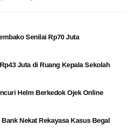
Sembako Senilai Rp70 Juta
Rp43 Juta di Ruang Kepala Sekolah
curi Helm Berkedok Ojek Online
am Bank Nekat Rekayasa Kasus Begal