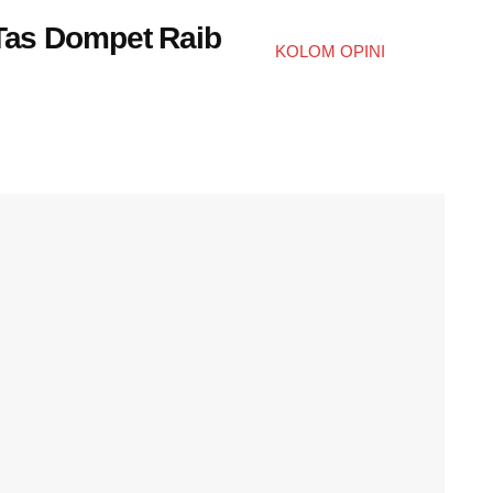
 Tas Dompet Raib
KOLOM OPINI