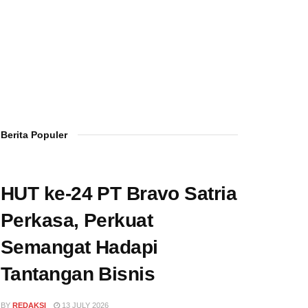
Berita Populer
HUT ke-24 PT Bravo Satria
Perkasa, Perkuat
Semangat Hadapi
Tantangan Bisnis
BY
REDAKSI
13 JULY 2026