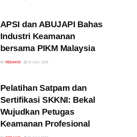
APSI dan ABUJAPI Bahas
Industri Keamanan
bersama PIKM Malaysia
BY
REDAKSI
24 JULY 2026
Pelatihan Satpam dan
Sertifikasi SKKNI: Bekal
Wujudkan Petugas
Keamanan Profesional