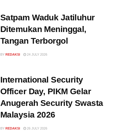
Satpam Waduk Jatiluhur
Ditemukan Meninggal,
Tangan Terborgol
BY
REDAKSI
24 JULY 2026
International Security
Officer Day, PIKM Gelar
Anugerah Security Swasta
Malaysia 2026
BY
REDAKSI
26 JULY 2026