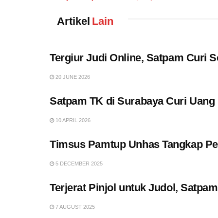
Artikel
Lain
Tergiur Judi Online, Satpam Curi 
20 JUNE 2026
Satpam TK di Surabaya Curi Uang 
10 APRIL 2026
Timsus Pamtup Unhas Tangkap Pen
5 DECEMBER 2025
Terjerat Pinjol untuk Judol, Satp
7 AUGUST 2025