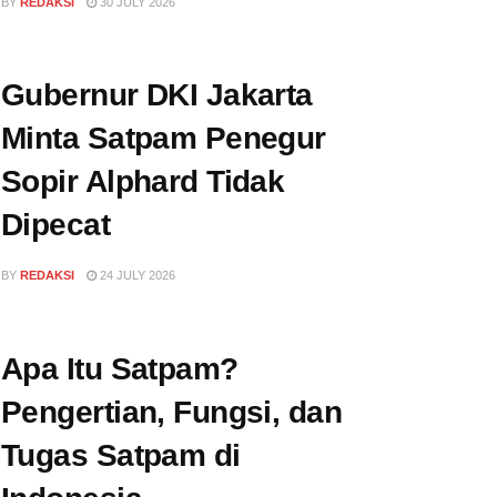
BY
REDAKSI
30 JULY 2026
Gubernur DKI Jakarta
Minta Satpam Penegur
Sopir Alphard Tidak
Dipecat
BY
REDAKSI
24 JULY 2026
Apa Itu Satpam?
Pengertian, Fungsi, dan
Tugas Satpam di