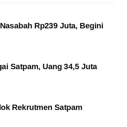
Nasabah Rp239 Juta, Begini
gai Satpam, Uang 34,5 Juta
dok Rekrutmen Satpam