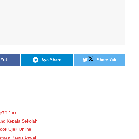
 Yuk
Ayo Share
Share Yuk
Rp70 Juta
ang Kepala Sekolah
dok Ojek Online
kayasa Kasus Begal