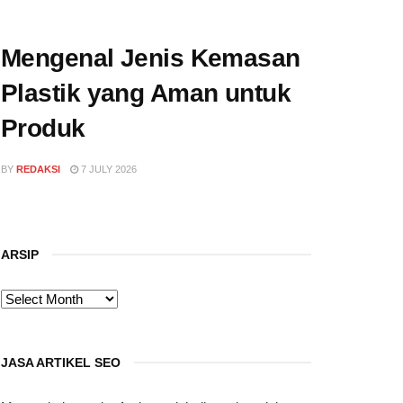
Mengenal Jenis Kemasan
Plastik yang Aman untuk
Produk
BY
REDAKSI
7 JULY 2026
ARSIP
ARSIP
JASA ARTIKEL SEO