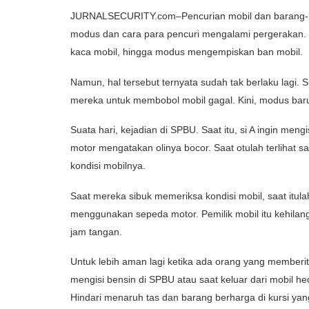
JURNALSECURITY.com–Pencurian mobil dan barang-ba
modus dan cara para pencuri mengalami pergerakan. 
kaca mobil, hingga modus mengempiskan ban mobil.
Namun, hal tersebut ternyata sudah tak berlaku lagi. 
mereka untuk membobol mobil gagal. Kini, modus baru
Suata hari, kejadian di SPBU. Saat itu, si A ingin men
motor mengatakan olinya bocor. Saat otulah terlihat
kondisi mobilnya.
Saat mereka sibuk memeriksa kondisi mobil, saat itu
menggunakan sepeda motor. Pemilik mobil itu kehilan
jam tangan.
Untuk lebih aman lagi ketika ada orang yang memberit
mengisi bensin di SPBU atau saat keluar dari mobil he
Hindari menaruh tas dan barang berharga di kursi ya