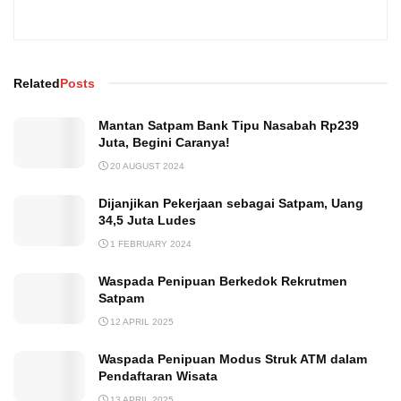
Related
Posts
Mantan Satpam Bank Tipu Nasabah Rp239
Juta, Begini Caranya!
20 AUGUST 2024
Dijanjikan Pekerjaan sebagai Satpam, Uang
34,5 Juta Ludes
1 FEBRUARY 2024
Waspada Penipuan Berkedok Rekrutmen
Satpam
12 APRIL 2025
Waspada Penipuan Modus Struk ATM dalam
Pendaftaran Wisata
13 APRIL 2025