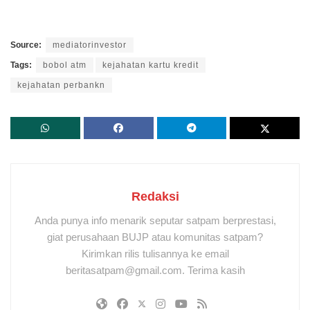
Source:
mediatorinvestor
Tags:
bobol atm
kejahatan kartu kredit
kejahatan perbankn
Redaksi
Anda punya info menarik seputar satpam berprestasi,
giat perusahaan BUJP atau komunitas satpam?
Kirimkan rilis tulisannya ke email
beritasatpam@gmail.com. Terima kasih