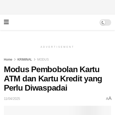
ADVERTISEMENT
Home
KRIMINAL
MODUS
Modus Pembobolan Kartu
ATM dan Kartu Kredit yang
Perlu Diwaspadai
A
11/04/2025
A