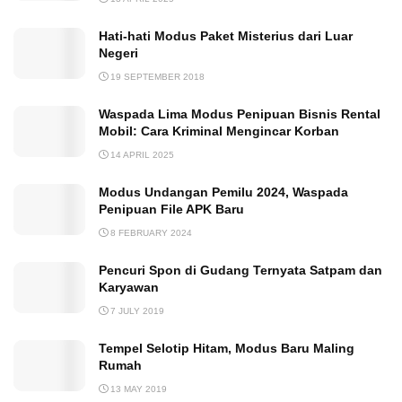
Hati-hati Modus Paket Misterius dari Luar
Negeri
19 SEPTEMBER 2018
Waspada Lima Modus Penipuan Bisnis Rental
Mobil: Cara Kriminal Mengincar Korban
14 APRIL 2025
Modus Undangan Pemilu 2024, Waspada
Penipuan File APK Baru
8 FEBRUARY 2024
Pencuri Spon di Gudang Ternyata Satpam dan
Karyawan
7 JULY 2019
Tempel Selotip Hitam, Modus Baru Maling
Rumah
13 MAY 2019