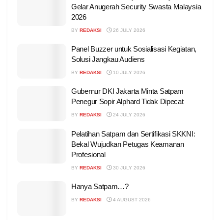
Gelar Anugerah Security Swasta Malaysia
2026
BY
REDAKSI
26 JULY 2026
Panel Buzzer untuk Sosialisasi Kegiatan,
Solusi Jangkau Audiens
BY
REDAKSI
10 JULY 2026
Gubernur DKI Jakarta Minta Satpam
Penegur Sopir Alphard Tidak Dipecat
BY
REDAKSI
24 JULY 2026
Pelatihan Satpam dan Sertifikasi SKKNI:
Bekal Wujudkan Petugas Keamanan
Profesional
BY
REDAKSI
30 JULY 2026
Hanya Satpam…?
BY
REDAKSI
4 AUGUST 2026