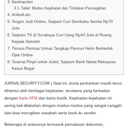
Kesimpulan
Tabel: Modus Kejahatan dan Tindakan Pencegahan
ArtikelLain
Tergiur Judi Online, Satpam Curi Sembako Senilai Rp70
Juta
Satpam TK di Surabaya Curi Uang Rp43 Juta di Ruang
Kepala Sekolah
Timsus Pamtup Unhas Tangkap Pencuri Helm Berkedok
Ojek Online
Terjerat Pinjol untuk Judol, Satpam Bank Nekat Rekayasa
Kasus Begal
JURNALSECURITY.COM | Saat ini, dunia perbankan masih terus
dihantui oleh berbagai kejahatan, terutama yang berkaitan
dengan
kartu ATM
dan kartu kredit. Kejahatan-kejahatan ini
sering kali dilakukan dengan modus-modus yang sangat canggih
dan bisa merugikan nasabah serta bank itu sendiri.
Beberapa di antaranya termasuk pemalsuan dokumen,