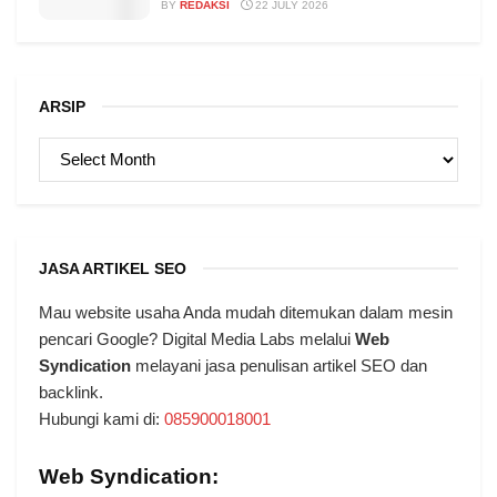
BY
REDAKSI
22 JULY 2026
ARSIP
ARSIP
JASA ARTIKEL SEO
Mau website usaha Anda mudah ditemukan dalam mesin
pencari Google? Digital Media Labs melalui
Web
Syndication
melayani jasa penulisan artikel SEO dan
backlink.
Hubungi kami di:
085900018001
Web Syndication: