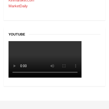
Kirimartikel.com
MarketDaily
YOUTUBE