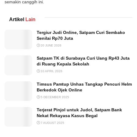
semakin canggih ini.
Artikel
Lain
Tergiur Judi Online, Satpam Curi Sembako
Senilai Rp70 Juta
20 JUNE 2026
Satpam TK di Surabaya Curi Uang Rp43 Juta
di Ruang Kepala Sekolah
10 APRIL 2026
Timsus Pamtup Unhas Tangkap Pencuri Helm
Berkedok Ojek Online
5 DECEMBER 2025
Terjerat Pinjol untuk Judol, Satpam Bank
Nekat Rekayasa Kasus Begal
7 AUGUST 2025