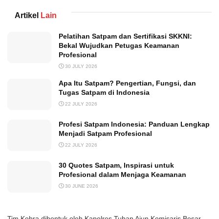
Artikel
Lain
Pelatihan Satpam dan Sertifikasi SKKNI:
Bekal Wujudkan Petugas Keamanan
Profesional
30 JULY 2026
Apa Itu Satpam? Pengertian, Fungsi, dan
Tugas Satpam di Indonesia
22 JULY 2026
Profesi Satpam Indonesia: Panduan Lengkap
Menjadi Satpam Profesional
22 JULY 2026
30 Quotes Satpam, Inspirasi untuk
Profesional dalam Menjaga Keamanan
30 JUNE 2026
Tim Kobra dibentuk oleh Kapolres Tuban Ajun Komisaris Besar