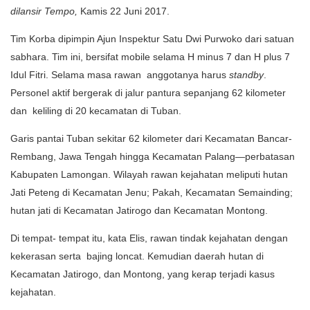
dilansir Tempo,
Kamis 22 Juni 2017.
Tim Korba dipimpin Ajun Inspektur Satu Dwi Purwoko dari satuan
sabhara. Tim ini, bersifat mobile selama H minus 7 dan H plus 7
Idul Fitri. Selama masa rawan anggotanya harus
standby
.
Personel aktif bergerak di jalur pantura sepanjang 62 kilometer
dan keliling di 20 kecamatan di Tuban.
Garis pantai Tuban sekitar 62 kilometer dari Kecamatan Bancar-
Rembang, Jawa Tengah hingga Kecamatan Palang—perbatasan
Kabupaten Lamongan. Wilayah rawan kejahatan meliputi hutan
Jati Peteng di Kecamatan Jenu; Pakah, Kecamatan Semainding;
hutan jati di Kecamatan Jatirogo dan Kecamatan Montong.
Di tempat- tempat itu, kata Elis, rawan tindak kejahatan dengan
kekerasan serta bajing loncat. Kemudian daerah hutan di
Kecamatan Jatirogo, dan Montong, yang kerap terjadi kasus
kejahatan.