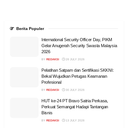
Berita Populer
International Security Officer Day, PIKM
Gelar Anugerah Security Swasta Malaysia
2026
BY
REDAKSI
26 JULY 2026
Pelatihan Satpam dan Sertifikasi SKKNI:
Bekal Wujudkan Petugas Keamanan
Profesional
BY
REDAKSI
30 JULY 2026
HUT ke-24 PT Bravo Satria Perkasa,
Perkuat Semangat Hadapi Tantangan
Bisnis
BY
REDAKSI
13 JULY 2026