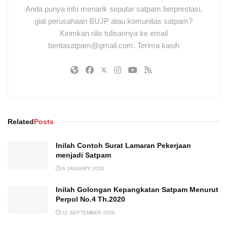
Anda punya info menarik seputar satpam berprestasi,
giat perusahaan BUJP atau komunitas satpam?
Kirimkan rilis tulisannya ke email
beritasatpam@gmail.com. Terima kasih
Related
Posts
Inilah Contoh Surat Lamaran Pekerjaan
menjadi Satpam
6 JANUARY 2026
Inilah Golongan Kepangkatan Satpam Menurut
Perpol No.4 Th.2020
11 SEPTEMBER 2020