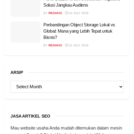
Solusi Jangkau Audiens
BY
REDAKSI
10 JULY 2026
Perbandingan Object Storage Lokal vs
Global: Mana yang Lebih Tepat untuk
Bisnis?
BY
REDAKSI
22 JULY 2026
ARSIP
ARSIP
JASA ARTIKEL SEO
Mau website usaha Anda mudah ditemukan dalam mesin