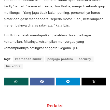
Fadly Samad. Sesuai alur kerja, Tim Korba, menjadi sebuah grup
multifungsi. Yang juga tidak kalah penting, personelnya harus
pintar dan gesit mengendarai sepeda motor. “Jadi, keterampilan
menembaknya di atas rata-rata,” kata Elis.
Tim Kobra telah mendapatkan pelatihan dasar pelbagai
ketrampilan. Misalnya ketrampilan menyergap yang
kemampuannya setingkat anggota Gegana. [FR]
Tags:
keamanan mudik
penjaga pantura
security
tim kobra
Redaksi