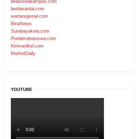
beasiswakampus.com
beritasantai.com
wartaregional.com
BinaNews
Surabayakota.com
Portalmahasiswa.com
Kirimartikel.com
MarketDaily
YOUTUBE