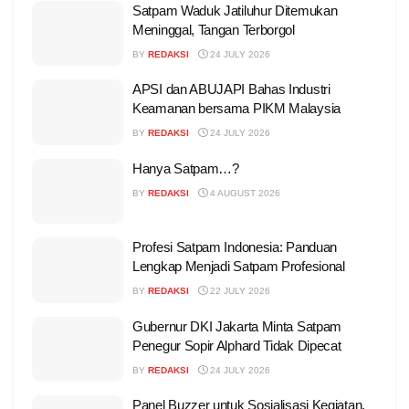
Satpam Waduk Jatiluhur Ditemukan
Meninggal, Tangan Terborgol
BY
REDAKSI
24 JULY 2026
APSI dan ABUJAPI Bahas Industri
Keamanan bersama PIKM Malaysia
BY
REDAKSI
24 JULY 2026
Hanya Satpam…?
BY
REDAKSI
4 AUGUST 2026
Profesi Satpam Indonesia: Panduan
Lengkap Menjadi Satpam Profesional
BY
REDAKSI
22 JULY 2026
Gubernur DKI Jakarta Minta Satpam
Penegur Sopir Alphard Tidak Dipecat
BY
REDAKSI
24 JULY 2026
Panel Buzzer untuk Sosialisasi Kegiatan,