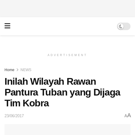
ADVERTISEMENT
Home
NEWS
Inilah Wilayah Rawan
Pantura Tuban yang Dijaga
Tim Kobra
A
23/06/2017
A