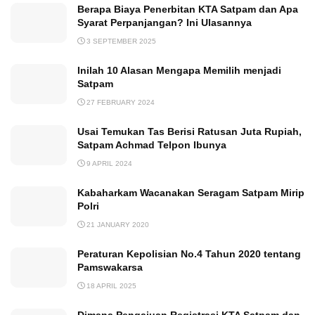
Berapa Biaya Penerbitan KTA Satpam dan Apa
Syarat Perpanjangan? Ini Ulasannya
3 SEPTEMBER 2025
Inilah 10 Alasan Mengapa Memilih menjadi
Satpam
27 FEBRUARY 2024
Usai Temukan Tas Berisi Ratusan Juta Rupiah,
Satpam Achmad Telpon Ibunya
9 APRIL 2024
Kabaharkam Wacanakan Seragam Satpam Mirip
Polri
21 JANUARY 2020
Peraturan Kepolisian No.4 Tahun 2020 tentang
Pamswakarsa
18 APRIL 2025
Dimana Pengajuan Registrasi KTA Satpam dan