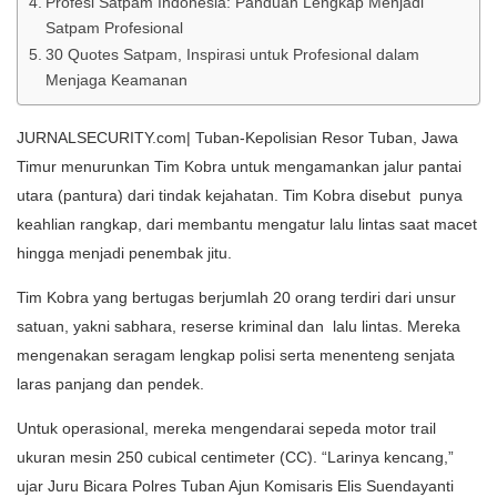
Profesi Satpam Indonesia: Panduan Lengkap Menjadi
Satpam Profesional
30 Quotes Satpam, Inspirasi untuk Profesional dalam
Menjaga Keamanan
JURNALSECURITY.com| Tuban-Kepolisian Resor Tuban, Jawa
Timur menurunkan Tim Kobra untuk mengamankan jalur pantai
utara (pantura) dari tindak kejahatan. Tim Kobra disebut punya
keahlian rangkap, dari membantu mengatur lalu lintas saat macet
hingga menjadi penembak jitu.
Tim Kobra yang bertugas berjumlah 20 orang terdiri dari unsur
satuan, yakni sabhara, reserse kriminal dan lalu lintas. Mereka
mengenakan seragam lengkap polisi serta menenteng senjata
laras panjang dan pendek.
Untuk operasional, mereka mengendarai sepeda motor trail
ukuran mesin 250 cubical centimeter (CC). “Larinya kencang,”
ujar Juru Bicara Polres Tuban Ajun Komisaris Elis Suendayanti